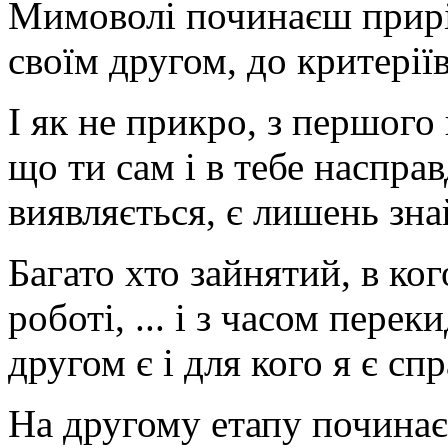
Мимоволі починаєш прирі
своїм другом, до критеріїв
І як не прикро, з першого
що ти сам і в тебе насправ
виявляється, є лишень зн
Багато хто зайнятий, в ког
роботі, ... і з часом пере
другом є і для кого я є с
На другому етапу починає