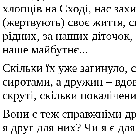
хлопців на Сході, нас зах
(жертвують) своє життя, с
рідних, за наших діточок,
наше майбутнє...
Скільки їх уже загинуло, 
сиротами, а дружин – вдов
скруті, скільки покалічени
Вони є теж справжніми дру
я друг для них? Чи я є для