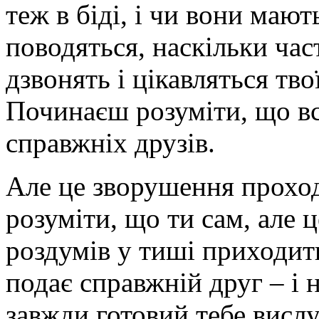
теж в біді, і чи вони мають 
поводяться, наскільки час
дзвонять і цікавляться тв
Починаєш розуміти, що вс
справжніх друзів.
Але це зворушення проход
розуміти, що ти сам, але ц
роздумів у тиші приходить
подає справжній друг – і н
завжди готовий тебе вислу