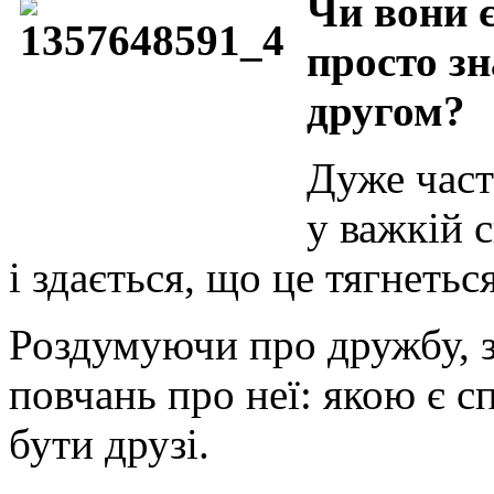
Чи вони є
просто з
другом?
Дуже част
у важкій с
і здається, що це тягнеться
Роздумуючи про дружбу, з
повчань про неї: якою є 
бути друзі.