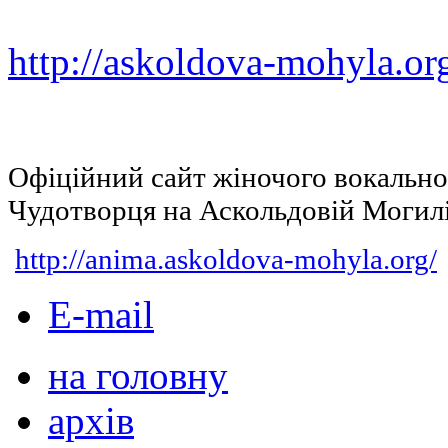
http://askoldova-mohyla.or
Офіційний сайт жіночого вокальн
Чудотворця на Аскольдовій Могил
http://anima.askoldova-mohyla.org/
E-mail
на головну
архів