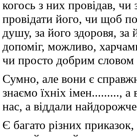
когось з них провідав, чи
провідати його, чи щоб пом
душу, за його здоровя, за 
допоміг, можливо, харчами
чи просто добрим словом 
Сумно, але вони є справжн
знаємо їхніх імен.........,
нас, а віддали найдорожче
Є багато різних приказок,