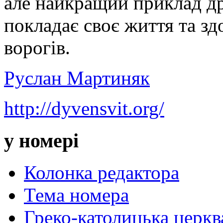
але найкращий приклад дру
покладає своє життя та зд
ворогів.
Руслан Мартиняк
http://dyvensvit.org/
у номері
Колонка редактора
Тема номера
Греко-католицька церква 