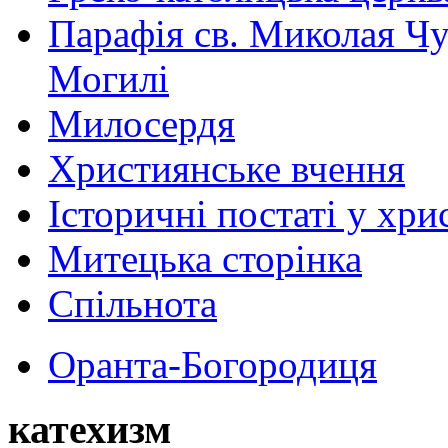
Парафія св. Миколая Чу
Могилі
Милосердя
Християнське вчення
Історичні постаті у хри
Митецька сторінка
Спільнота
Оранта-Богородиця
катехизм