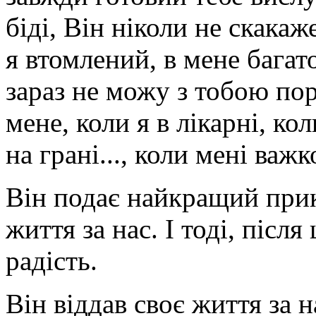
біді, Він ніколи не скакаж
я втомлений, в мене багато
зараз не можу з тобою по
мене, коли я в лікарні, ко
на грані..., коли мені важк
Він подає найкращий прик
життя за нас. І тоді, післ
радість.
Він віддав своє життя за н