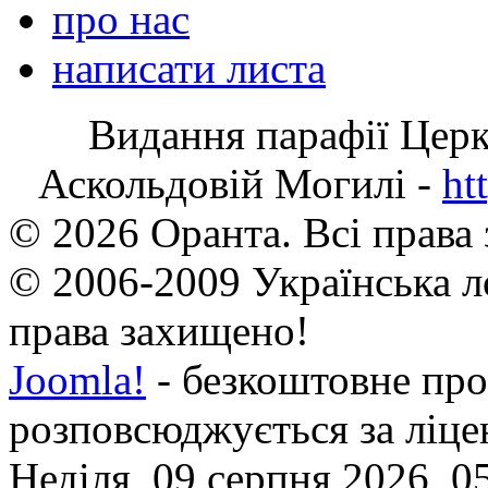
про нас
написати листа
Видання парафії Цер
Аскольдовій Могилі -
ht
© 2026 Оранта. Всі права
© 2006-2009 Українська л
права захищено!
Joomla!
- безкоштовне про
розповсюджується за ліц
Неділя, 09 серпня 2026, 0