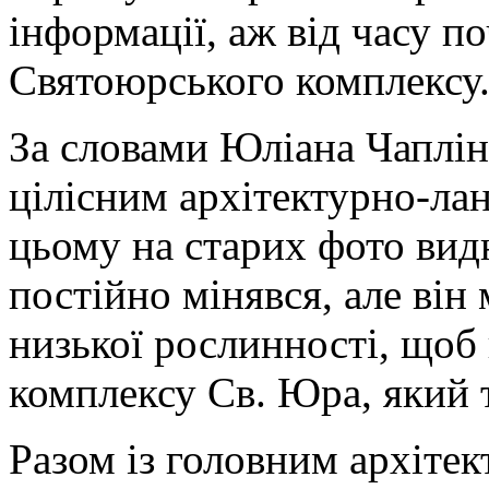
інформації, аж від часу п
Святоюрського комплексу
За словами Юліана Чаплін
цілісним архітектурно-л
цьому на старих фото ви
постійно мінявся, але він
низької рослинності, щоб 
комплексу Св. Юра, який 
Разом із головним архіте