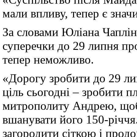
мали впливу, тепер є зна
За словами Юліана Чаплінс
суперечки до 29 липня пр
тепер неможливо.
«Дорогу зробити до 29 л
ціль сьогодні – зробити 
митрополиту Андрею, щоб
вшанувати його 150-річчя
загородити сіткою і продо