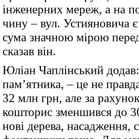
інженерних мереж, а на п
чину – вул. Устияновича є
сума значною мірою перед
сказав він.
Юліан Чаплінський додав:
пам’ятника, – це не правд
32 млн грн, але за рахуно
кошторис зменшився до 3
нові дерева, насадження, 