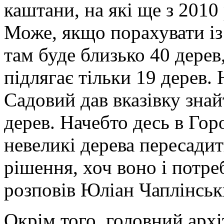
каштани, на які ще з 2010 
Може, якщо порахувати і
там буде близько 40 дерев,
підлягає тільки 19 дерев.
Садовий дав вказівку знай
дерев. Начебто десь в Гор
невеликі дерева пересади
рішення, хоч воно і потре
розповів Юліан Чаплінськ
Окрім того, головний архі