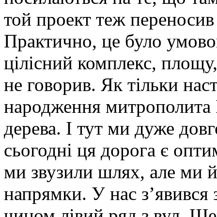
той проект теж переносив 
Практично, це було умово
цілісний комплекс, площу,
не говорив. Як тільки нас
народження митрополита Ш
дерева. І тут ми дуже довг
сьогодні ця дорога є опти
ми звузили шлях, але ми й
напрямки. У нас з’явився 
чином лівий ряд з вул. Ш