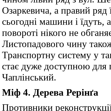
Озаркевича, а правий ряд 
сьогодні машини і їдуть, 
повороті нікого не обганяє
Листопадового чину також 
Транспортну систему у та
стає дуже доступною для 
Чаплінський.
Міф 4. Дерева Рерінґа
Противники реконструкці