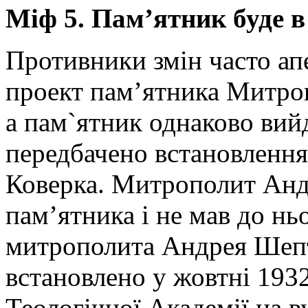
Міф 5. Пам’ятник буде в
Противники змін часто ап
проект пам’ятника Митро
а пам`ятник однаково вий
передбачено встановлення
Коверка. Митрополит Анд
пам’ятника і не мав до нь
митрополита Андрея Шепт
встановлено у жовтні 1932
Теологічної Академії на в