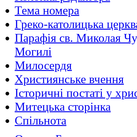
Тема номера
Греко-католицька церква 
Парафія св. Миколая Чу
Могилі
Милосердя
Християнське вчення
Історичні постаті у хри
Митецька сторінка
Спільнота