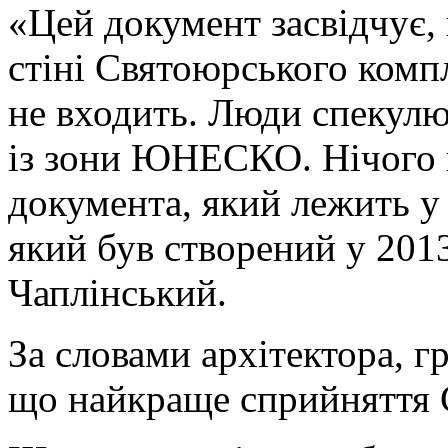
«Цей документ засвідчує,
стіні Святоюрського компл
не входить. Люди спекулю
із зони ЮНЕСКО. Нічого п
документа, який лежить 
який був створений у 2013
Чаплінський.
За словами архітектора, г
що найкраще сприйняття С