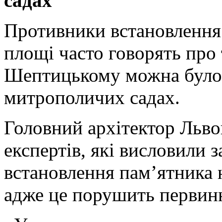
садах
Противники встановлення 
площі часто говорять про
Шептицькому можна було 
митрополичих садах.
Головний архітектор Льво
експертів, які висловили 
встановлення пам’ятника н
адже це порушить первинн