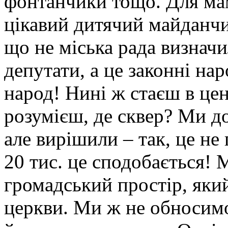
фонтанчики тощо. Для мам
цікавий дитячий майданчи
що не міська рада визначи
депутати, а це законні на
народ! Нині ж стаєш в цен
розумієш, де сквер? Ми до
але вирішили – так, це не 
20 тис. це сподобається!
громадський простір, яки
церкви. Ми ж не обносимо