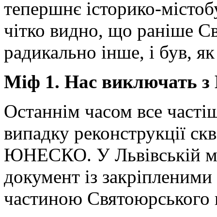
тепершнє історико-містоб
чітко видно, що раніше С
радикально інше, і був, як
Міф 1. Нас виключать
Останнім часом все часті
випадку реконструкції скв
ЮНЕСКО. У Львівській міс
документ із закріпленими 
частиною Святоюрського к