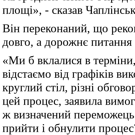
площі», - сказав Чаплінсь
Він переконаний, що реко
довго, а дорожнє питання 
«Ми б вклалися в терміни,
відстаємо від графіків ви
круглий стіл, різні обгово
цей процес, заявила вимог
ж визначений переможець.
прийти і обнулити процес?