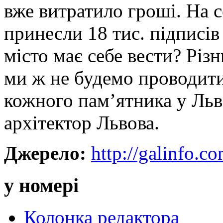
вже витратило гроші. На с
принесли 18 тис. підписів 
місто має себе вести? Різн
ми ж не будемо проводит
кожного пам’ятника у Льво
архітектор Львова.
Джерело:
http://galinfo.c
у номері
Колонка редактора