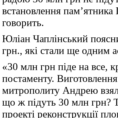
встановлення пам’ятника 
говорить.
Юліан Чаплінський поясни
грн., які стали ще одним а
«30 млн грн піде на все, 
постаменту. Виготовлення
митрополиту Андрею взяла
що ж підуть 30 млн грн? Т
проекті реконструкції пло