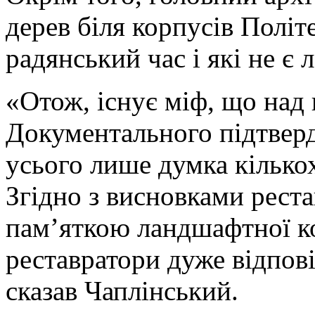
дерев біля корпусів Політ
радянський час і які не 
«Отож, існує міф, що над
Документального підтверд
усього лише думка кількох
Згідно з висновками реста
пам’яткою ландшафтної ком
реставратори дуже відпові
сказав Чаплінський.