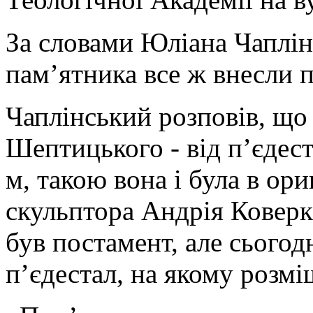
За словами Юліана Чаплін
пам’ятника все ж внесли п
Чаплінський розповів, що
Шептицького - від п’єдест
м, такою вона і була в ор
скульптора Андрія Коверк
був постамент, але сьогод
п’єдестал, на якому розмі