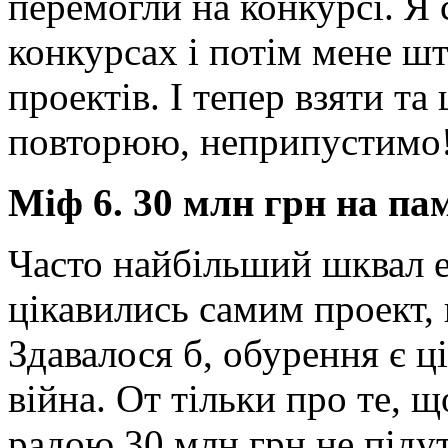
перемогли на конкурсі. Я 
конкурсах і потім мене шт
проектів. І тепер взяти та
повторюю, неприпустимо!»,
Міф 6. 30 млн грн на па
Часто найбільший шквал е
цікавились самим проект, 
Здавалося б, обурення є ц
війна. От тільки про те, 
радою 30 млн грн не підут