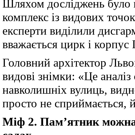
Шляхом досліджень було 
комплекс із видових точо
експерти виділили дисгар
вважається цирк і корпус 
Головний архітектор Льво
видові знімки: «Це аналіз
навколишніх вулиць, вид
просто не сприймається, й
Міф 2. Пам’ятник можна