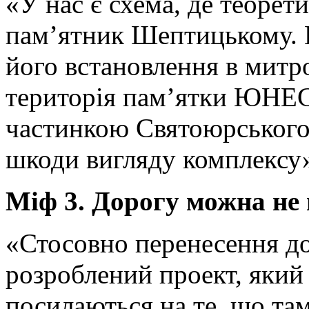
«У нас є схема, де теоре
пам’ятник Шептицькому. 
його встановлення в митр
територія пам’ятки ЮНЕС
частинкою Святоюрського 
шкоди вигляду комплексу»
Міф 3. Дорогу можна не
«Стосовно перенесення до
розроблений проект, який
посилаються на те, що там