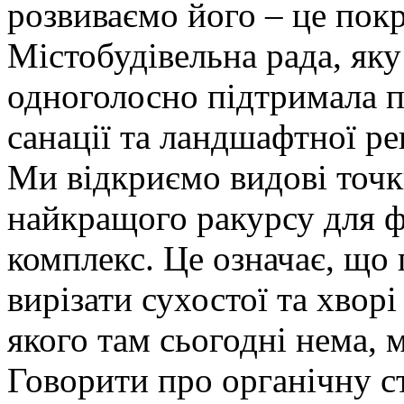
розвиваємо його – це пок
Містобудівельна рада, як
одноголосно підтримала п
санації та ландшафтної ре
Ми відкриємо видові точки
найкращого ракурсу для 
комплекс. Це означає, що 
вирізати сухостої та хворі
якого там сьогодні нема, 
Говорити про органічну с