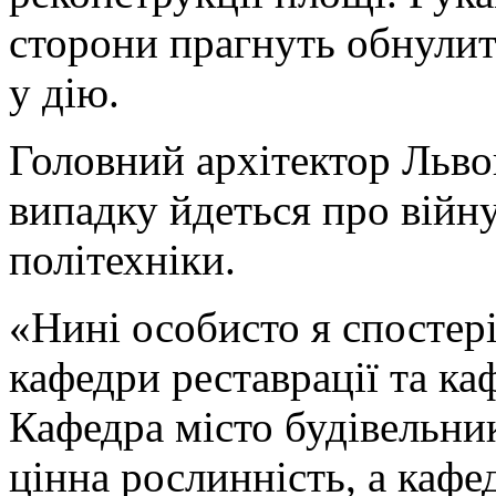
сторони прагнуть обнулит
у дію.
Головний архітектор Льво
випадку йдеться про війну
політехніки.
«Нині особисто я спостер
кафедри реставрації та ка
Кафедра місто будівельник
цінна рослинність, а кафе