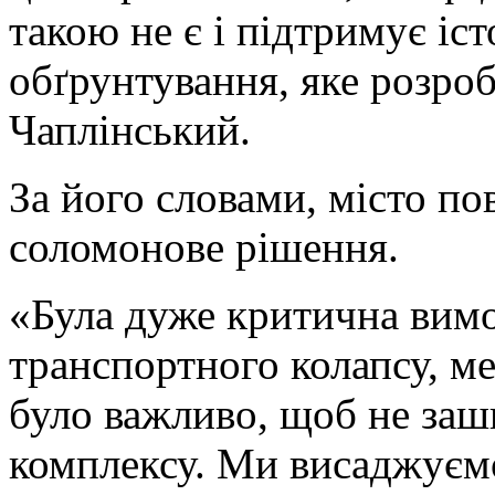
такою не є і підтримує іс
обґрунтування, яке розроб
Чаплінський.
За його словами, місто п
соломонове рішення.
«Була дуже критична вимо
транспортного колапсу, м
було важливо, щоб не за
комплексу. Ми висаджуємо