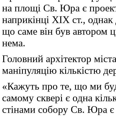
на площі Св. Юра є прое
наприкінці XIX ст., однак
що саме він був автором ц
нема.
Головний архітектор міста
маніпуляцію кількістю дер
«Кажуть про те, що ми буд
самому сквері є одна кільк
стінами собору Св. Юра є 