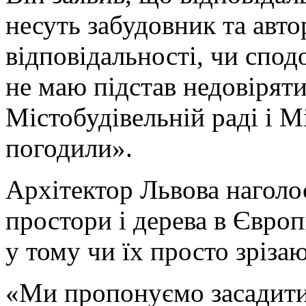
несуть забудовник та авто
відповідальності, чи сподо
не маю підстав недовіряти
Містобудівельній раді і М
погодили».
Архітектор Львова наголо
простори і дерева в Європ
у тому чи їх просто зріза
«Ми пропонуємо засадити