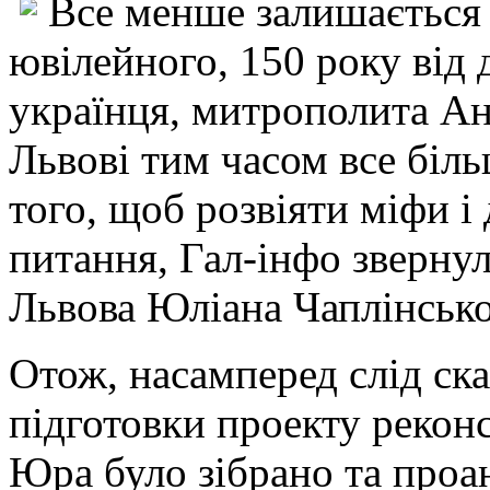
Все менше залишається 
ювілейного, 150 року від
українця, митрополита Ан
Львові тим часом все біль
того, щоб розвіяти міфи і 
питання, Гал-інфо звернул
Львова Юліана Чаплінсько
Отож, насамперед слід ска
підготовки проекту реконс
Юра було зібрано та проан