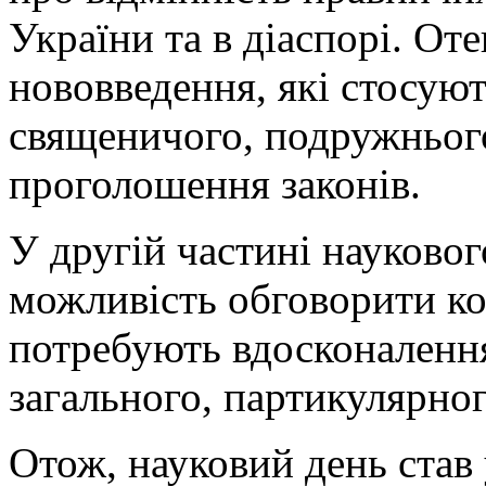
України та в діаспорі. От
нововведення, які стосуют
священичого, подружнього
проголошення законів.
У другій частині науково
можливість обговорити ко
потребують вдосконалення
загального, партикулярног
Отож, науковий день став