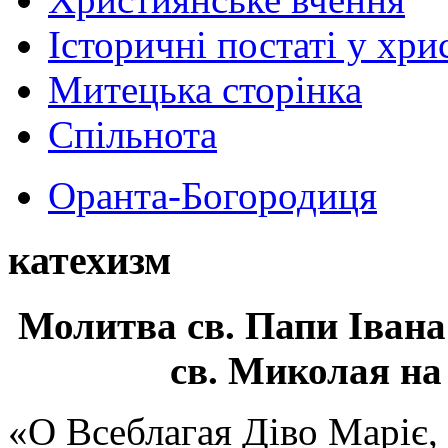
Історичні постаті у хри
Митецька сторінка
Спільнота
Оранта-Богородиця
катехизм
Молитва св.
Папи Івана
св. Миколая на
«О Всеблагая Діво Маріє,