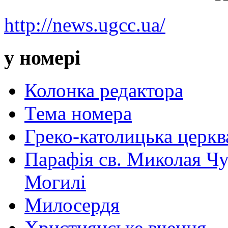
http://news.ugcc.ua/
у номері
Колонка редактора
Тема номера
Греко-католицька церква 
Парафія св. Миколая Чу
Могилі
Милосердя
Християнське вчення