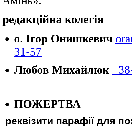
Амінь».
редакційна колегія
о. Ігор Онишкевич
ora
31-57
Любов Михайлюк
+38
ПОЖЕРТВА
реквізити парафії для п