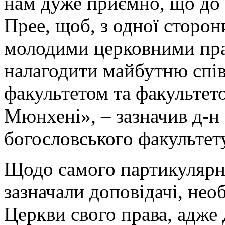
нам дуже приємно, що до 
Прее, щоб, з одної сторон
молодими церковними прав
налагодити майбутню спі
факультетом та факультет
Мюнхені», – зазначив д-н
богословського факультету
Щодо самого партикулярно
зазначали доповідачі, нео
Церкви свого права, адже