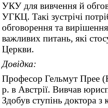
УКУ для вивчення й обго
УГКЦ. Такі зустрічі потр
обговорення та вирішення
важливих питань, які сто
Церкви.
Довідка:
Професор Гельмут Прее (H
р. в Австрії. Вивчав юрис
Здобув ступінь доктора з 