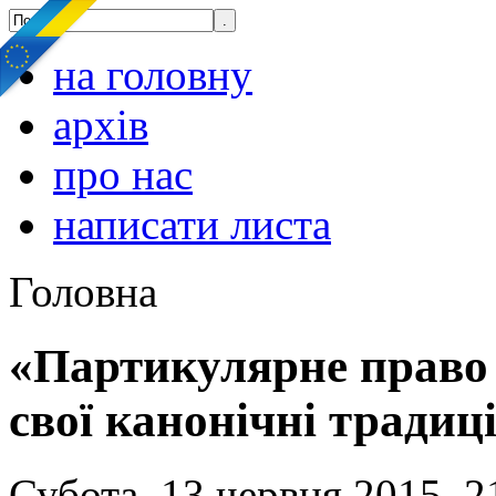
на головну
архів
про нас
написати листа
Головна
«Партикулярне право 
свої канонічні традиці
Субота, 13 червня 2015, 2