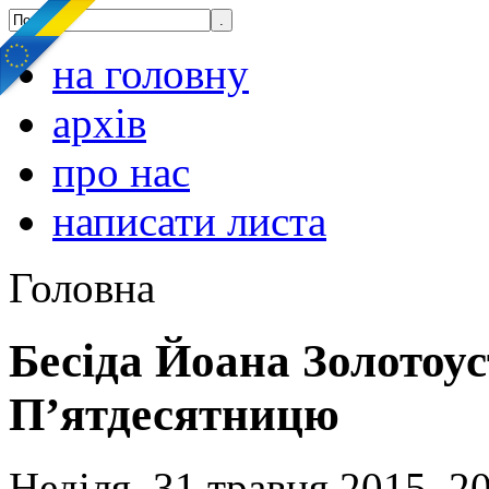
на головну
архів
про нас
написати листа
Головна
Бесіда Йоана Золотоус
П’ятдесятницю
Неділя, 31 травня 2015, 2