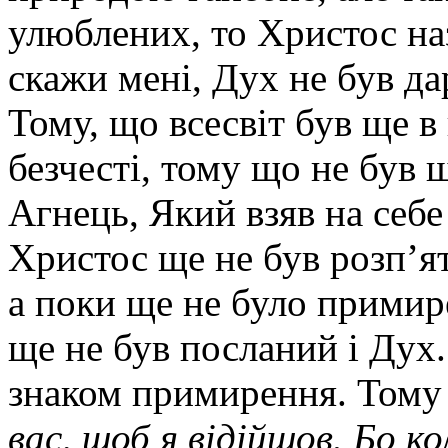
улюблених, то Христос на
скажи мені, Дух не був д
Тому, що всесвіт був ще в 
безчесті, тому що не був 
Агнець, Який взяв на себе 
Христос ще не був розп’ят
а поки ще не було примир
ще не був посланий і Дух
знаком примирення. Тому
вас, щоб я відійшов. Бо к