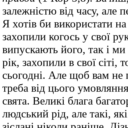
залежністю від часу, але п
Я хотів би використати на 
захопили когось у свої рук
випускають його, так і ми
рік, захопили в свої сіті,
сьогодні. Але щоб вам не 
треба від цього умовлянн
свята. Великі блага багато
людський рід, але такі, як
зіслані ніколи раніше. Діз