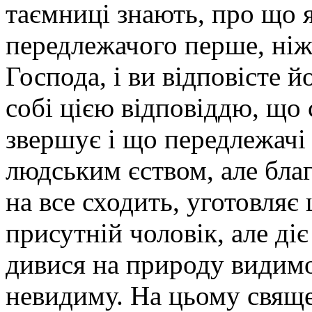
таємниці знають, про що я
передлежачого перше, ніж
Господа, і ви відповісте й
собі цією відповіддю, що 
звершує і що передлежачі
людським єством, але бла
на все сходить, уготовляє
присутній чоловік, але діє
дивися на природу видимо
невидиму. На цьому свяще