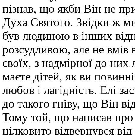
пізнав, що якби Він не пр
Духа Святого. Звідки ж ми
був людиною в інших від
розсудливою, але не вмів 
своїх, з надмірної до них
маєте дітей, як ви повинн
любов і лагідність. Елі з
до такого гніву, що Він ві
Тому той, що написав про
цілковито відвернувся від