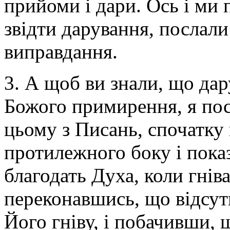
прийоми і дари. Ось і ми 
звідти дарування, послали
виправдання.
3. А щоб ви знали, що да
Божого примирення, я пос
цьому з Писань, спочатку 
протилежного боку і пока
благодать Духа, коли гніва
переконавшись, що відсут
Його гніву, і побачивши, 