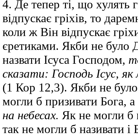
4. Де тепер ті, що хулять
відпускає гріхів, то даре
коли ж Він відпускає гріх
єретиками. Якби не було Д
назвати Ісуса Господом,
т
сказати: Господь Ісус, як
(1 Кор 12,3). Якби не було
могли б призивати Бога, 
на небесах.
Як не могли б 
так не могли б називати і 