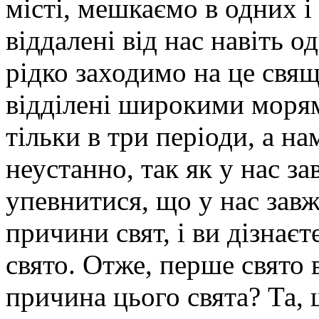
місті, мешкаємо в одних і
віддалені від нас навіть о
рідко заходимо на це свящ
відділені широкими морям
тільки в три періоди, а н
неустанно, так як у нас з
упевнитися, що у нас завж
причини свят, і ви дізнаєт
свято. Отже, перше свято 
причина цього свята? Та,