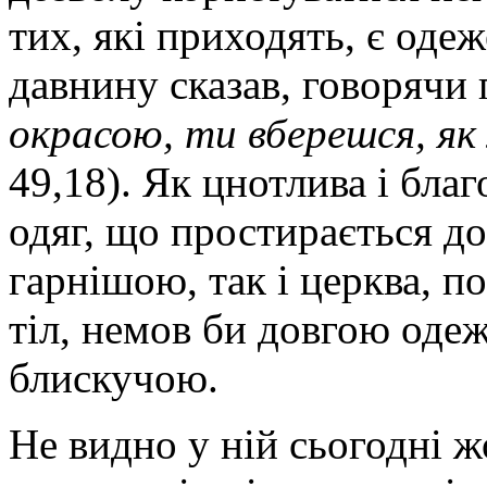
тих, які приходять, є оде
давнину сказав, говорячи
окрасою, ти вберешся, як
49,18). Як цнотлива і бла
одяг, що простирається до
гарнішою, так і церква, 
тіл, немов би довгою одеж
блискучою.
Не видно у ній сьогодні ж