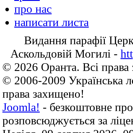
про нас
написати листа
Видання парафії Цер
Аскольдовій Могилі -
ht
© 2026 Оранта. Всі права
© 2006-2009 Українська л
права захищено!
Joomla!
- безкоштовне про
розповсюджується за ліц