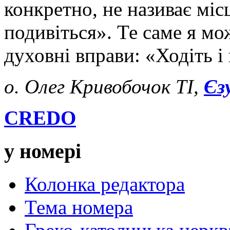
конкретно, не називає місц
подивіться». Те саме я мо
духовні вправи: «Ходіть і
о. Олег Кривобочок ТІ,
Єз
CREDO
у номері
Колонка редактора
Тема номера