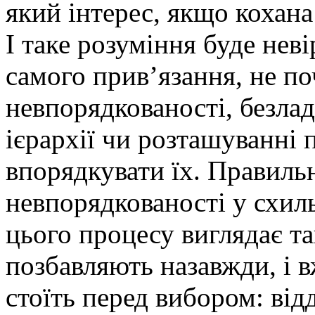
який інтерес, якщо кохана
І таке розуміння буде нев
самого прив’язання, не по
невпорядкованості, безладу
ієрархії чи розташуванні 
впорядкувати їх. Правиль
невпорядкованості у схил
цього процесу виглядає та
позбавляють назавжди, і 
стоїть перед вибором: відд