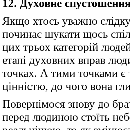
12. Духовне спустошення
Якщо хтось уважно слідку
починає шукати щось спіль
цих трьох категорій людей
етапі духовних вправ люд
точках. А тими точками є 
цінністю, до чого вона гл
Повернімося знову до бра
перед людиною стоїть небе
реальнішою, то як змінюєт