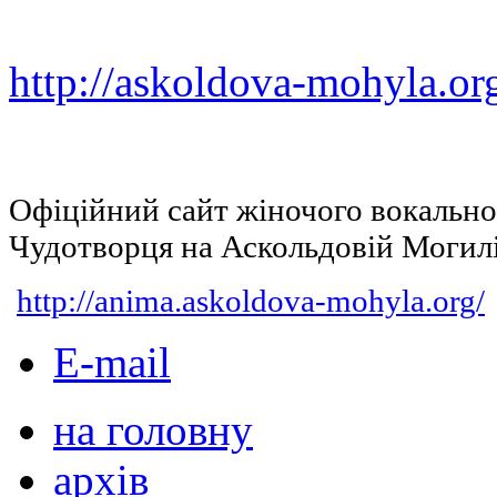
http://askoldova-mohyla.or
Офіційний сайт жіночого вокальн
Чудотворця на Аскольдовій Могил
http://anima.askoldova-mohyla.org/
E-mail
на головну
архів