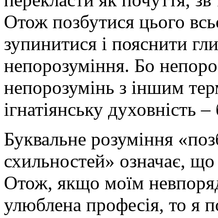
Отож позбутися цього всьо
зупинитися і пояснити гл
непорозуміння. Бо непоро
непорозумінь з іншим тер
ігнатіянську духовність –
Буквальне розуміння «по
схильностей» означає, що 
Отож, якщо моїм невпоря
улюблена професія, то я п