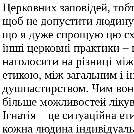
Церковних заповідей, тобт
щоб не допустити людину 
що я дуже спрощую цю схе
інші церковні практики – 
наголосити на різниці мі
етикою, між загальним і 
душпастирством. Чим воно
більше можливостей лікув
Ігнатія – це ситуаційна ет
кожна людина індивідуаль