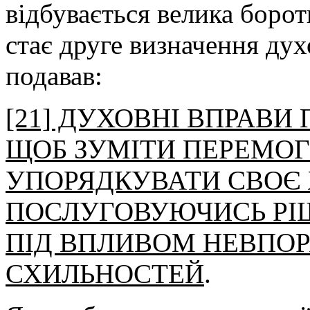
відбувається велика борот
стає друге визначення дух
подавав:
[21] ДУХОВНІ ВПРАВИ 
ЩОБ ЗУМІТИ ПЕРЕМОГ
УПОРЯДКУВАТИ СВОЄ 
ПОСЛУГОВУЮЧИСЬ РІ
ПІД ВПЛИВОМ НЕВПО
СХИЛЬНОСТЕЙ
.