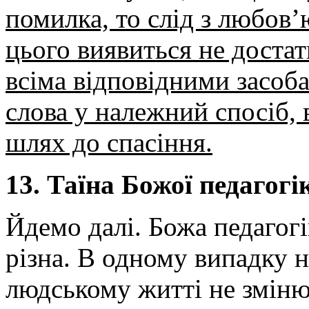
помилка, то слід з любов
цього виявиться не достат
всіма відповідними засоб
слова у належний спосіб,
шлях до спасіння.
13. Таїна Божої педагогі
Йдемо далі. Божа педагог
різна. В одному випадку н
людському житті не зміню