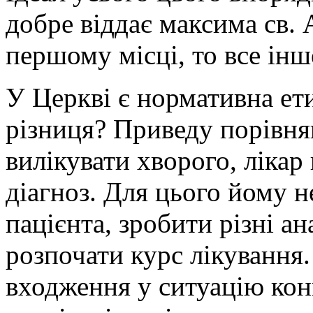
добре віддає максима св. 
першому місці, то все інш
У Церкві є нормативна ети
різниця? Приведу порівн
вилікувати хворого, ліка
діагноз. Для цього йому 
пацієнта, зробити різні ан
розпочати курс лікування.
входження у ситуацію кон