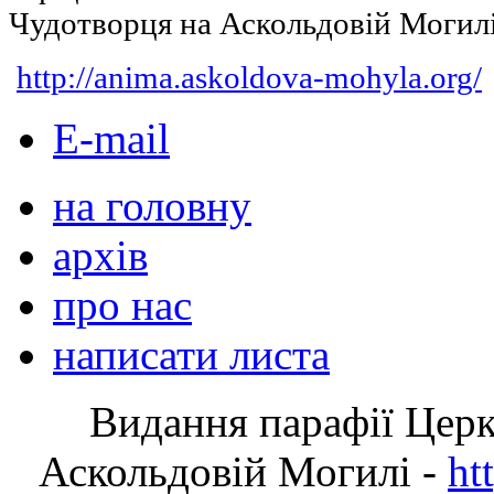
Чудотворця на Аскольдовій Могил
http://anima.askoldova-mohyla.org/
E-mail
на головну
архів
про нас
написати листа
Видання парафії Цер
Аскольдовій Могилі -
ht