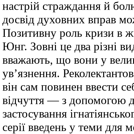
настрій страждання й болю
досвід духовних вправ мо
Позитивну роль кризи в ж
Юнг. Зовні це два різні в
вважають, що вони у велик
ув’язнення. Реколектантов
він сам повинен ввести се
відчуття — з допомогою д
застосування ігнатіянсько
серії введень у теми для м