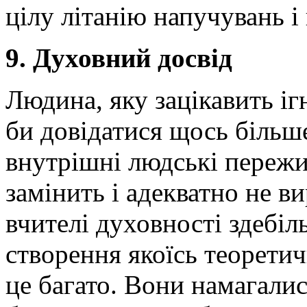
цілу літанію напучувань і
9. Духовний досвід
Людина, яку зацікавить іг
би довідатися щось більш
внутрішні людські пережи
замінить і адекватно не в
вчителі духовності здебіл
створення якоїсь теоретич
це багато. Вони намагалис