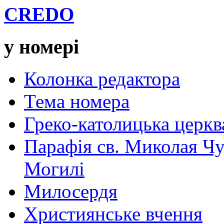
CREDO
у номері
Колонка редактора
Тема номера
Греко-католицька церква 
Парафія св. Миколая Чу
Могилі
Милосердя
Християнське вчення