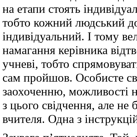
на етапи стоять індивідуа
тобто кожний людський д
індивідуальний. І тому в
намагання керівника відтв
учневі, тобто спрямовуват
сам пройшов. Особисте с
заохоченню, можливості н
з цього свідчення, але н
вчителя. Одна з інструкцій