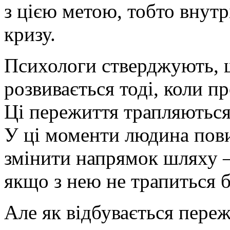
з цією метою, тобто внут
кризу.
Психологи стверджують, 
розвивається тоді, коли пр
Ці пережиття трапляються
У ці моменти людина пови
змінити напрямок шляху —
якщо з нею не трапиться б
Але як відбувається пере