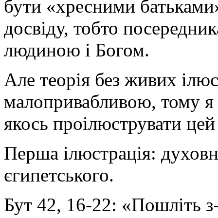
бути «хресними батьками
досвіду, тобто посередник
людиною і Богом.
Але теорія без живих ілю
малопривабливою, тому я 
якось проілюструвати цей 
Перша ілюстрація: духовн
єгипетського.
Бут 42, 16-22: «Пошліть з