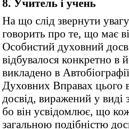
8. Учитель і учень
На що слід звернути увагу
говорить про те, що має в
Особистий духовний досві
відбувалося конкретно в й
викладено в Автобіографі
Духовних Вправах цього в
досвід, виражений у виді 
бо він усвідомлює, що ко
загальною подібністю досв