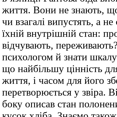
життя. Вони не знають, що
чи взагалі випустять, а н
їхній внутрішній стан: п
відчувають, переживають?
психологом й знати шкалу
що найбільшу цінність дл
життя, і часом для його 
перетворюється у звіра. В
боку описав стан полонени
кусок хліба. Знаємо також