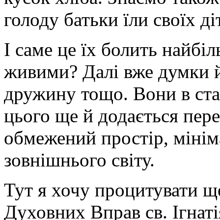
голоду батьки їли своїх ді
І саме це їх болить найбі
живими? Далі вже думки й
дружину тощо. Вони в ста
цього ще й додається пер
обмежений простір, мініма
зовнішнього світу.
Тут я хочу процитувати ще
Духовних Вправ св. Ігнаті