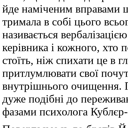
йде наміченим вправами 
тримала в собі цього всьог
називається вербалізацією
керівника і кожного, хто п
стоїть, ніж спихати це в г
притлумлювати свої почут
внутрішнього очищення. 
дуже подібні до пережива
фазами психолога Кублєр-