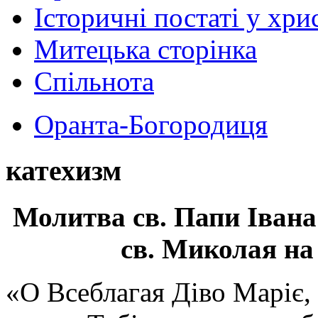
Історичні постаті у хри
Митецька сторінка
Спільнота
Оранта-Богородиця
катехизм
Молитва св.
Папи Івана
св. Миколая на
«О Всеблагая Діво Маріє,