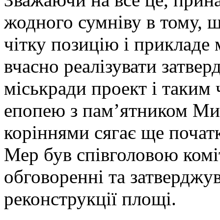
жодного сумніву в тому, 
чітку позицію і прикладе
вчасно реалізувати затве
міськради проект і таким
епопею з пам’ятником Мит
коріннями сягає ще почат
Мер був співголовою коміт
обговоренні та затверджув
реконструкції площі.