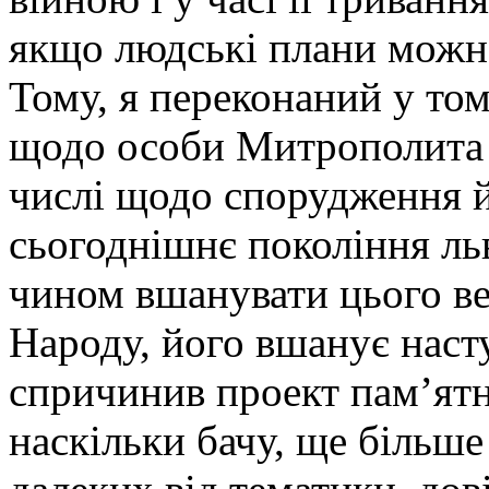
якщо людські плани можна
Тому, я переконаний у том
щодо особи Митрополита 
числі щодо спорудження 
сьогоднішнє покоління ль
чином вшанувати цього в
Народу, його вшанує насту
спричинив проект пам’ят
наскільки бачу, ще більше