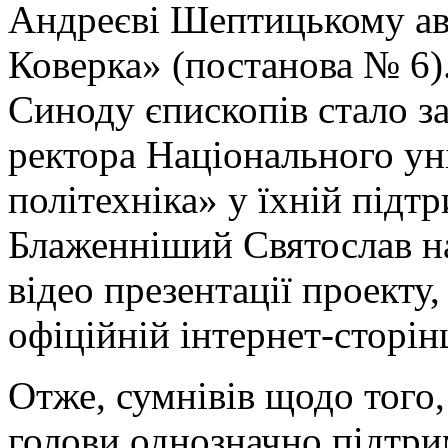
Андреєві Шептицькому ав
Коверка» (постанова № 6)
Синоду єпископів стало з
ректора Національного ун
політехніка» у їхній підт
Блаженніший Святослав на
відео презентації проекту,
офіційній інтернет-сторі
Отже, сумнівів щодо того, 
голови однозначно підтри