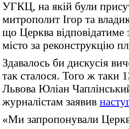
УГКЦ, на якій були прису
митрополит Ігор та влади
що Церква відповідатиме 
місто за реконструкцію пл
Здавалось би дискусія вич
так сталося. Того ж таки 
Львова Юліан Чаплінськи
журналістам заявив
насту
«Ми запропонували Церкві