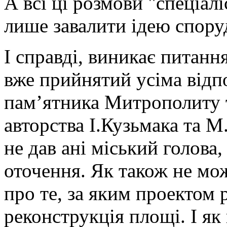
А всі ці розмови "спеціалі
лише завалити ідею спору
І справді, виникає питанн
вже прийнятий усіма відп
пам’ятника Митрополиту т
авторства І.Кузьмака та М
не дав ані міський голова
оточення. Як також не мо
про те, за яким проектом 
реконструкція площі. І як