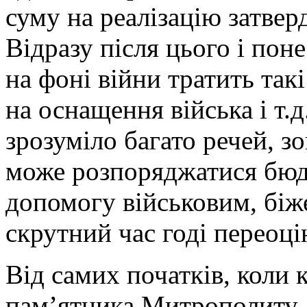
суму на реалізацію затвер
Відразу після цього і пон
на фоні війни тратить так
на оснащення війська і т.
зрозуміло багато речей, з
може розпоряджатися бюд
допомогу військовим, біж
скрутний час годі переоці
Від самих початків, коли 
пам’ятника Митрополиту 