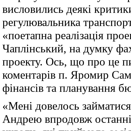
висловились деякі критик
регулювальника транспорт
«поетапна реалізація прое
Чаплінський, на думку фах
проекту. Ось, що про це п
коментарів п. Яромир Сама
фінансів та планування бю
«Мені довелось займатис
Андрею впродовж останніх