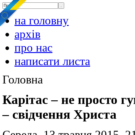
на головну
архів
про нас
написати листа
Головна
Карітас – не просто гу
– свідчення Христа
Середа, 13 травня 2015, 2