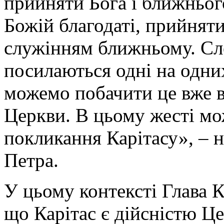
прийняти Бога і ближньог
Божій благодаті, прийняти
служінням ближньому. Сло
посилаються одні на одних
можемо побачити це вже в
Церкви. В цьому жесті мо
покликання Карітасу», – 
Петра.
У цьому контексті Глава 
що Карітас є дійсністю Це