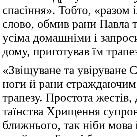
спасіння». Тобто, «разом 
слово, обмив рани Павла 
усіма домашніми і запрос
дому, приготував їм трапе
«Звіщуване та увіруване Є
ноги й рани страждаючим 
трапезу. Простота жестів,
таїнства Хрищення супро
ближнього, так ніби мова