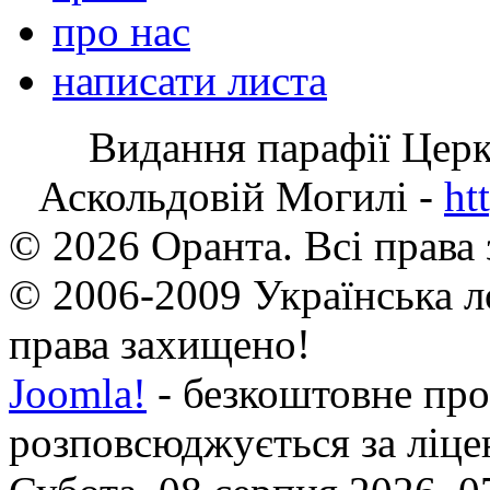
про нас
написати листа
Видання парафії Цер
Аскольдовій Могилі -
ht
© 2026 Оранта. Всі права
© 2006-2009 Українська л
права захищено!
Joomla!
- безкоштовне про
розповсюджується за ліц