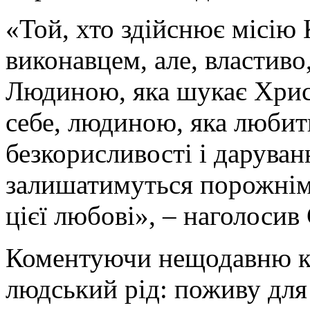
«Той, хто здійснює місію 
виконавцем, але, властиво
Людиною, яка шукає Христ
себе, людиною, яка любить
безкорисливості і даруванн
залишатимуться порожнім
цієї любові», – наголосив
Коментуючи нещодавню к
людський рід: поживу для