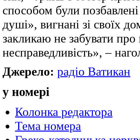
способом були позбавлені 
душі», вигнані зі своїх до
закликаю не забувати про
несправедливість», – наго
Джерело:
радіо Ватикан
у номері
Колонка редактора
Тема номера
Греко-католицька церква 