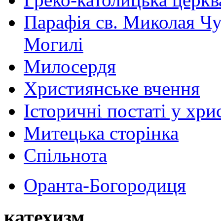
Парафія св. Миколая Чу
Могилі
Милосердя
Християнське вчення
Історичні постаті у хри
Митецька сторінка
Спільнота
Оранта-Богородиця
катехизм