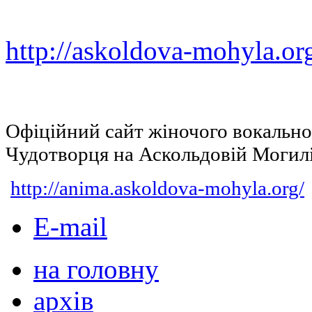
http://askoldova-mohyla.or
Офіційний сайт жіночого вокальн
Чудотворця на Аскольдовій Могил
http://anima.askoldova-mohyla.org/
E-mail
на головну
архів