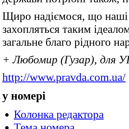
Щиро надіємося, що наші 
захопляться таким ідеалом
загальне благо рідного на
+ Любомир (Гузар), для У
http://www.pravda.com.ua/
у номері
Колонка редактора
Тема номера