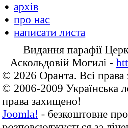
архів
про нас
написати листа
Видання парафії Цер
Аскольдовій Могилі -
ht
© 2026 Оранта. Всі права
© 2006-2009 Українська л
права захищено!
Joomla!
- безкоштовне про
розповсюджується за ліц