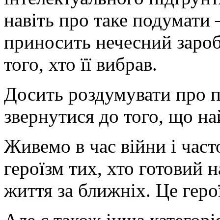
навіть про таке подумати 
приносить нечесний зароб
того, хто її вибрав.
Досить роздумувати про п
звернутися до того, що н
Живемо в час війни і час
героїзм тих, хто готовий н
життя за ближніх. Це геро