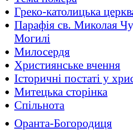
Греко-католицька церква 
Парафія св. Миколая Чу
Могилі
Милосердя
Християнське вчення
Історичні постаті у хри
Митецька сторінка
Спільнота
Оранта-Богородиця