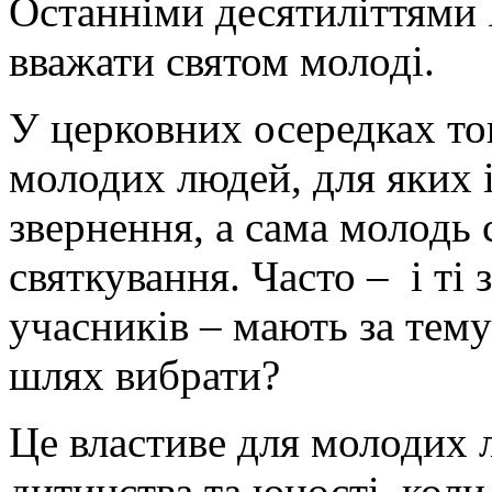
Останніми десятиліттями 
вважати святом молоді.
У церковних осередках тог
молодих людей, для яких 
звернення, а сама молодь 
святкування. Часто – і ті
учасників – мають за тему
шлях вибрати?
Це властиве для молодих 
дитинства та юності, коли