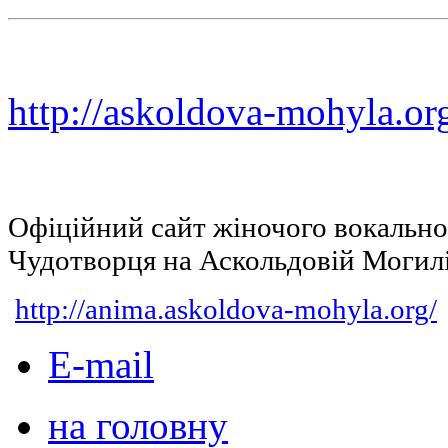
http://askoldova-mohyla.or
Офіційний сайт жіночого вокальн
Чудотворця на Аскольдовій Могил
http://anima.askoldova-mohyla.org/
E-mail
на головну