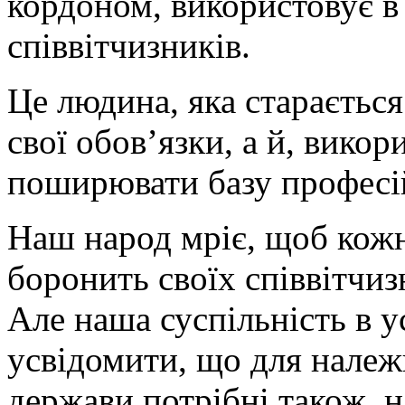
кордоном, використовує в
співвітчизників.
Це людина, яка старається
свої обов’язки, а й, вико
поширювати базу професі
Наш народ мріє, щоб кожн
боронить своїх співвітчиз
Але наша суспільність в 
усвідомити, що для належ
держави потрібні також, на