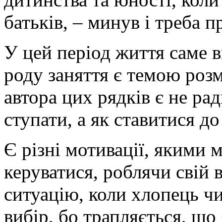
батьків, – минув і треба 
У цей період життя саме в
роду заняття є темою роз
автора цих рядків є не ра
ступати, а як ставитися до
Є різні мотивації, якими
керуватися, роблячи свій 
ситуацію, коли хлопець чи
вибір, бо трапляється, що