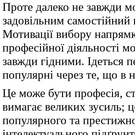
Проте далеко не завжди м
задовільним самостійний 
Мотивації вибору напрямк
професійної діяльності мо
завжди гідними. Ідеться п
популярні через те, що в
Це може бути професія, ст
вимагає великих зусиль; 
популярного та престижно
інтелектуального підґрунт