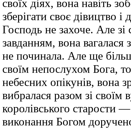
своїх діях, вона навіть зо
зберігати своє дівицтво і
Господь не захоче. Але зі
завданням, вона вагалася 
не починала. Але ще біль
своїм непослухом Бога, то
небесних опікунів, вона 
вибралася разом зі своїм 
королівського старости —
виконання Богом дорученог