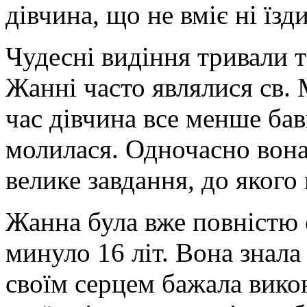
дівчина, що не вміє ні їзд
Чудесні видіння тривали т
Жанні часто являлися св. 
час дівчина все менше бав
молилася. Одночасно вона 
велике завдання, до якого 
Жанна була вже повністю
минуло 16 літ. Вона знала
своїм серцем бажала вико