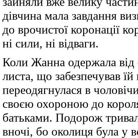
зайняли вже велику части
дівчина мала завдання виз
до врочистої коронації ко
ні сили, ні відваги.
Коли Жанна одержала від 
листа, що забезпечував їй
переодягнулася в чоловічи
своєю охороною до короля
батьками. Подорож тривал
вночі, бо околиця була у 