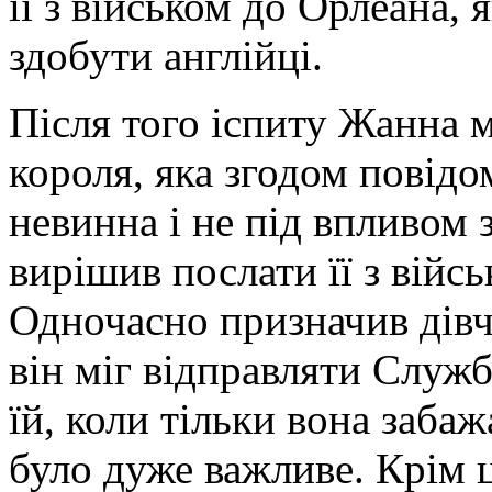
її з військом до Орлеана, 
здобути англійці.
Після того іспиту Жанна 
короля, яка згодом повід
невинна і не під впливом 
вирішив послати її з війс
Одночасно призначив дівч
він міг відправляти Службу
їй, коли тільки вона заба
було дуже важливе. Крім ц