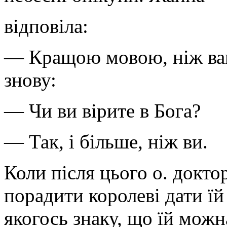
відповіла:
— Кращою мовою, ніж ваш
знову:
— Чи ви вірите в Бога?
— Так, і більше, ніж ви.
Коли після цього о. докто
порадити королеві дати їй
якогось знаку, що їй можн