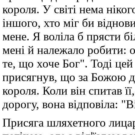
короля. У світі нема нікого
іншого, хто міг би віднов
мене. Я воліла б прясти бі
мені й належало робити: 
те, що хоче Бог". Тоді цей
присягнув, що за Божою д
короля. Коли він спитав її
дорогу, вона відповіла: "В
Присяга шляхетного лица