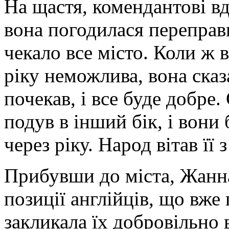
На щастя, комендантові вд
вона погодилася переправи
чекало все місто. Коли ж 
ріку неможлива, вона ска
почекав, і все буде добре.
подув в інший бік, і вони
через ріку. Народ вітав її
Прибувши до міста, Жанна
позиції англійців, що вже 
закликала їх добровільно 