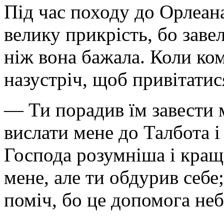
Під час походу до Орлеан
велику прикрість, бо заве
ніж вона бажала. Коли ко
назустріч, щоб привітатис
— Ти порадив їм завести м
вислати мене до Талбота і 
Господа розумніша і краща
мене, але ти обдурив себе
поміч, бо це допомога не