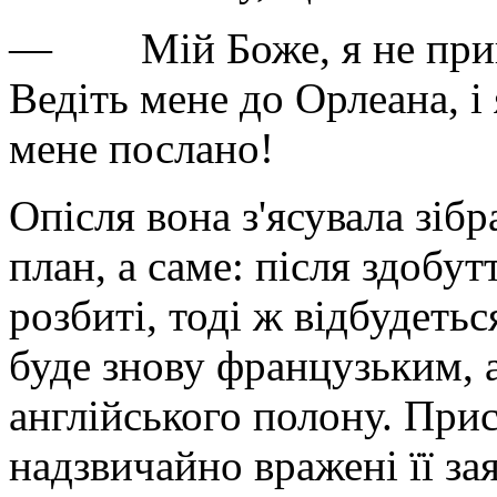
— Мій Боже, я не прийш
Ведіть мене до Орлеана, і
мене послано!
Опісля вона з'ясувала зіб
план, а саме: після здобут
розбиті, тоді ж відбудеть
буде знову французьким, 
англійського полону. При
надзвичайно вражені її за