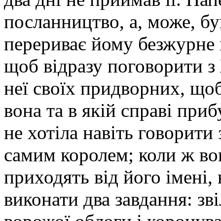
посланництво, а, може, б
перериває йому безжурне 
щоб відразу поговорити з
неї своїх придворних, щоб
вона та в якій справі при
не хотіла навіть говорити 
самим королем; коли ж во
приходять від його імені, 
виконати два завдання: зв