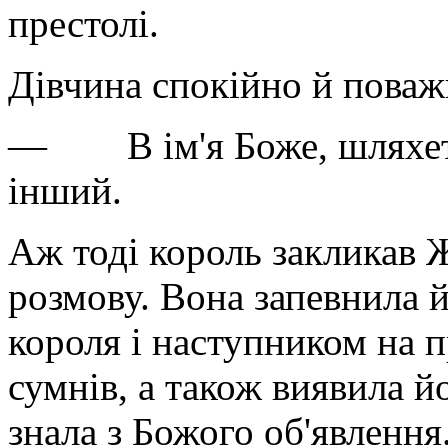
престолі.
Дівчина спокійно й поваж
— В ім'я Боже, шляхетни
інший.
Аж тоді король закликав 
розмову. Вона запевнила 
короля і наступником на п
сумнів, а також виявила йо
знала з Божого об'явлення