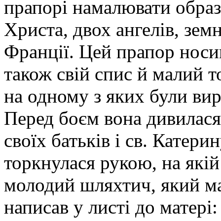
прапорі намалювати образ
Христа, двох ангелів, зем
Франції. Цей прапор носив
також свій спис й малий то
на одному з яких були вирі
Перед боєм вона дивилася
своїх батьків і св. Катерин
торкнулася рукою, на якій
молодий шляхтич, який ма
написав у листі до матері: 