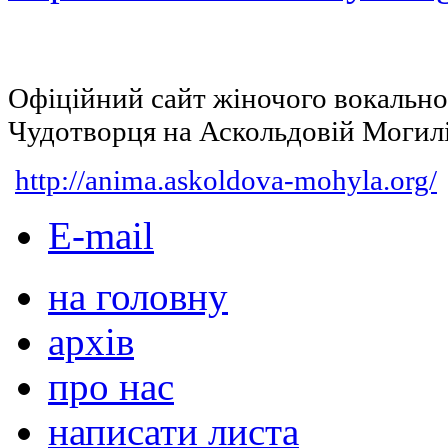
Офіційний сайт жіночого вокальн
Чудотворця на Аскольдовій Могил
http://anima.askoldova-mohyla.org/
E-mail
на головну
архів
про нас
написати листа