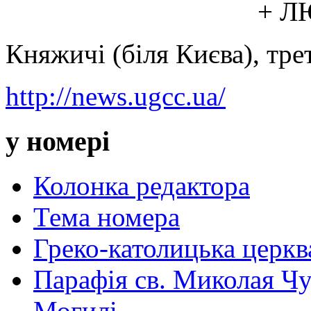
+ Л
Княжичі (біля Києва), тре
http://news.ugcc.ua/
у номері
Колонка редактора
Тема номера
Греко-католицька церква 
Парафія св. Миколая Чу
Могилі