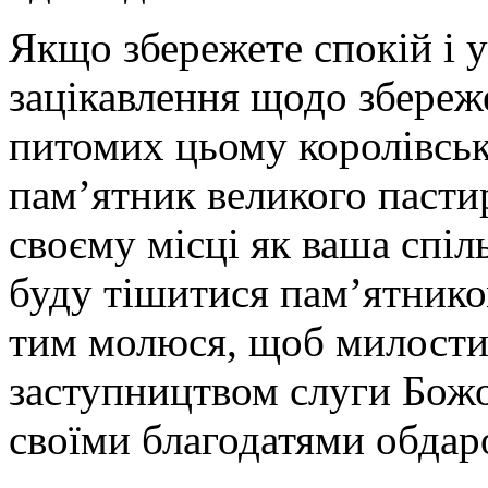
Якщо збережете спокій і 
зацікавлення щодо збереж
питомих цьому королівськ
пам’ятник великого пасти
своєму місці як ваша спіль
буду тішитися пам’ятником
тим молюся, щоб милости
заступництвом слуги Бож
своїми благодатями обдар