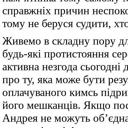
справжніх причин неспоко
тому не беруся судити, хто
Живемо в складну пору дл
будь-які протистояння сер
активна незгода сьогодні 
про ту, яка може бути рез
оплачуваного кимсь підрив
його мешканців. Якщо пос
Андрея не можуть об’єдна