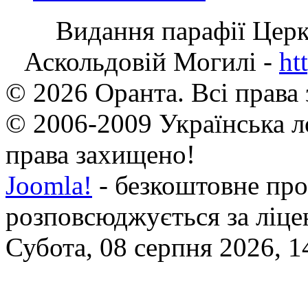
Видання парафії Цер
Аскольдовій Могилі -
ht
© 2026 Оранта. Всі права
© 2006-2009 Українська л
права захищено!
Joomla!
- безкоштовне про
розповсюджується за ліц
Субота, 08 серпня 2026, 1