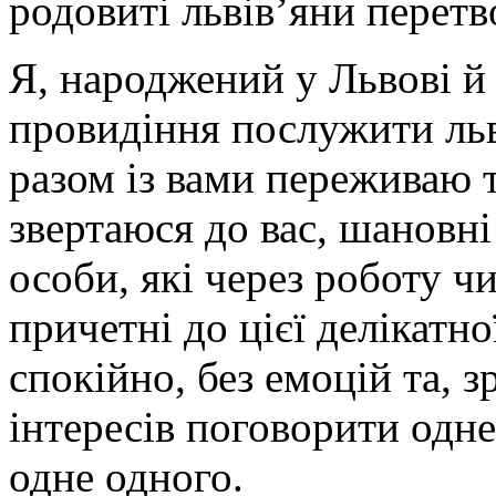
родовиті львів’яни перет
Я, народжений у Львові й
провидіння послужити льві
разом із вами переживаю 
звертаюся до вас, шановні
особи, які через роботу 
причетні до цієї делікатн
спокійно, без емоцій та, з
інтересів поговорити одне
одне одного.