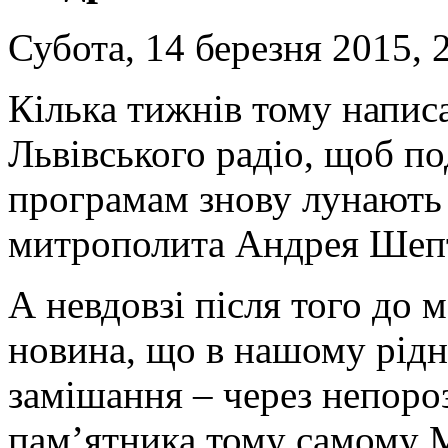
Субота, 14 березня 2015, 
Кілька тижнів тому написа
Львівського радіо, щоб по
програмам знову лунають 
митрополита Андрея Шеп
А невдовзі після того до 
новина, що в нашому рідн
замішання – через непоро
пам’ятника тому самому 