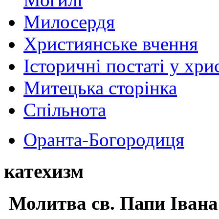
Милосердя
Християнське вчення
Історичні постаті у хри
Митецька сторінка
Спільнота
Оранта-Богородиця
катехизм
Молитва св.
Папи Івана