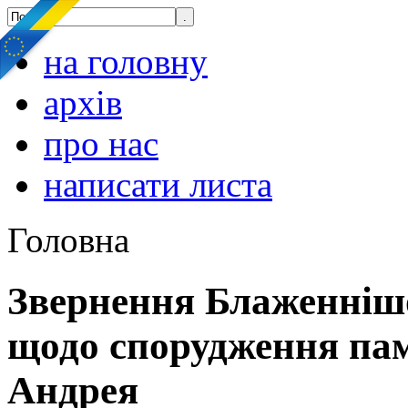
на головну
архів
про нас
написати листа
Головна
Звернення Блаженніш
щодо спорудження па
Андрея