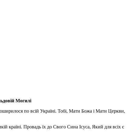
льдовій Могилі
поширилося по всій Україні. Тобі, Мати Божа і Мати Церкви,
ій країні. Провадь їх до Свого Сина Ісуса, Який для всіх є