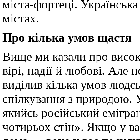
міста-фортеці. Українська
містах.
Про кілька умов щастя
Вище ми казали про високу
вірі, надії й любові. Але 
виділив кілька умов людс
спілкування з природою. 
якийсь російський емігран
чотирьох стін». Якщо у ва