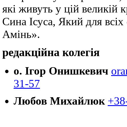
які живуть у цій великій к
Сина Ісуса, Який для всі
Амінь».
редакційна колегія
о. Ігор Онишкевич
ora
31-57
Любов Михайлюк
+38