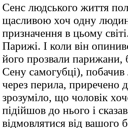
Сенс людсь­кого життя пол
щасливою хоч одну людину.
призначення в цьому світі
Парижі. І коли він опинив
його прозвали парижани, б
Сену самогубці), побачив
через перила, приречено д
зрозуміло, що чоловік хоч
підійшов до нього і сказа
відмовлятися від вашого б