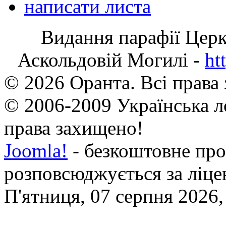
написати листа
Видання парафії Цер
Аскольдовій Могилі -
ht
© 2026 Оранта. Всі права
© 2006-2009 Українська л
права захищено!
Joomla!
- безкоштовне про
розповсюджується за ліц
П'ятниця, 07 серпня 2026,