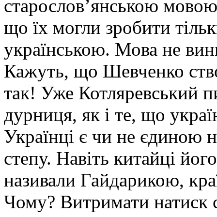
старо­слов’янською мовою п
що їх могли зробити тіль
українською. Мова не вини
Кажуть, що Шевченко ство
так! Уже Котляревський пи
дурниця, як і те, що украї
Українці є чи не єдиною н
степу. Навіть китайці йог
називали Гайдарикою, краї
Чому? Витримати натиск с