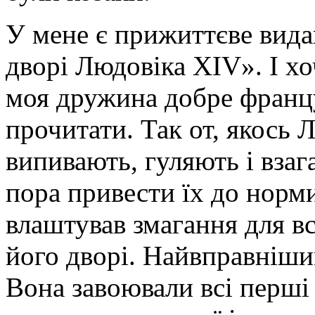
У мене є прижиттєве вида
дворі Людовіка XIV». І хо
моя дружина добре францу
прочитати. Так от, якось 
випивають, гуляють і взаг
пора привести їх до норми
влаштував змагання для вс
його дворі. Найвправніши
Вона завоювали всі перші 