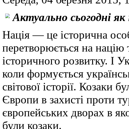
Актуально сьогодні як 
Нація — це історична осо
перетворюється на націю т
історичного розвитку. І Ук
коли формується українськ
світової історії. Козаки 
Європи в захисті проти ту
європейських дворах в яко
були козаки.