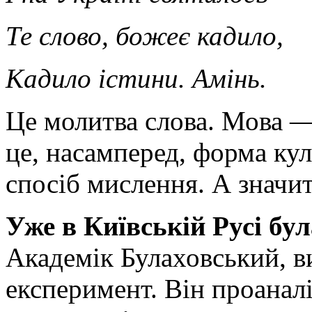
Те слово, божеє кадило,
Кадило істини. Амінь.
Це молитва слова. Мова —
це, насамперед, форма ку
спосіб мислення. А значит
Уже в Київській Русі бу
Академік Булаховсь­кий, 
експеримент. Він проанал