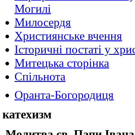
Могилі
Милосердя
Християнське вчення
Історичні постаті у хри
Митецька сторінка
Спільнота
Оранта-Богородиця
катехизм
Молитва св.
Папи Івана