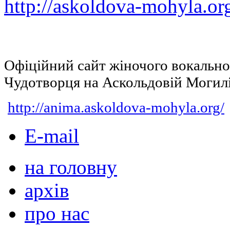
http://askoldova-mohyla.or
Офіційний сайт жіночого вокальн
Чудотворця на Аскольдовій Могил
http://anima.askoldova-mohyla.org/
E-mail
на головну
архів
про нас