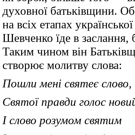
духовної батьківщини. Об
на всіх етапах української
Шевченко їде в заслання, 
Таким чином він Батьківщ
створює молитву слова:
Пошли мені святеє слово,
Святої правди голос нови
І слово розумом святим