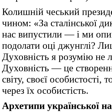
Колишній чеський президе
чином: «За сталінської ди
нас випустили — і ми опи
подолати оці джунглі? Ли
Духовність я розумію не л
Духовність — це створенн
світу, своєї особистості,
через їх особистість.
Архетипи української на