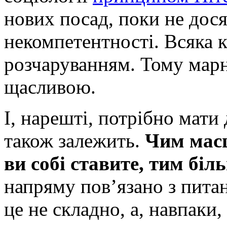
нових посад, поки не дося
некомпетентності. Всяка к
розчаруванням. Тому мар
щасливою.
І, нарешті, потрібно мати 
також залежить.
Чим масш
ви собі ставите, тим біл
напряму пов’язано з пита
це не складно, а, навпаки,