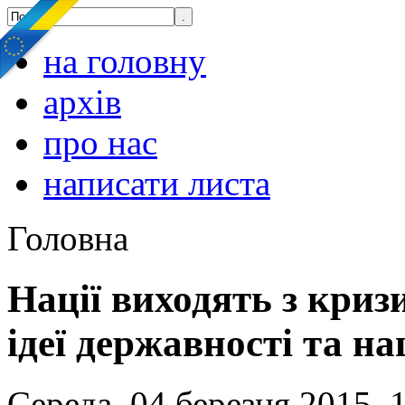
на головну
архів
про нас
написати листа
Головна
Нації виходять з кризи
ідеї державності та на
Середа, 04 березня 2015, 