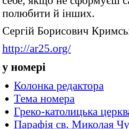
себе, якщо не сформуєш с
полюбити й інших.
Сергій Борисович Кримс
http://ar25.org/
у номері
Колонка редактора
Тема номера
Греко-католицька церква 
Парафія св. Миколая Чу