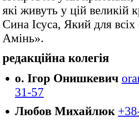
які живуть у цій великій к
Сина Ісуса, Який для всі
Амінь».
редакційна колегія
о. Ігор Онишкевич
ora
31-57
Любов Михайлюк
+38