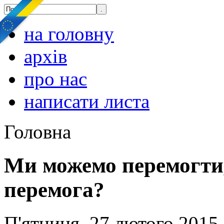
на головну
архів
про нас
написати листа
Головна
Ми можемо перемогти,
перемога?
П'ятниця, 27 лютого 2015,