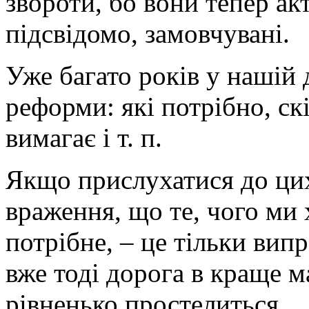
звороти, бо вони тепер ак
підсвідомо, замовчувані.
Уже багато років у нашій
реформи: які потрібно, скі
вимагає і т. п.
Якщо прислухатися до цих
враження, що те, чого ми 
потрібне, – це тільки вип
вже тоді дорога в краще 
рівненько простелиться.