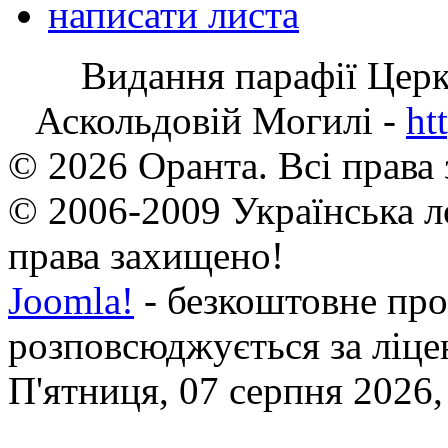
написати листа
Видання парафії Цер
Аскольдовій Могилі -
ht
© 2026 Оранта. Всі права
© 2006-2009 Українська л
права захищено!
Joomla!
- безкоштовне про
розповсюджується за ліц
П'ятниця, 07 серпня 2026,