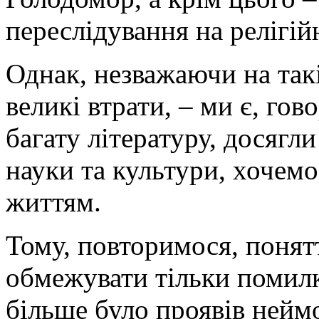
переслідування на релігій
Однак, незважаючи на такі
великі втрати, – ми є, г
багату літературу, досягли
науки та культури, хочем
життям.
Тому, повторимося, понят
обмежувати тільки помилк
більше було проявів неймо