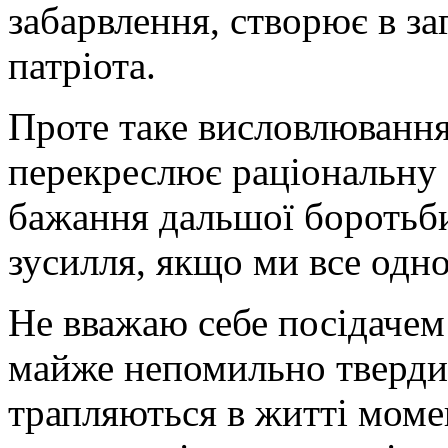
забарвлення, створює в за
патріота.
Проте таке висловлювання
перекреслює раціональну 
бажання дальшої боротьби
зусилля, якщо ми все одн
Не вважаю себе посідачем
майже непомильно тверди
трапляються в житті моме