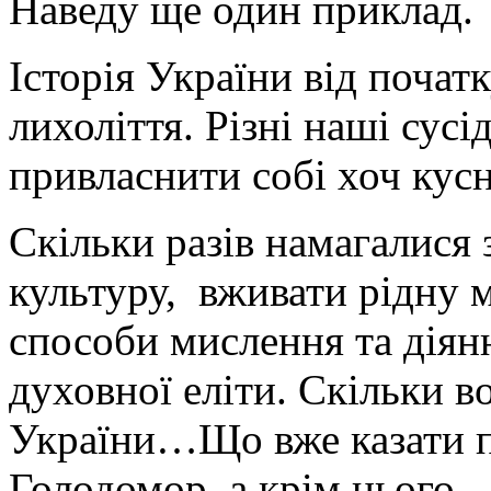
Наведу ще один приклад.
Історія України від початку
лихоліття. Різні наші сус
привласнити собі хоч кусн
Скільки разів намагалися
культуру, вживати рідну м
способи мислення та діян
духовної еліти. Скільки в
України…Що вже казати пр
Голодомор, а крім цього –