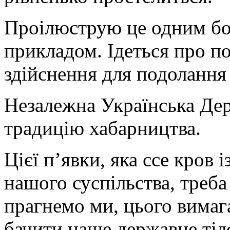
Проілюструю це одним бо
прикладом. Ідеться про по
здійснення для подолання 
Незалежна Українська Дер
традицію хабарництва.
Цієї п’явки, яка ссе кров 
нашого суспільства, треба
прагнемо ми, цього вимага
бачити наше державне тіл