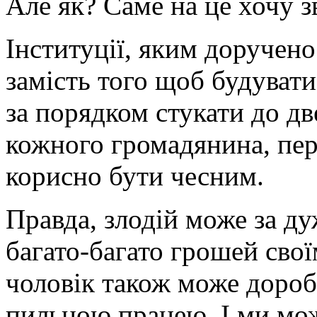
Але як? Саме на це хочу з
Інституції, яким доручено
замість того щоб будувати
за порядком стукати до дв
кожного громадянина, пер
корисно бути чесним.
Правда, злодій може за д
багато-багато грошей сво
чоловік також може дороб
пильною працею. І ми мож