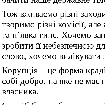
Тож вживаємо різні заходи
творимо різні комісії, але
та п’явка гине. Хочемо за
зробити її небезпечною дл
слово, хочемо вилікувати 
Корупція – це форма крад
собі добро, на яке не має 
власника.