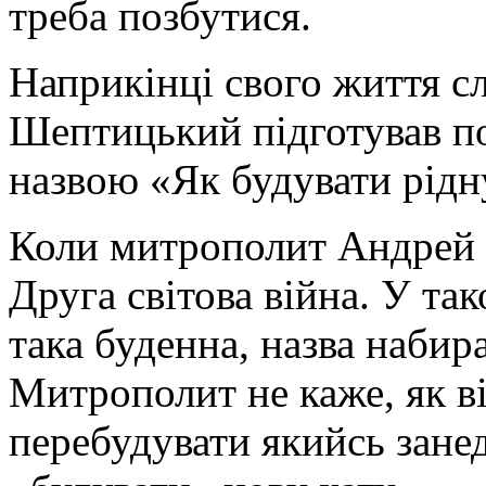
треба позбутися.
Наприкінці свого життя 
Шептицький підготував по
назвою «Як будувати рідн
Коли митрополит Андрей 
Друга світова війна. У так
така буденна, назва набир
Митрополит не каже, як ві
перебудувати якийсь занед