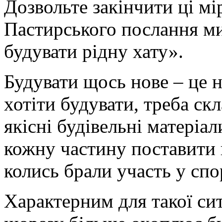
Дозвольте закінчити ці м
Пастирського послання м
будувати рідну хату».
Будувати щось нове – це н
хотіти будувати, треба ск
якісні будівельні матеріа
кожну частину поставити н
колись брали участь у спо
Характерним для такої сит