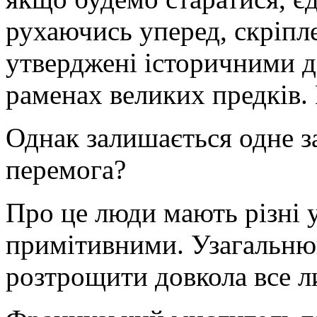
рухаючись уперед, скріпл
утверджені історичними до
раменах великих предків
Однак залишається одне з
перемога?
Про це люди мають різні уя
примітивними. Узагальнюю
розтрощити довкола все л