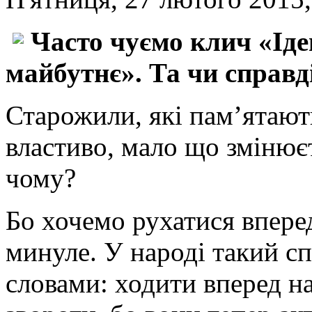
Часто чуємо клич «Іде
майбутнє». Та чи справд
Старожили, які пам’ятают
властиво, мало що змінює
чому?
Бо хочемо рухатися вперед
минуле. У народі такий с
словами: ходити вперед на