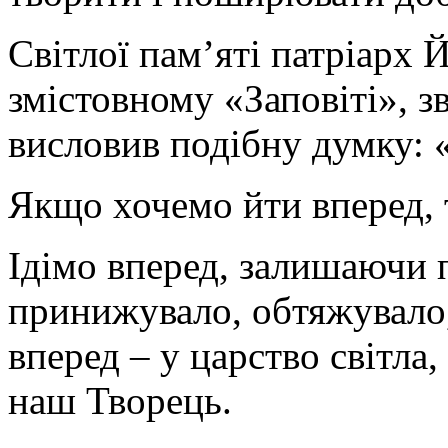
Світлої пам’яті патріарх
змістовному «Заповіті», з
висловив подібну думку: 
Якщо хочемо йти вперед, 
Ідімо вперед, залишаючи п
принижувало, обтяжувало,
вперед – у царство світла,
наш Творець.