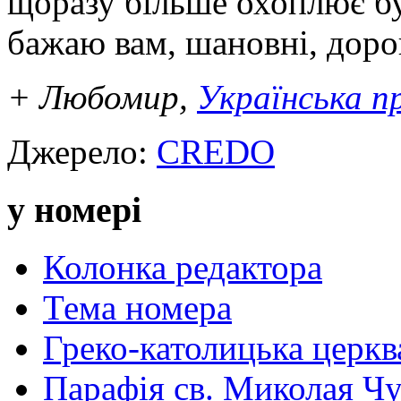
щоразу більше охоплює бу
бажаю вам, шановні, дорог
+ Любомир,
Українська п
Джерело:
CREDO
у номері
Колонка редактора
Тема номера
Греко-католицька церква 
Парафія св. Миколая Чу