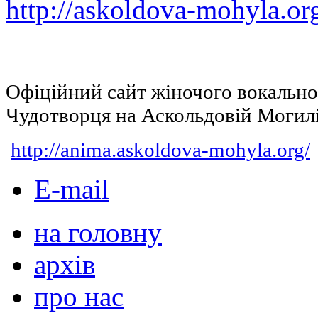
http://askoldova-mohyla.or
Офіційний сайт жіночого вокальн
Чудотворця на Аскольдовій Могил
http://anima.askoldova-mohyla.org/
E-mail
на головну
архів
про нас