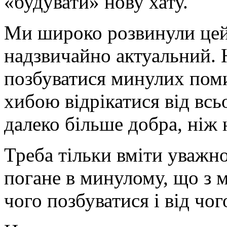
«будувати» нову хату.
Ми широко розвинули цей 
надзвичайно актуальний. 
позбуватися минулих поми
хибою відрікатися від всь
далеко більше добра, ніж 
Треба тільки вміти уважно
погане в минулому, що з м
чого позбуватися і від чог