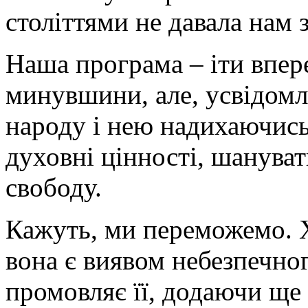
століттями не давала нам 
Наша програма – іти впер
минувшини, але, усвідом
народу і нею надихаючись
духовні цінності, шануват
свободу.
Кажуть, ми переможемо. Х
вона є виявом небезпечног
промовляє її, додаючи ще