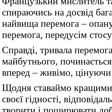
Французький мислитель т
спираючись на досвід бага
найвища перемога – опану
перемога, передусім стосу
Справді, тривала перемога
майбутнього, починається
вперед – живімо, цінуючи 
Щодня ставаймо кращими
своєї гідності, відповіда
творити і поширювати доб