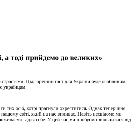
, а тоді прийдемо до великих»
 страстями. Цьогорічний піст для України буде особливим.
с українцям.
ати тих осіб, котрі прагнули охреститися. Однак теперішня
нашому світі, який на нас впливає. Навіть несвідомо ми
роживаємо задля себе. У цей час ми пробуємо звільнитися від