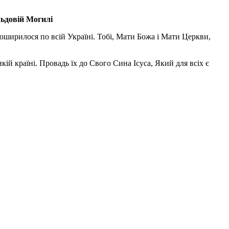
льдовій Могилі
поширилося по всій Україні. Тобі, Мати Божа і Мати Церкви,
ій країні. Провадь їх до Свого Сина Ісуса, Який для всіх є