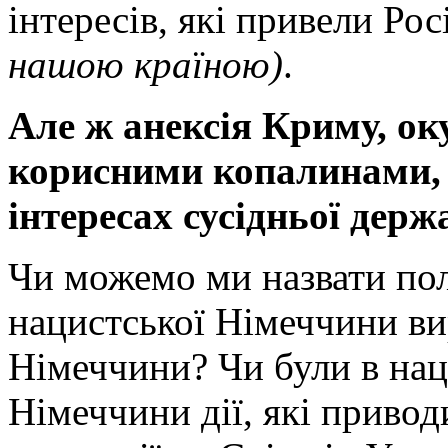
інтересів, які привели Ро
нашою країною)
.
Але ж анексія Криму, ок
корисними копалинами, 
інтересах сусідньої держ
Чи можемо ми назвати пол
нацистської Німеччини ви
Німеччини? Чи були в нац
Німеччини дії, які привод