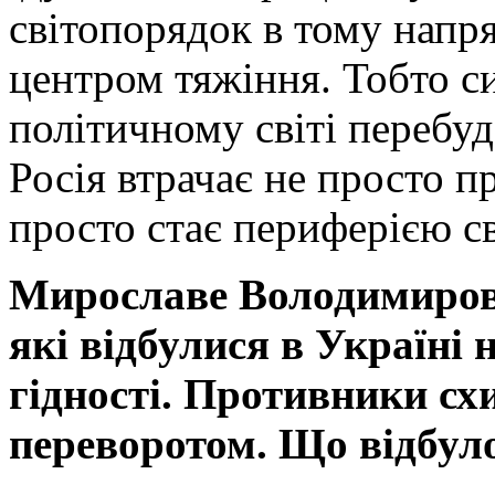
світопорядок в тому напр
центром тяжіння. Тобто си
політичному світі перебуд
Росія втрачає не просто пр
просто стає периферією св
Мирославе Володимирови
які відбулися в Україні
гідності. Противники с
переворотом. Що відбуло