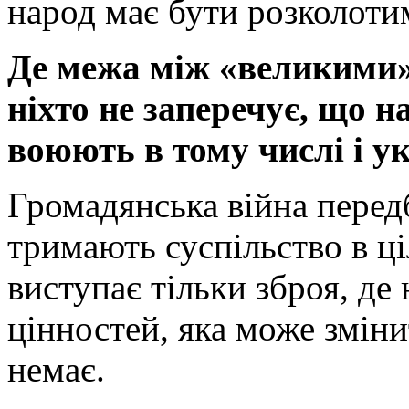
народ має бути розколоти
Де межа між «великими»
ніхто не заперечує, що н
воюють в тому числі і у
Громадянська війна передб
тримають суспільство в ц
виступає тільки зброя, де 
цінностей, яка може зміни
немає.