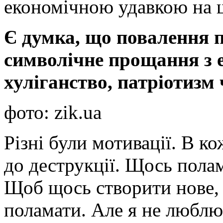
економічною удавкою на ш
Є думка, що повалення п
символічне прощання з е
хуліганство, патріотизм
фото: zik.ua
Різні були мотивації. В к
до деструкції. Щось полам
Щоб щось створити нове,
поламати. Але я не люблю