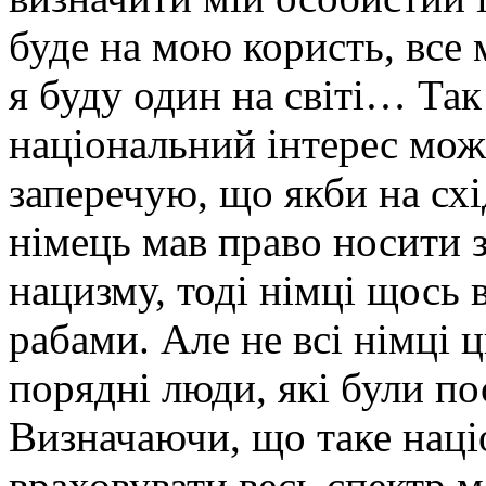
буде на мою користь, все 
я буду один на світі… Так
національний інтерес мож
заперечую, що якби на схі
німець мав право носити з
нацизму, тоді німці щось в
рабами. Але не всі німці ц
порядні люди, які були по
Визначаючи, що таке наці
враховувати весь спектр 