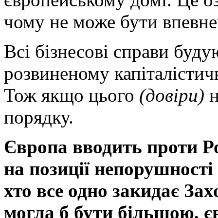
чому не може бути впевне
Всі бізнесові справи буду
розвиненому капіталістичн
Тож якщо цього
(довіри)
н
порядку.
Європа вводить проти Рос
на позиції непорушності
хто все одно закидає За
могла б бути більшою, є