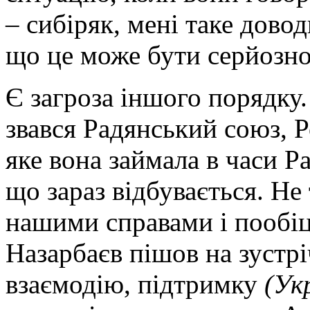
– сибіряк, мені таке дово
що це може бути серйозно
Є загроза іншого порядку.
звався Радянський союз, Ро
яке вона займала в часи Р
що зараз відбувається. Не
нашими справами і пообіц
Назарбаєв пішов на зустрі
взаємодію, підтримку
(Ук