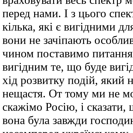
перед нами. І з цього спе
кілька, які є вигідними дл
вони не зачіпають особли
чином поставимо питання,
вигідним те, що буде вигі
хід розвитку подій, яки
нещастя. От тому ми не м
скажімо Росію, і сказати, 
вона була завжди господи