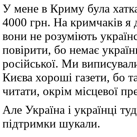
У мене в Криму була хатка
4000 грн. На кримчаків я д
вони не розуміють україн
повірити, бо немає україн
російської. Ми виписувал
Києва хороші газети, бо 
читати, окрім місцевої пр
Але Україна і українці туд
підтримки шукали.