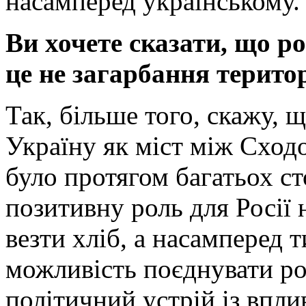
насамперед українському.
Ви хочете сказати, що ро
це не загарбання територ
Так, більше того, скажу, щ
Україну як міст між Сходо
було протягом багатьох ст
позитивну роль для Росії 
везти хліб, а насамперед 
можливість поєднувати ро
політичний устрій із впли