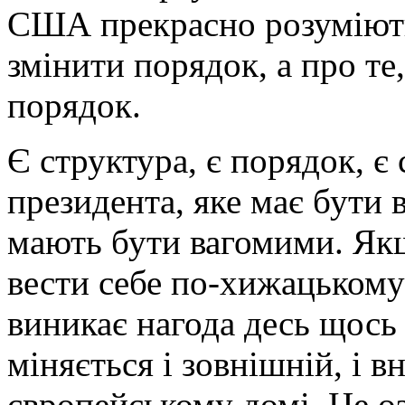
США прекрасно розуміють,
змінити порядок, а про те,
порядок.
Є структура, є порядок, є
президента, яке має бути 
мають бути вагомими. Як
вести себе по-хижацькому 
виникає нагода десь щось 
міняється і зовнішній, і 
європейському домі. Це оз