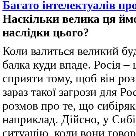
Багато інтелектуалів пр
Наскільки велика ця ймо
наслідки цього?
Коли валиться великий буд
балка куди впаде. Росія –
сприяти тому, щоб він ро
зараз такої загрози для Рос
розмов про те, що сибіря
наприклад. Дійсно, у Сибі
ситуацію, коли вони говор