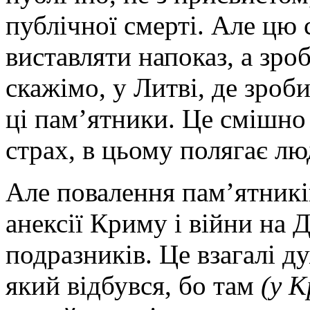
публічної смерті. Але цю 
виставляти напоказ, а зроб
скажімо, у Литві, де зроби
ці пам’ятники. Це смішно 
страх, в цьому полягає лю
Але повалення пам’ятник
анексії Криму і війни на 
подразників. Це взагалі ду
який відбувся, бо там
(у К