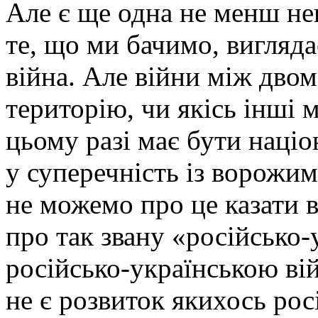
Але є ще одна не менш не
те, що ми бачимо, вигляда
війна. Але війни між двом
територію, чи якісь інші м
цьому разі має бути націо
у суперечність із ворожи
не можемо про це казати 
про так звану «російсько-
російсько-українською ві
не є розвиток якихось ро