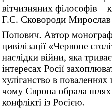
вітчизняних філософів – к
Г.С. Сковороди Мирослав
Попович. Автор монографі
цивілізації «Червоне стол
наслідки війни, яка триває
інтересах Росії захоплюва
хуліганство в поваленнях 
чому Європа обрала шлях 
конфлікті із Росією.