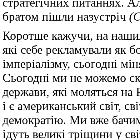
стратегічних питаннях. Ал
братом пішли назустріч
(
Коротше кажучи, на наших
які себе рекламували як б
імперіалізму, сьогодні мі
Сьогодні ми не можемо ска
держави, які моляться на 
і є американський світ, св
демократію. Ми вже бачим
ідуть великі тріщини у сві