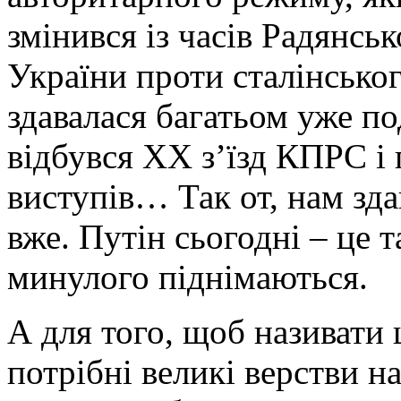
змінився із часів Радянсь
України проти сталінсько
здавалася багатьом уже п
відбувся XX з’їзд КПРС і
виступів… Так от, нам зд
вже. Путін сьогодні – це т
минулого піднімаються.
А для того, щоб називати
потрібні великі верстви на