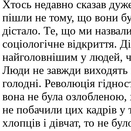
Хтось недавно сказав дуж
пішли не тому, що вони бу
дістало. Те, що ми назвал
соціологічне відкриття. Д
найголовнішим у людей, 
Люди не завжди виходять 
голодні. Революція гіднос
вона не була озлобленою,
не побачили цих кадрів у т
хлопців і дівчат, то не бу