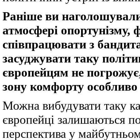
Раніше ви наголошували
атмосфері опортунізму,
співпрацювати з бандит
засуджувати таку політи
європейцям не погрожує,
зону комфорту особливо 
Можна вибудувати таку кар
європейці залишаються по
перспектива у майбутньому