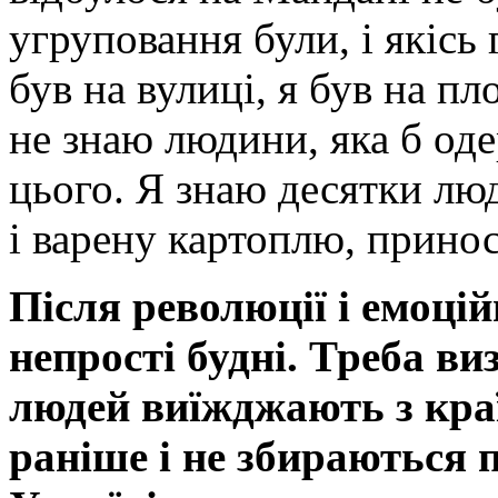
угруповання були, і якісь 
був на вулиці, я був на пл
не знаю людини, яка б оде
цього. Я знаю десятки лю
і варену картоплю, принос
Після революції і емоці
непрості будні. Треба в
людей виїжджають з краї
раніше і не збираються 