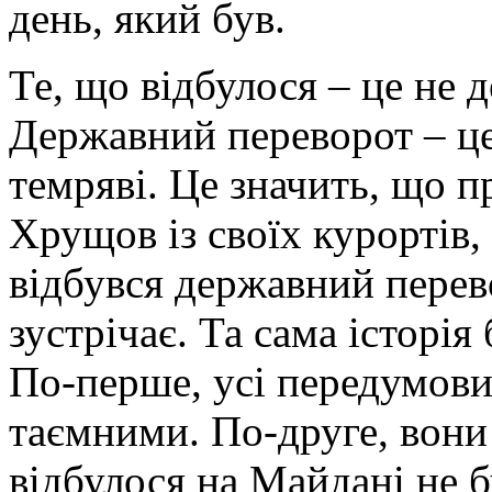
день, який був.
Те, що відбулося – це не 
Державний переворот – це
темряві. Це значить, що 
Хрущов із своїх курортів, 
відбувся державний перев
зустрічає. Та сама історі
По-перше, усі передумови
таємними. По-друге, вони
відбулося на Майдані не б