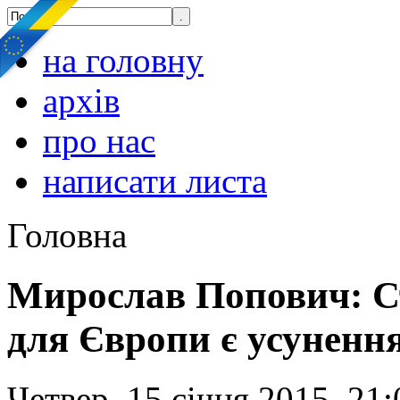
на головну
архів
про нас
написати листа
Головна
Мирослав Попович: С
для Європи є усунення
Четвер, 15 січня 2015, 21: