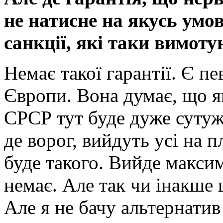
не натисне на якусь умо
санкції, які таки вимот
Немає такої гарантії. Є п
Європи. Вона думає, що 
СРСР тут буде дуже сутуж
де ворог, вийдуть усі на 
буде такого. Вийде максим
немає. Але так чи інакше 
Але я не бачу альтернатив