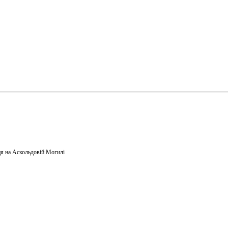
я на Аскольдовій Могилі