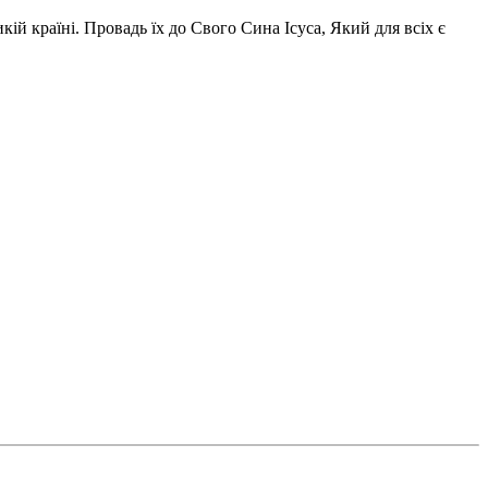
ій країні. Провадь їх до Свого Сина Ісуса, Який для всіх є