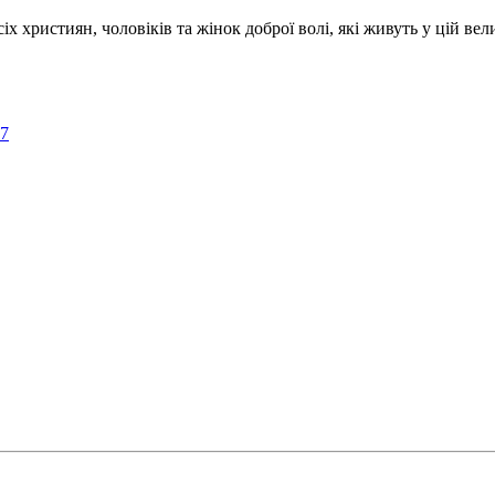
ристиян, чоловіків та жінок доброї волі, які живуть у цій велик
57