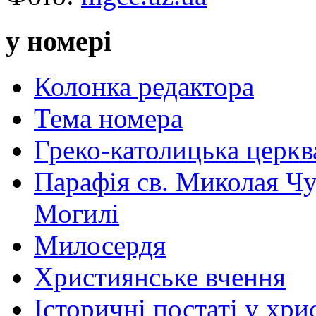
у номері
Колонка редактора
Тема номера
Греко-католицька церква 
Парафія св. Миколая Чу
Могилі
Милосердя
Християнське вчення
Історичні постаті у хри