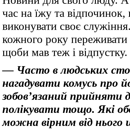
час на їжу та відпочинок
виконувати своє служіння
кожного року переживати р
щоби мав теж і відпустку.
— Часто в людських сто
нагадувати комусь про йо
зобов’язаний прийняти д
полікувати тощо. Які об
можна вірним від нього