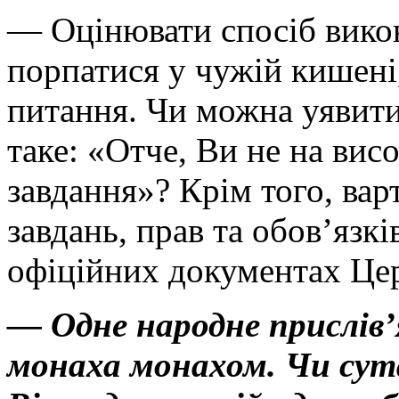
— Оцінювати спосіб викон
порпатися у чужій кишені
питання. Чи можна уявити
таке: «Отче, Ви не на висо
завдання»? Крім того, вар
завдань, прав та обов’язкі
офіційних документах Це
— Одне народне прислів’
монаха монахом. Чи сут