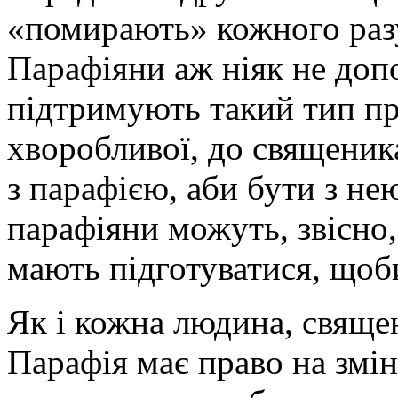
«помирають» кожного разу
Парафіяни аж ніяк не доп
підтримують такий тип пр
хворобливої, до священик
з парафією, аби бути з нею
парафіяни можуть, звісно,
мають підготуватися, щоб
Як і кожна людина, свяще
Парафія має право на змін