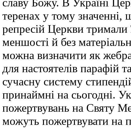
славу Божу. В Україні Цер
теренах у тому значенні, 
репресій Церкви тримали ї
меншості й без матеріальн
можна визначити як жебра
для настоятелів парафій та
сучасну систему стипенді
принаймні на сьогодні. Ук
пожертвувань на Святу Мес
можуть пожертвувати на п