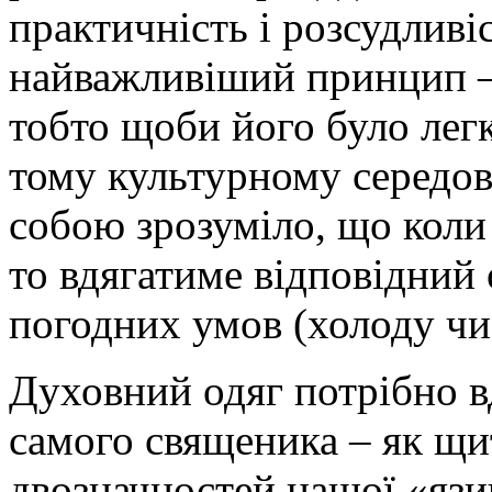
практичність і розсудливі
найважливіший принцип –
тобто щоби його було легк
тому культурному середов
собою зрозуміло, що коли
то вдягатиме відповідний 
погодних умов (холоду чи
Духовний одяг потрібно в
самого священика – як щи
двозначностей нашої «язи