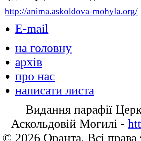
http://anima.askoldova-mohyla.org/
E-mail
на головну
архів
про нас
написати листа
Видання парафії Цер
Аскольдовій Могилі -
ht
© 2026 Оранта. Всі права