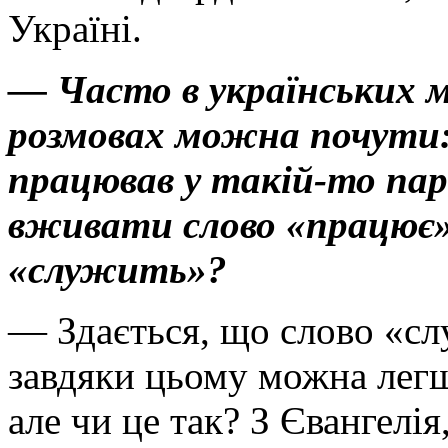
Україні.
— Часто в українських м
розмовах можна почути:
працював у такій-то па
вживати слово «працює»
«служить»?
— Здається, що слово «сл
завдяки цьому можна легш
але чи це так? З Євангелія