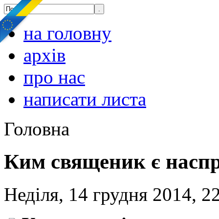
на головну
архів
про нас
написати листа
Головна
Ким священик є наспр
Неділя, 14 грудня 2014, 2