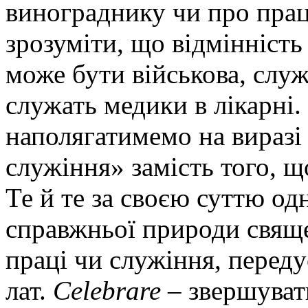
винограднику чи про прац
зрозуміти, що відмінність
може бути військова, служ
служать медики в лікарні.
наполягатимемо на виразі
служіння» замість того, щ
Те й те за своєю суттю од
справжньої природи свяще
праці чи служіння, переду
лат.
Celebrare
– звершуват