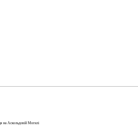
я на Аскольдовій Могилі