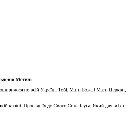
льдовій Могилі
поширилося по всій Україні. Тобі, Мати Божа і Мати Церкви,
ій країні. Провадь їх до Свого Сина Ісуса, Який для всіх є