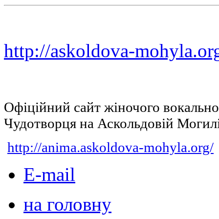
http://askoldova-mohyla.or
Офіційний сайт жіночого вокальн
Чудотворця на Аскольдовій Могил
http://anima.askoldova-mohyla.org/
E-mail
на головну