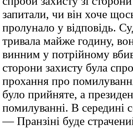
спроби захисту зі сторони
запитали, чи він хоче що
пролунало у відповідь. Су
тривала майже годину, вон
винним у потрійному вбив
сторони захисту була спро
прохання про помилуванн
було прийняте, а президен
помилуванні. В середині с
— Пранзіні буде страчени