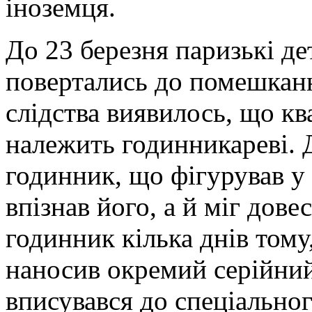
іноземця.
До 23 березня паризькі де
повертались до помешканн
слідства виявилось, що кв
належить годинникареві. 
годинник, що фігурував у 
впізнав його, а й міг дове
годинник кілька днів тому
наносив окремий серійни
вписувався до спеціально