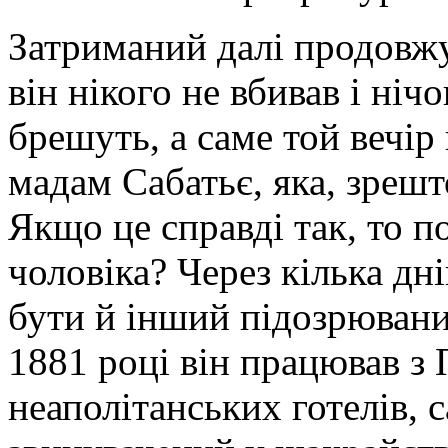
Затриманий далі продовжу
він нікого не вбивав і ніч
брешуть, а саме той вечір
мадам Сабатьє, яка, зрешт
Якщо це справді так, то п
чоловіка? Через кілька дн
бути й інший підозрювани
1881 році він працював з 
неаполітанських готелів, с