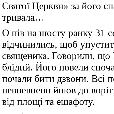
Святої Церкви» за його сп
тривала…
О пів на шосту ранку 31 с
відчинились, щоб упустит
священика. Говорили, що 
блідий. Його повели споч
почали бити дзвони. Всі 
невпевнено йшов до воріт 
від площі та ешафоту.