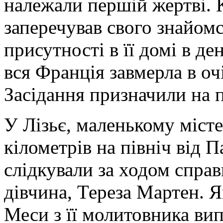
належали першій жертві. К
заперечував свого знайомст
присутності в її домі в де
вся Франція завмерла в очі
Засідання призначили на 
У Лізьє, маленькому міст
кілометрів на північ від 
слідкували за ходом справ
дівчина, Тереза Мартен. Я
Меси з її молитовника вип