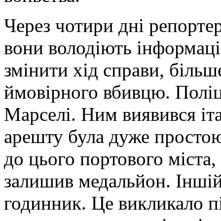
Через чотири дні репортер
вони володіють інформаці
змінити хід справи, більш
ймовірного вбивцю. Поліц
Марселі. Ним виявився іт
арешту була дуже просто
до цього портового міста, 
залишив медальйон. Іншій
годинник. Це викликало п