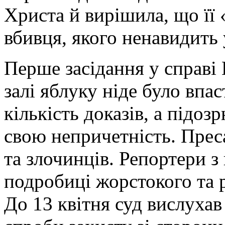
Христа й вирішила, що її
вбивця, якого ненавидить 
Перше засідання у справі 
залі яблуку ніде було впа
кількість доказів, а підо
свою непричетність. Прес
та злочинців. Репортери 
подробиці жорстокого та 
До 13 квітня суд вислухав у