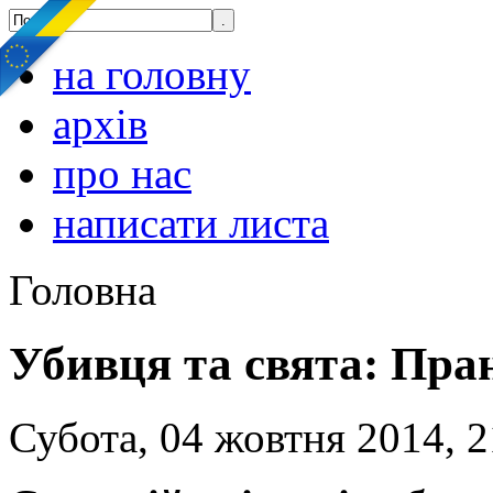
на головну
архів
про нас
написати листа
Головна
Убивця та свята: Пран
Субота, 04 жовтня 2014, 2