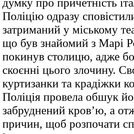
думку про причетність іта
Поліцію одразу сповістили
затриманий у міському теа
що був знайомий з Марі Р
покинув столицю, адже бо
скоєнні цього злочину. Св
куртизанки та крадіжки к
Поліція провела обшук йо
забруднений кров’ю, а от
причин, щоб розпочати сп