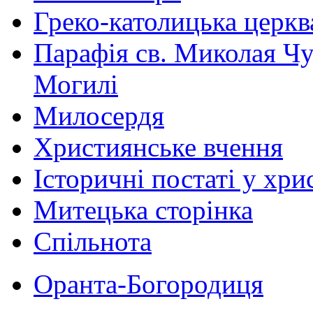
Греко-католицька церква 
Парафія св. Миколая Чу
Могилі
Милосердя
Християнське вчення
Історичні постаті у хри
Митецька сторінка
Спільнота
Оранта-Богородиця