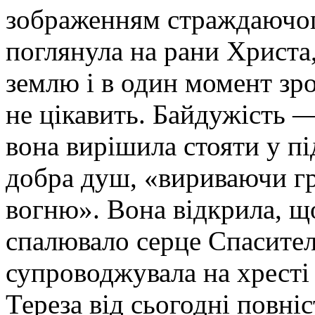
зображенням страждаючог
поглянула на рани Христа,
землю і в один момент зро
не цікавить. Байдужість —
вона вирішила стояти у п
добра душ, «вириваючи гр
вогню». Вона відкрила, щ
спалювало серце Спасител
супроводжувала на хресті
Тереза від сьогодні повні