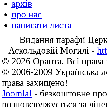
архів
про нас
написати листа
Видання парафії Цер
Аскольдовій Могилі -
ht
© 2026 Оранта. Всі права
© 2006-2009 Українська л
права захищено!
Joomla!
- безкоштовне про
розповсюджується за ліц