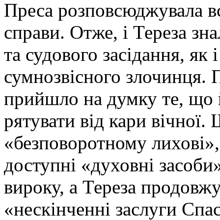
Преса розповсюджувала вс
справи. Отже, і Тереза зна
та судового засідання, як 
сумнозвісного злочинця. П
прийшло на думку те, що 
рятувати від кари вічної.
«безповоротному лихові»,
доступні «духовні засоби»
вироку, а Тереза продовжу
«нескінченні заслуги Спас