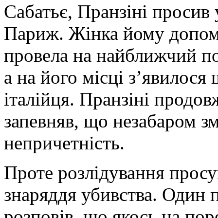
Сабатьє, Пранзіні просив
Париж. Жінка йому допомо
провела на найближчий по
а на його місці з’явилося
італійця. Пранзіні продов
запевняв, що незабаром з
непричетність.
Проте розлідування прос
знаряддя убивства. Один 
розповів, що якось на пор