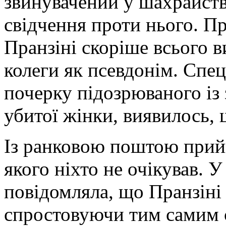
звинувачений у шахрайстві
свідчення проти нього. Пр
Пранзіні скоріше всього 
колеги як псевдонім. Спец
почерку підозрюваного із 
убитої жінки, виявилось, 
Із ранковою поштою прийш
якого ніхто не очікував. 
повідомляла, що Пранзіні 
спростовуючи тим самим с