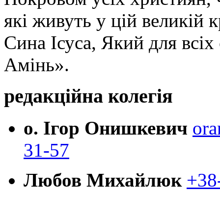
які живуть у цій великій к
Сина Ісуса, Який для всі
Амінь».
редакційна колегія
о. Ігор Онишкевич
ora
31-57
Любов Михайлюк
+38