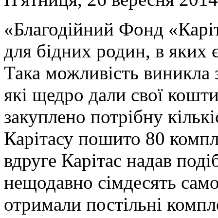
«Благодійний Фонд «Карі
для бідних родин, в яких є
Така можливість виникла 
які щедро дали свої кошти 
закуплено потрібну кількі
Карітасу пошито 80 компл
вдруге Карітас надав поді
нещодавно сімдесять само
отримали постільні компл