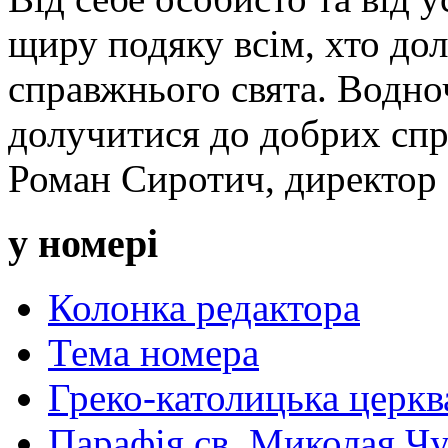
щиру подяку всім, хто дол
справжнього свята. Водно
долучитися до добрих спра
Роман Сиротич, директор 
у номері
Колонка редактора
Тема номера
Греко-католицька церква 
Парафія св. Миколая Чу