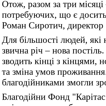
Отож, разом за три місяці
потребуючих, що є досить
Роман Сиротич, директор 
Для більшості людей, які 
звична річ – нова постіль.
зводить кінці з кінцями, н
та зміна умов проживання.
благодійниками змогли зр
Благодійни Фонд "Карітас 