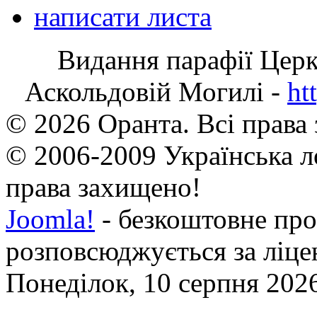
написати листа
Видання парафії Цер
Аскольдовій Могилі -
ht
© 2026 Оранта. Всі права
© 2006-2009 Українська л
права захищено!
Joomla!
- безкоштовне про
розповсюджується за ліц
Понеділок, 10 серпня 2026