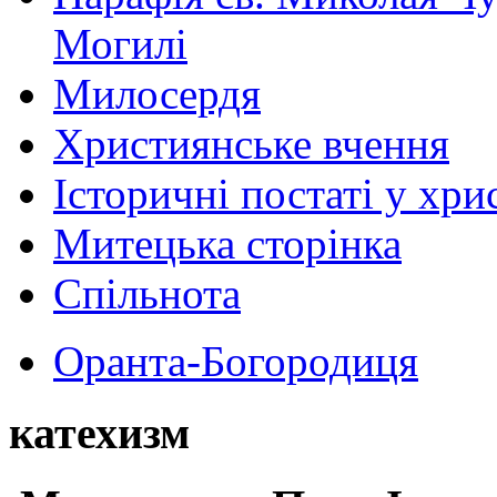
Могилі
Милосердя
Християнське вчення
Історичні постаті у хри
Митецька сторінка
Спільнота
Оранта-Богородиця
катехизм