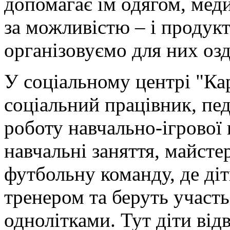
допомагає їм одягом, меди
за можливістю – і продук
організовуємо для них озд
У соціальному центрі "Ка
соціальний працівник, пед
роботу навчально-ігрової
навчальні заняття, майсте
футбольну команду, де ді
тренером та беруть участь
однолітками. Тут діти від