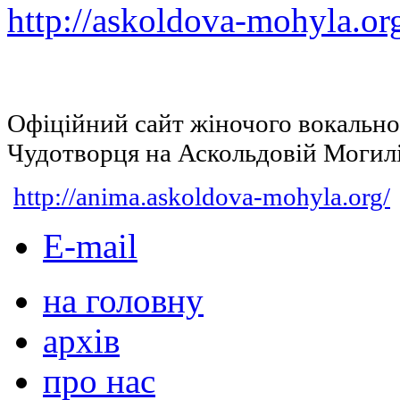
http://askoldova-mohyla.or
Офіційний сайт жіночого вокальн
Чудотворця на Аскольдовій Могил
http://anima.askoldova-mohyla.org/
E-mail
на головну
архів
про нас