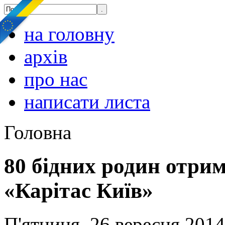
на головну
архів
про нас
написати листа
Головна
80 бідних родин отрим
«Карітас Київ»
П'ятниця, 26 вересня 2014