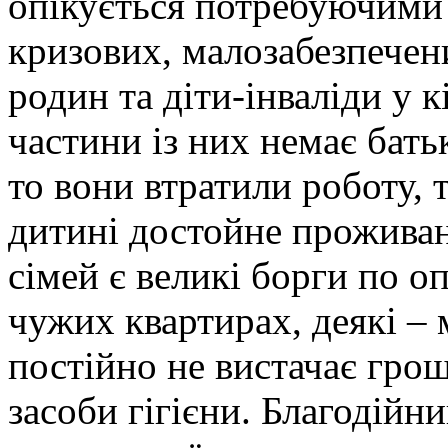
опікується потребуючими 
кризових, малозабезпечен
родин та діти-інваліди у к
частини із них немає батьк
то вони втратили роботу, 
дитині достойне проживан
сімей є великі борги по оп
чужих квартирах, деякі – 
постійно не вистачає грош
засоби гігієни. Благодійн