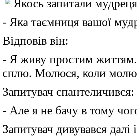
Якось запитали мудреця
-
Яка таємниця вашої муд
Відповів він:
-
Я живу простим життям. 
сплю. Молюся, коли молю
Запитувач спантеличився:
-
Але я не бачу в тому чо
Запитувач дивувався далі і