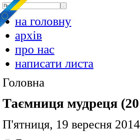
на головну
архів
про нас
написати листа
Головна
Таємниця мудреця (20
П'ятниця, 19 вересня 2014