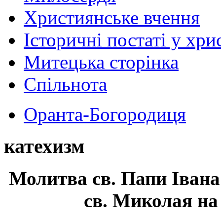
Християнське вчення
Історичні постаті у хри
Митецька сторінка
Спільнота
Оранта-Богородиця
катехизм
Молитва св.
Папи Івана
св. Миколая на