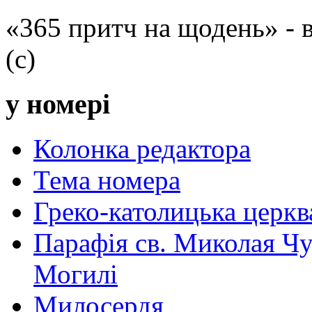
«365 притч на щодень» -
(с)
у номері
Колонка редактора
Тема номера
Греко-католицька церква 
Парафія св. Миколая Чу
Могилі
Милосердя