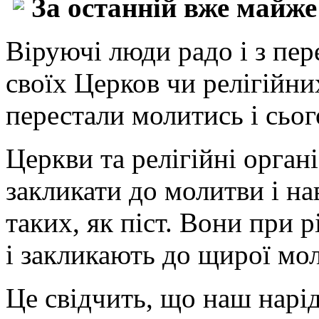
За останній вже майже
Віруючі люди радо і з пе
своїх Церков чи релігійни
перестали молитись і сьог
Церкви та релігійні орган
закликати до молитви і на
таких, як піст. Вони при 
і закликають до щирої мо
Це свідчить, що наш нарід