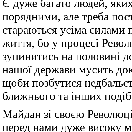
Є дуже багато людей, яки
порядними, але треба пос
стараються усіма силами п
життя, бо у процесі Револ
зупинитись на половині 
нашої держави мусить док
щоби позбутися недбальст
ближнього та інших подіб
Майдан зі своєю Революці
перед нами дуже високу мо