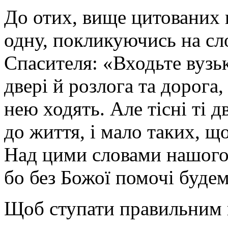
До отих, вище цитованих 
одну, покликуючись на сл
Спасителя: «Входьте вузь
двері й розлога та дорога,
нею ходять. Але тісні ті д
до життя, і мало таких, що
Над цими словами нашого 
бо без Божої помочі буде
Щоб ступати правильним ш