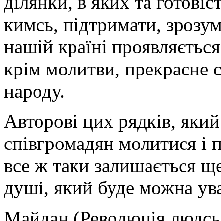
ділянки, в яких та готовіс
кимсь, підтримати, зрозу
нашій країні проявляється
крім молитви, прекрасне 
народу.
Авторові цих рядків, яки
співгромадян молитися і 
все ж таки залишається ще
душі, який буде можна ув
Майдан (Революція людсько