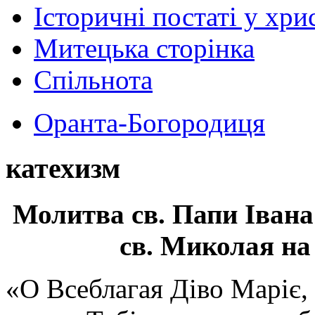
Історичні постаті у хри
Митецька сторінка
Спільнота
Оранта-Богородиця
катехизм
Молитва св.
Папи Івана
св. Миколая на
«О Всеблагая Діво Маріє,