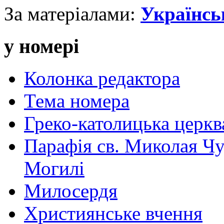
За матеріалами:
Українсь
у номері
Колонка редактора
Тема номера
Греко-католицька церква 
Парафія св. Миколая Чу
Могилі
Милосердя
Християнське вчення