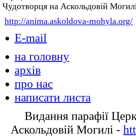
Чудотворця на Аскольдовій Могил
http://anima.askoldova-mohyla.org/
E-mail
на головну
архів
про нас
написати листа
Видання парафії Цер
Аскольдовій Могилі -
ht