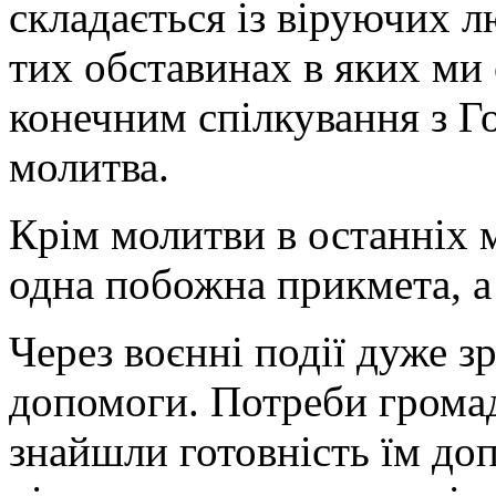
складається із віруючих 
тих обставинах в яких ми
конечним спілкування з Г
молитва.
Крім молитви в останніх 
одна побожна прикмета, а 
Через воєнні події дуже 
допомоги. Потреби громад
знайшли готовність їм доп