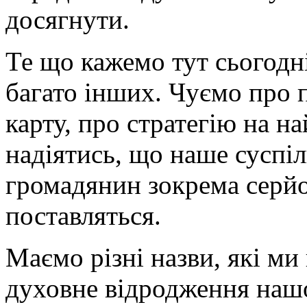
досягнути.
Те що кажемо тут сьогодні
багато інших. Чуємо про
карту, про стратегію на н
надіятись, що наше суспіл
громадянин зокрема серйо
поставляться.
Маємо різні назви, які ми
духовне відродження нашо