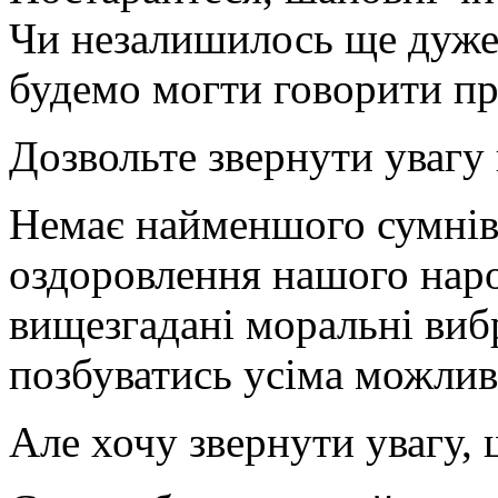
Чи незалишилось ще дуже 
будемо могти говорити пр
Дозвольте звернути увагу 
Немає найменшого сумнів
оздоровлення нашого наро
вищезгадані моральні виб
позбуватись усіма можли
Але хочу звернути увагу, 