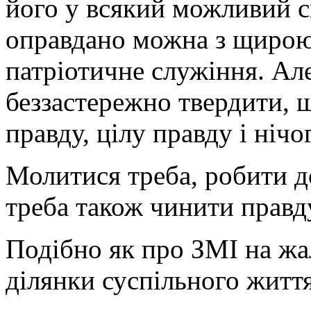
його у всякий можливий с
оправдано можна з щирою
патріотичне служіння. Але
беззастережно твердити, 
правду, цілу правду і нічо
Молитися треба, робити д
треба також чинити правду
Подібно як про ЗМІ на жа
ділянки суспільного життя