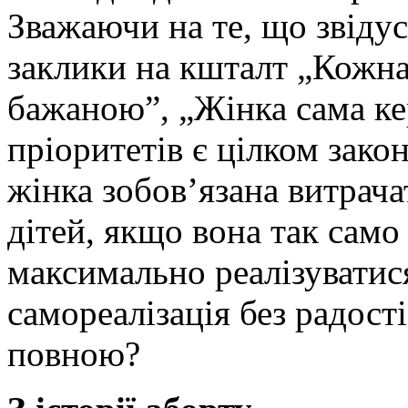
Зважаючи на те, що звіду
заклики на кшталт „Кожна
бажаною”, „Жінка сама кер
пріоритетів є цілком зак
жінка зобов’язана витрача
дітей, якщо вона так само
максимально реалізуватис
самореалізація без радості
повною?