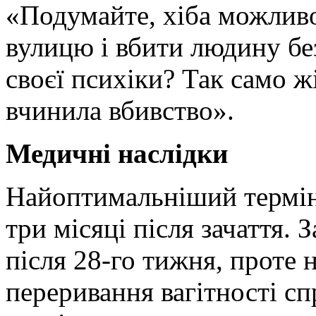
«Подумайте, хіба можливо
вулицю і вбити людину без
своєї психіки? Так само ж
вчинила вбивство».
Медичні наслідки
Найоптимальніший термін 
три місяці після зачаття.
після 28-го тижня, проте 
переривання вагітності сп