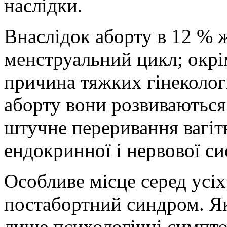
наслідки.
Внаслідок аборту в 12 % 
менструальний цикл; окрім
причина тяжких гінеколог
аборту вони розвиваються 
штучне переривання вагіт
ендокринної і нервової си
Особливе місце серед усіх
постабортний синдром. Як
лише психологічні симптом