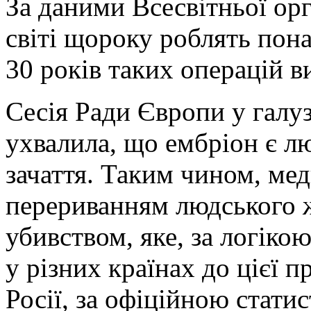
За даними Всесвітньої орг
світі щороку роблять пона
30 років таких операцій в
Сесія Ради Європи у галуз
ухвалила, що ембріон є л
зачаття. Таким чином, ме
перериванням людського 
убивством, яке, за логіко
у різних країнах до цієї 
Росії, за офіційною стати