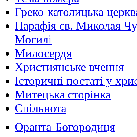
Греко-католицька церква 
Парафія св. Миколая Чу
Могилі
Милосердя
Християнське вчення
Історичні постаті у хри
Митецька сторінка
Спільнота
Оранта-Богородиця