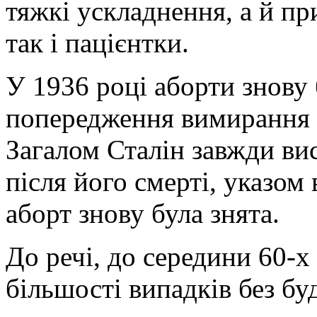
тяжкі ускладнення, а й пр
так і пацієнтки.
У 1936 році аборти знову
попередження вимирання на
Загалом Сталін завжди вис
після його смерті, указом 
аборт знову була знята.
До речі, до середини 60-х
більшості випадків без б