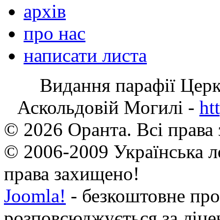
архів
про нас
написати листа
Видання парафії Цер
Аскольдовій Могилі -
ht
© 2026 Оранта. Всі права
© 2006-2009 Українська л
права захищено!
Joomla!
- безкоштовне про
розповсюджується за ліц