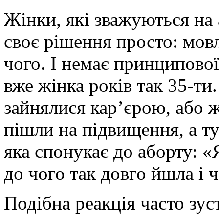
Жінки, які зважуються на
своє рішення просто: мовл
чого. І немає принципової 
вже жінка років так 35-ти.
зайнялися кар’єрою, або 
пішли на підвищення, а ту
яка спонукає до аборту: «Я
до чого так довго йшла і ч
Подібна реакція часто зуст