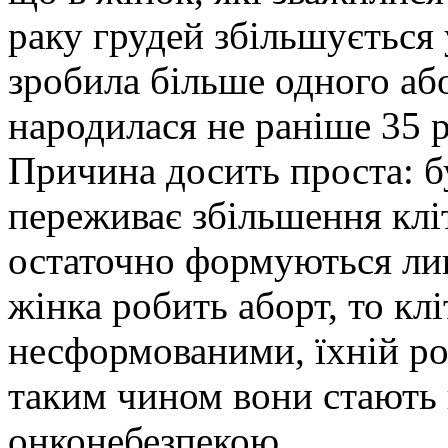
раку грудей збільшується
зробила більше одного або
народилася не раніше 35 ро
Причина досить проста: бу
переживає збільшення клі
остаточно формуються лиш
жінка робить аборт, то кл
несформованими, їхній ро
таким чином вони стають
онконебезпекою.