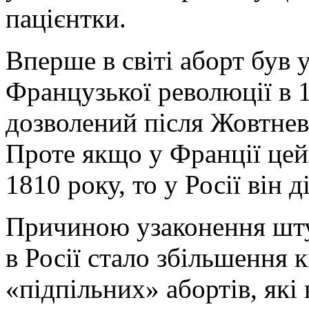
пацієнтки.
Вперше в світі аборт був 
Французької революції в 17
дозволений після Жовтнево
Проте якщо у Франції цей
1810 року, то у Росії він ді
Причиною узаконення шту
в Росії стало збільшення 
«підпільних» абортів, які