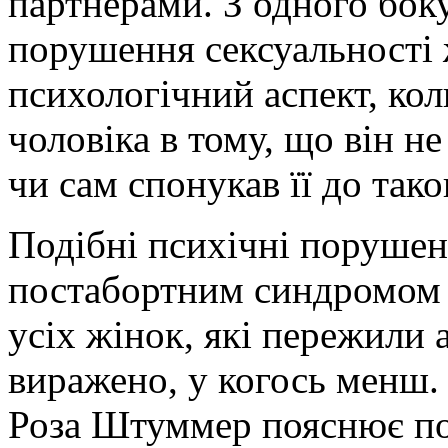
партнерами. З одного бо
порушення сексуальності ж
психологічний аспект, ко
чоловіка в тому, що він не
чи сам спонукав її до тако
Подібні психічні порушен
постабортним синдромом і
усіх жінок, які пережили 
виражено, у когось менш.
Роза Штуммер пояснює по