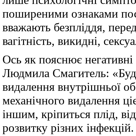
поширеними ознаками пос
вважають безпліддя, перед
вагітність, викидні, сексу
Ось як пояснює негативні 
Людмила Смагитель: «Будь
видалення внутрішньої об
механічного видалення ціє
іншим, кріпиться плід, ві
розвитку різних інфекцій.