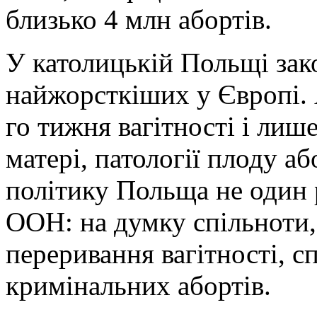
близько 4 млн абортів.
У католицькій Польщі зак
найжорсткіших у Європі. 
го тижня вагітності і лиш
матері, патології плоду аб
політику Польща не один р
ООН: на думку спільноти,
переривання вагітності, с
кримінальних абортів.