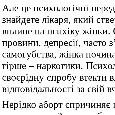
Але це психологічні перед
знайдете лікаря, який ств
вплине на психіку жінки.
провини, депресії, часто з
самогубства, жінка почин
гірше – наркотики. Психо
своєрідну спробу втекти 
відповідальності за свій в
Нерідко аборт спричиняє 