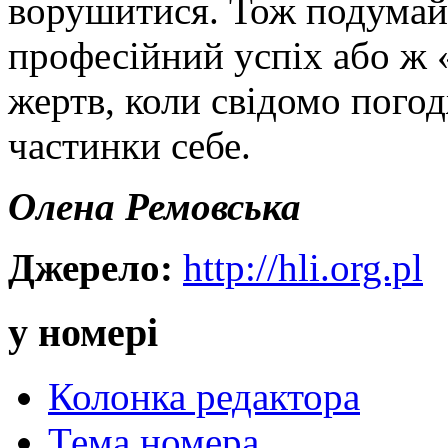
ворушитися. Тож подумай
професійний успіх або ж 
жертв, коли свідомо пого
частинки себе.
Олена Ремовська
Джерело:
http://hli.org.pl
у номері
Колонка редактора
Тема номера