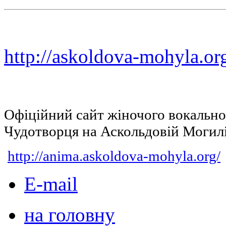
http://askoldova-mohyla.or
Офіційний сайт жіночого вокальн
Чудотворця на Аскольдовій Могил
http://anima.askoldova-mohyla.org/
E-mail
на головну