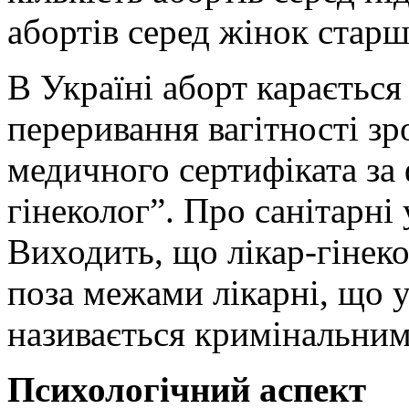
абортів серед жінок старш
В Україні аборт караєтьс
переривання вагітності з
медичного сертифіката за
гінеколог”. Про санітарні 
Виходить, що лікар-гінек
поза межами лікарні, що у
називається кримінальним
Психологічний аспект