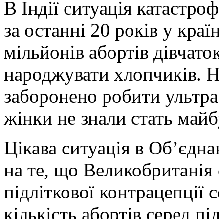
В Індії ситуація катастро
за останні 20 років у кра
мільйонів абортів дівчато
народжувати хлопчиків. Н
заборонено робити ультра
жінки не знали стать майб
Цікава ситуація в Об’єдн
на те, що Великобританія
підліткової контрацепції 
кількість абортів серед пі