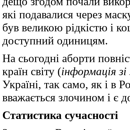
дещо згодом почали викори
які подавалися через мас
був великою рідкістю і ко
доступний одиницям.
На сьогодні аборти повніс
країн світу (
інформація зі
Україні, так само, як і в Ро
вважається злочином і є д
Статистика сучасності