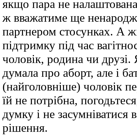
якщо пара не налаштована
ж вважатиме ще ненародже
партнером стосунках. А ж
підтримку під час вагітно
чоловік, родина чи друзі.
думала про аборт, але і бат
(найголовніше) чоловік пе
їй не потрібна, погодьтес
думку і не засумніватися 
рішення.