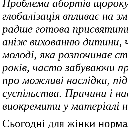
Проблема абортів щороку
глобалізація впливає на з
радше готова присвятити
аніж вихованню дитини, ч
молоді, яка розпочинає с
років, часто забуваючи пр
про можливі наслідки, пі
суспільства. Причини і н
виокремити у матеріалі 
Сьогодні для жінки норма