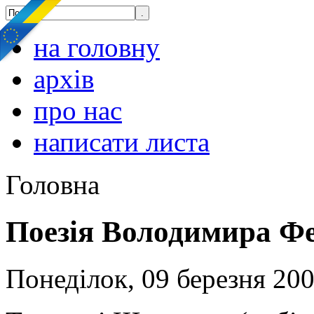
на головну
архів
про нас
написати листа
Головна
Поезія Володимира Ф
Понеділок, 09 березня 200