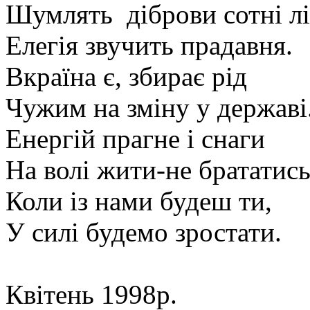
Шумлять діброви сотні лі
Елегія звучить прадавня.
Вкраїна є, збирає рід
Чужим на зміну у державі
Енергій прагне і снаги
На волі жити-не брататись
Коли із нами будеш ти,
У силі будемо зростати.
Квітень 1998р.