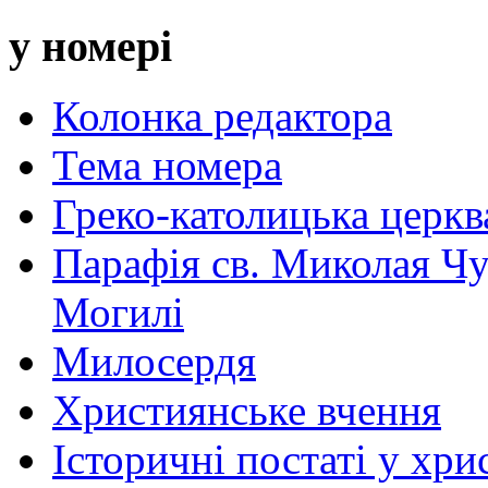
у номері
Колонка редактора
Тема номера
Греко-католицька церква 
Парафія св. Миколая Чу
Могилі
Милосердя
Християнське вчення
Історичні постаті у хри