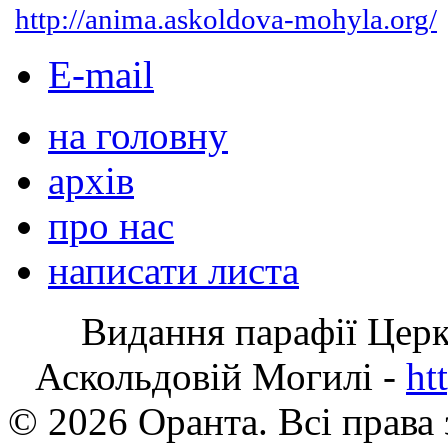
http://anima.askoldova-mohyla.org/
E-mail
на головну
архів
про нас
написати листа
Видання парафії Цер
Аскольдовій Могилі -
ht
© 2026 Оранта. Всі права