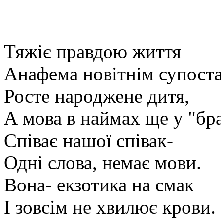
Тяжіє правдою життя
Анафема новітнім супоста
Росте народжене дитя,
А мова в наймах ще у "бра
Співає нашої співак-
Одні слова, немає мови.
Вона- екзотика на смак
І зовсім не хвилює крови.