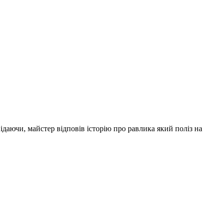
відаючи, майстер відповів історію про равлика який поліз на