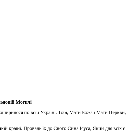
льдовій Могилі
поширилося по всій Україні. Тобі, Мати Божа і Мати Церкви,
ій країні. Провадь їх до Свого Сина Ісуса, Який для всіх є