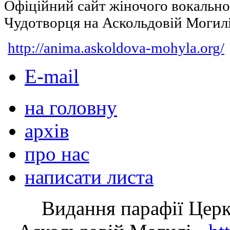
Офіційний сайт жіночого вокальн
Чудотворця на Аскольдовій Могил
http://anima.askoldova-mohyla.org/
E-mail
на головну
архів
про нас
написати листа
Видання парафії Цер