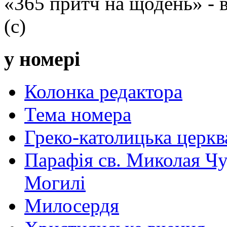
«365 притч на щодень» -
(с)
у номері
Колонка редактора
Тема номера
Греко-католицька церква 
Парафія св. Миколая Чу
Могилі
Милосердя