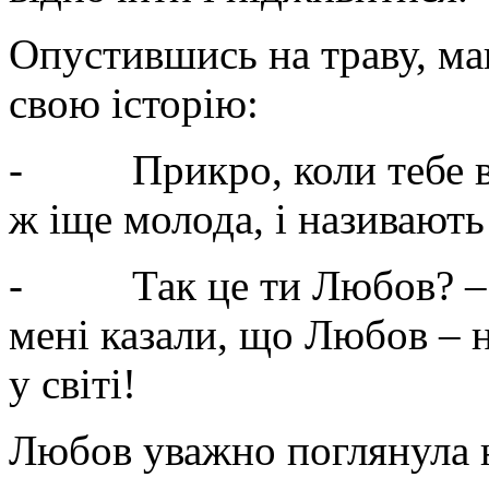
Опустившись на траву, м
свою історію:
- Прикро, коли тебе вв
ж іще молода, і називают
- Так це ти Любов? – з
мені казали, що Любов – 
у світі!
Любов уважно поглянула н