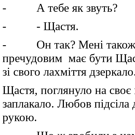
- А тебе як звуть?
- - Щастя.
- Он так? Мені також р
пречудовим має бути Щастя
зі свого лахміття дзеркало
Щастя, поглянуло на своє
заплакало. Любов підсіла 
рукою.