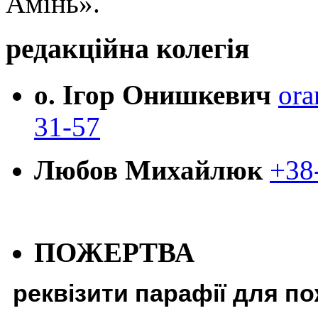
Амінь».
редакційна колегія
о. Ігор Онишкевич
ora
31-57
Любов Михайлюк
+38
ПОЖЕРТВА
реквізити парафії для п