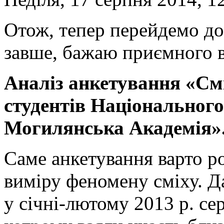
Отож, тепер перейдемо до
завше, бажаю приємного 
Аналіз анкетування «См
студентів Національного
Могилянська Академія»
Саме анкетування варто р
виміру феномену сміху. Д
у січні-лютому 2013 р. с