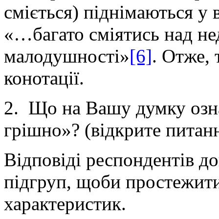
сміється) піднімаються у 
«…багато сміятись над не
малодушності»
[6]
. Отже, 
конотації.
2. Що на Вашу думку означ
грішно»? (відкрите питанн
Відповіді респондентів до
підгруп, щоби простежити
характеристик.