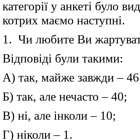
категорії у анкеті було ви
котрих маємо наступні.
1. Чи любите Ви жартува
Відповіді були такими:
А) так, майже завжди – 46
Б) так, але нечасто – 40;
В) ні, але інколи – 10;
Г) ніколи – 1.