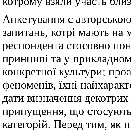
котрому взяли участь близ
Анкетування є авторською
запитань, котрі мають на 
респондента стосовно поня
принципі та у прикладном
конкретної культури; проа
феноменів, їхні найхаракт
дати визначення декотрих 
припущення, що стосуютьс
категорій. Перед тим, як п