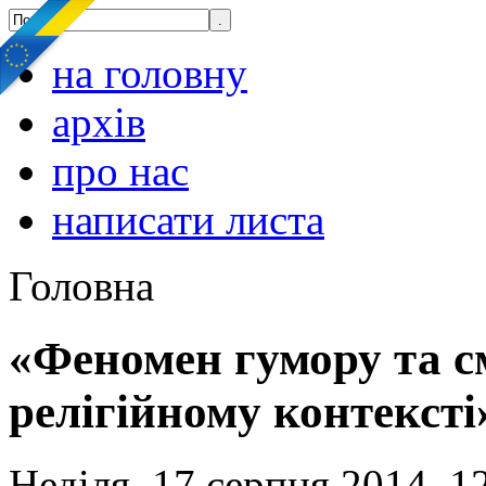
на головну
архів
про нас
написати листа
Головна
«Феномен гумору та см
релігійному контексті
Неділя, 17 серпня 2014, 1