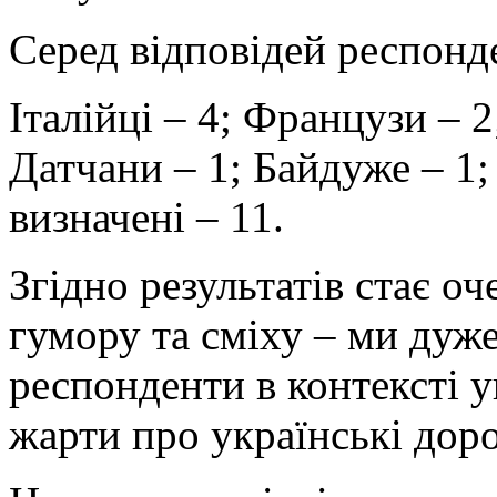
Серед відповідей респонде
Італійці – 4; Французи – 2
Датчани – 1; Байдуже – 1;
визначені – 11.
Згідно результатів стає о
гумору та сміху – ми дуже
респонденти в контексті у
жарти про українські доро