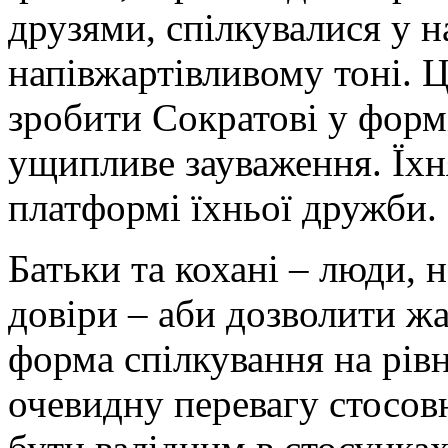
друзями, спілкувалися у н
напівжартівливому тоні. Ц
зробити Сократові у форм
ущипливе зауваження. Їхня
платформі їхньої дружби.
Батьки та кохані – люди, 
довіри – аби дозволити ж
форма спілкування на рівні
очевидну перевагу стосовн