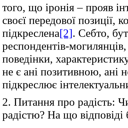
того, що іронія – прояв і
своєї передової позиції, к
підкреслена
[2]
. Себто, бу
респондентів-могилянців, 
поведінки, характеристику 
не є ані позитивною, ані 
підкреслює інтелектуальни
2. Питання про радість: 
радістю? На що відповіді 