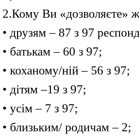
2.Кому Ви «дозволяєте» ж
• друзям – 87 з 97 респонд
• батькам – 60 з 97;
• коханому/ній – 56 з 97;
• дітям –19 з 97;
• усім – 7 з 97;
• близьким/ родичам – 2;