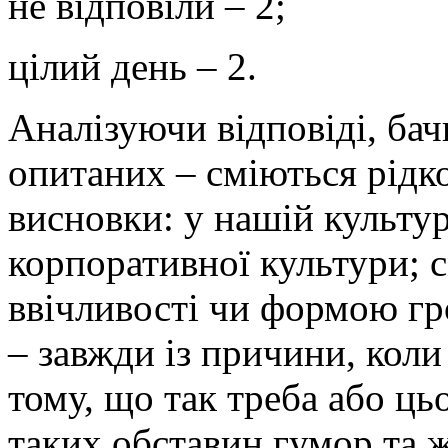
не відповіли – 2;
цілий день – 2.
Аналізуючи відповіді, ба
опитаних – сміються рідко
висновки: у нашій культур
корпоративної культури; 
ввічливості чи формою гр
– завжди із причини, коли
тому, що так треба або цьо
таких обставин гумор та 