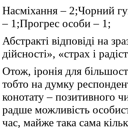
Насміхання – 2;Чорний гу
– 1;Прогрес особи – 1;
Абстракті відповіді на зр
дійсності», «страх і радіст
Отож, іронія для більшост
тобто на думку респондент
конотату – позитивного чи
радше можливість особис
час, майже така сама кільк