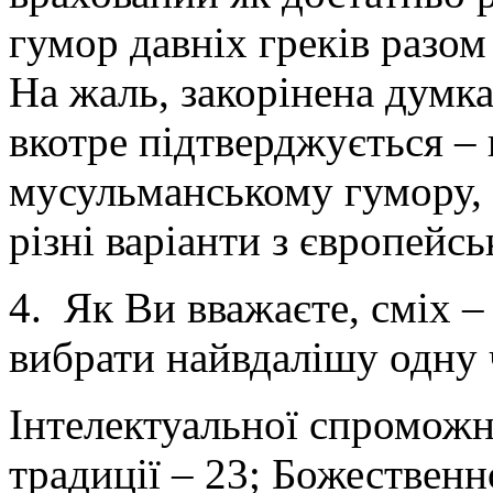
гумор давніх греків разом
На жаль, закорінена думка
вкотре підтверджується – 
мусульманському гумору, 
різні варіанти з європейс
4. Як Ви вважаєте, сміх –
вибрати найвдалішу одну ч
Інтелектуальної спроможно
традиції – 23; Божественно