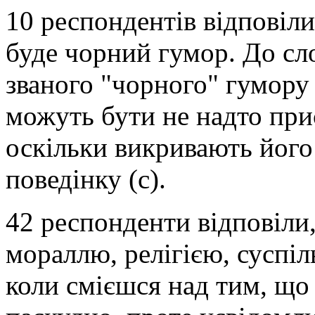
10 респондентів відповіл
буде чорний гумор. До сло
званого "чорного" гумору 
можуть бути не надто при
оскільки викривають його
поведінку (с).
42 респонденти відповіли,
мораллю, релігією, суспі
коли смієшся над тим, що 