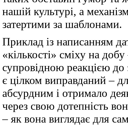
нашій культурі, а механіз
затертими за шаблонами.
Приклад із написанням дат
«кількості» сміху на добу 
супровідною реакцією до з
є цілком виправданий – дл
абсурдним і отримало дея
через свою дотепність вон
– як вона виглядає для са