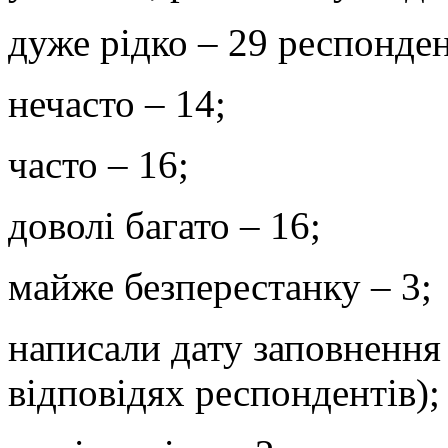
дуже рідко – 29 респонден
нечасто – 14;
часто – 16;
доволі багато – 16;
майже безперестанку – 3;
написали дату заповнення 
відповідях респондентів);