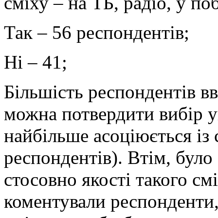
сміху – на ТБ, радіо, у по
Так – 56 респондентів;
Ні – 41;
Більшість респондентів вв
можна потвердити вибір у
найбільше асоціюється із 
респондентів). Втім, було
стосовно якості такого смі
коментували респонденти, 