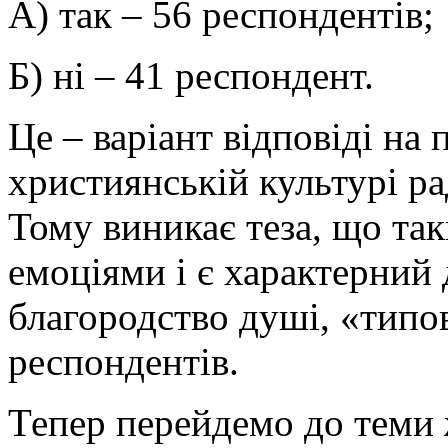
А) так – 56 респондентів;
Б) ні – 41 респондент.
Це – варіант відповіді на
християнській культурі ра
Тому виникає теза, що так
емоціями і є характерний
благородство душі, «типо
респондентів.
Тепер перейдемо до теми ж