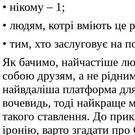
• нікому – 1;
• людям, котрі вміють це 
• тим, хто заслуговує на п
Як бачимо, найчастіше лю
собою друзям, а не рідним
найвдаліша платформа для 
вочевидь, тоді найкраще 
такого ставлення. До прик
іронію, варто згадати про 