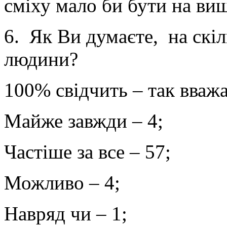
сміху мало би бути на вищ
6. Як Ви думаєте, на скіл
людини?
100% свідчить – так вважа
Майже завжди – 4;
Частіше за все – 57;
Можливо – 4;
Навряд чи – 1;