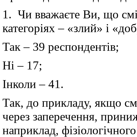
1. Чи вважаєте Ви, що смі
категоріях – «злий» і «до
Так – 39 респондентів;
Ні – 17;
Інколи – 41.
Так, до прикладу, якщо с
через заперечення, приниж
наприклад, фізіологічного