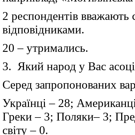
2 респондентів вважають 
відповідниками.
20 – утримались.
3. Який народ у Вас асоц
Серед запропонованих варі
Українці – 28; Американці 
Греки – 3; Поляки– 3; Пр
світу – 0.