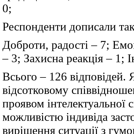
0;
Респонденти дописали такі
Доброти, радості – 7; Емо
– 3; Захисна реакція – 1; 
Всього – 126 відповідей. 
відсотковому співвідноше
проявом інтелектуальної 
можливістю індивіда засто
вирішення ситуації з гумо