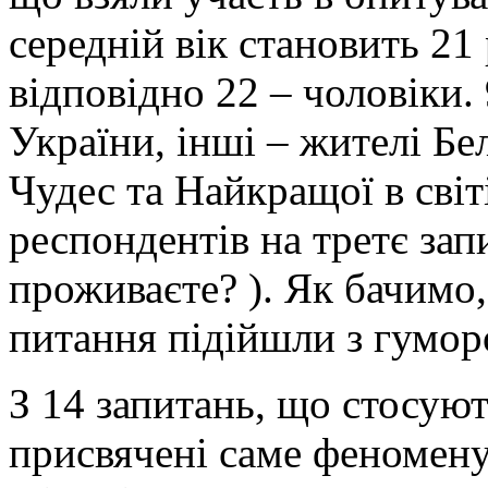
середній вік становить 21 
відповідно 22 – чоловіки
України, інші – жителі Бел
Чудес та Найкращої в світ
респондентів на третє зап
проживаєте? ). Як бачимо,
питання підійшли з гумор
З 14 запитань, що стосуют
присвячені саме феномену с