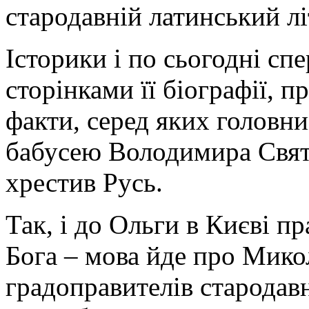
стародавній латинський лі
Історики і по сьогодні сп
сторінками її біографії, п
факти, серед яких головни
бабусею Володимира Свято
хрестив Русь.
Так, і до Ольги в Києві п
Бога – мова йде про Мико
градоправителів стародавн