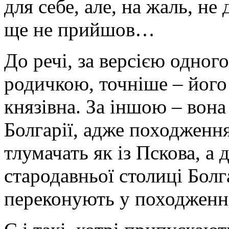
для себе, але, на жаль, не
ще не прийшов…
До речі, за версією одног
родичкою, точніше – його
князівна. За іншою – вона
Болгарії, адже походження
тлумачать як із Пскова, а д
стародавньої столиці Болг
переконують у походженні 