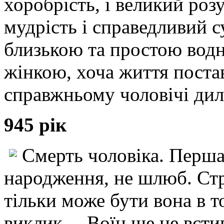
хоробрість, і великий роз
мудрість і справедливий с
близькою та простою водн
жінкою, хоча життя поста
справжньому чоловічі д
945 рік
Смерть чоловіка. Перша 
народження, не шлюб. Стр
тільки може бути вона в 
виклик… Воїн ще не встиг