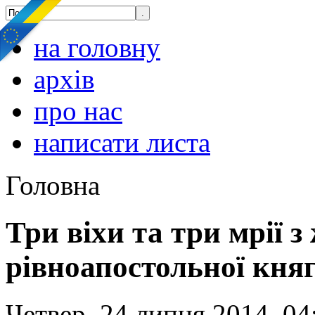
на головну
архів
про нас
написати листа
Головна
Три віхи та три мрії з
рівноапостольної кня
Четвер, 24 липня 2014, 04