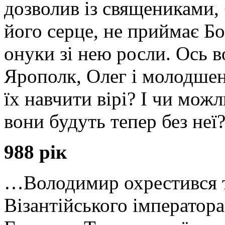
дозволив із священиками, 
його серце, не приймає Б
онуки зі нею росли. Ось в
Ярополк, Олег і молодше
їх навчити вірі? І чи можл
вони будуть тепер без неї?.
988 рік
…Володимир охрестився т
Візантійського імператор