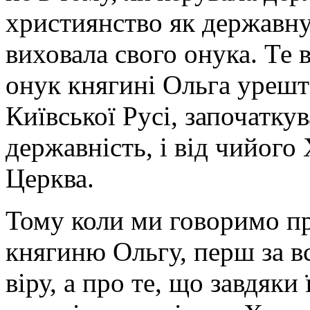
християнство як державну 
виховала свого онука. Те
онук княгині Ольга урешт
Київської Русі, започатк
державність, і від чийого
Церква.
Тому коли ми говоримо пр
княгиню Ольгу, перш за вс
віру, а про те, що завдяки ї