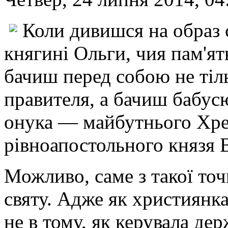
Коли дивишся на образ 
княгині Ольги, чия пам'ят
бачиш перед собою не тіл
правителя, а бачиш бабусю
онука — майбутнього Хрес
рівноапостольного князя 
Можливо, саме з такої точ
святу. Адже як християнк
не в тому, як керувала де