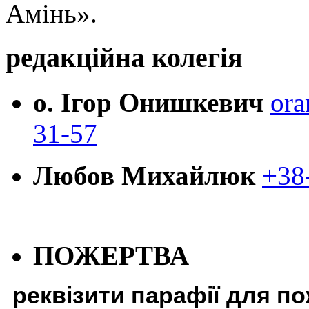
Амінь».
редакційна колегія
о. Ігор Онишкевич
ora
31-57
Любов Михайлюк
+38
ПОЖЕРТВА
реквізити парафії для п