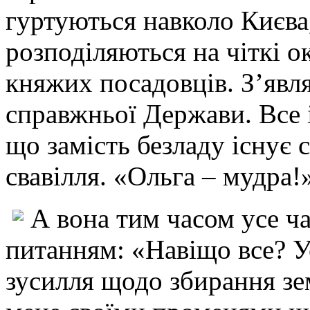
гуртуються навколо Києва,
розподіляються на чіткі о
княжих посадовців. З’явл
справжньої Держави. Все 
що замість безладу існує 
свавілля. «Ольга – мудра!
А вона тим часом усе ч
питанням: «Навіщо все? У
зусилля щодо збирання зе