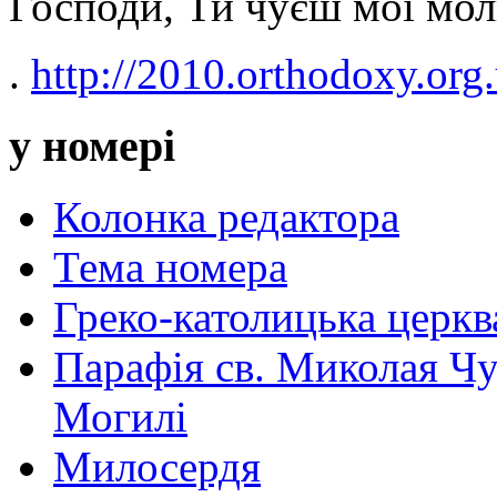
Господи, Ти чуєш мої мол
.
http://2010.orthodoxy.org.
у номері
Колонка редактора
Тема номера
Греко-католицька церква 
Парафія св. Миколая Чу
Могилі
Милосердя