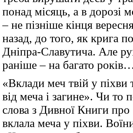
понад місяць, а в дорозі 
– не пізніше кінця вересн
назад, до того, як крига 
Дніпра-Славутича. Але р
раніше – на багато років
«Вклади меч твій у піхви т
від меча і загине». Чи то 
слова з Дивної Книги про
вклала меча у піхви. Воїн