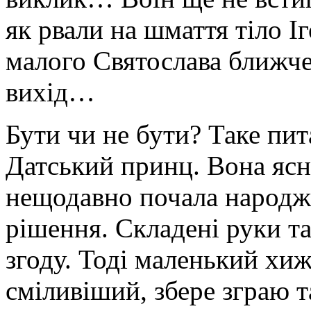
як рвали на шмаття тіло І
малого Святослава ближче
вихід…
Бути чи не бути? Таке пит
Датський принц. Вона ясно
нещодавно почала народжу
рішення. Складені руки та
згоду. Тоді маленький хиж
сміливіший, збере зграю т