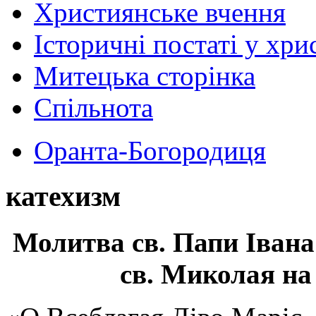
Християнське вчення
Історичні постаті у хри
Митецька сторінка
Спільнота
Оранта-Богородиця
катехизм
Молитва св.
Папи Івана
св. Миколая на