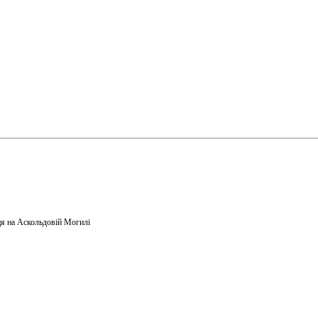
я на Аскольдовій Могилі