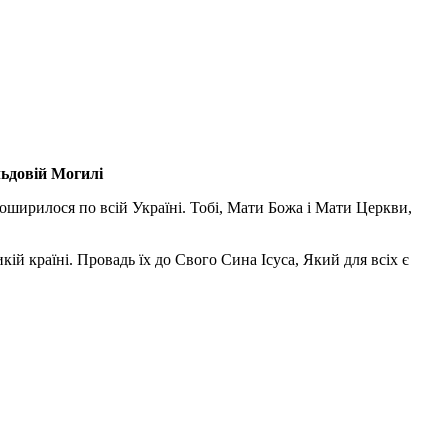
льдовій Могилі
поширилося по всій Україні. Тобі, Мати Божа і Мати Церкви,
ій країні. Провадь їх до Свого Сина Ісуса, Який для всіх є