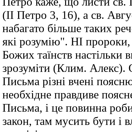
Петро каже, що листи св.
(II Петро 3, 16), а св. Ав
набагато більше таких реч
які розумію". НІ пророки,
Божих таїнств настільки в
зрозуміти (Клим. Алекс). О
Письма різні вчені поясн
необхідне правдиве поясн
Письма, і це повинна роб
закон, там мусить бути і в