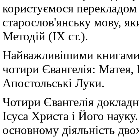
користуємося перекладом 
старослов'янську мову, яки
Методій (IX ст.).
Найважливішими книгами 
чотири Євангелія: Матея, 
Апостольські Луки.
Чотири Євангелія докладн
Ісуса Христа і Його науку
основному діяльність дво