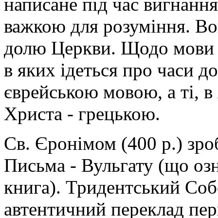
написане під час вигнання
важкою для розуміння. Во
долю Церкви. Щодо мови к
в яких ідеться про часи д
єврейською мовою, а ті, в 
Христа - грецькою.
Св. Єронімом (400 р.) зро
Письма - Вульгату (що оз
книга). Тридентський Соб
автентичний переклад пер