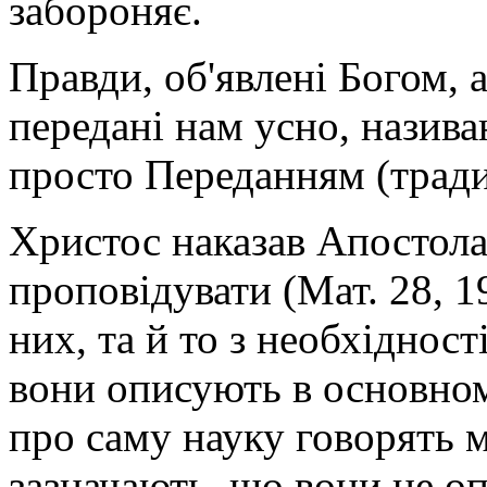
забороняє.
Правди, об'явлені Богом, а
передані нам усно, назив
просто Переданням (тради
Христос наказав Апостола
проповідувати (Мат. 28, 1
них, та й то з необхідност
вони описують в основному
про саму науку говорять м
зазначають, що вони не о