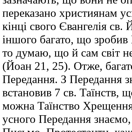
переказано християнам усн
кінці свого Євангелія св. 
іншого багато, що зробив І
то думаю, що й cам світ н
(Йоан 21, 25). Отже, бага
Передання. З Передання з
встановив 7 св. Таїнств, 
можна Таїнство Хрещення 
усного Передання знаємо, 