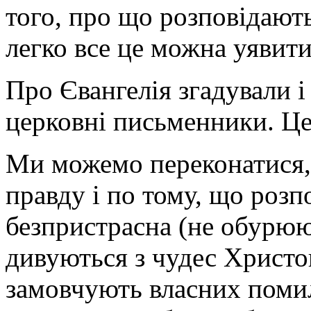
того, про що розповідають
легко все це можна уявити
Про Євангелія згадували і
церковні письменники. Це
Ми можемо переконатися,
правду і по тому, що розпо
безпристрасна (не обурюю
дивуються з чудес Христови
замовчують власних помил