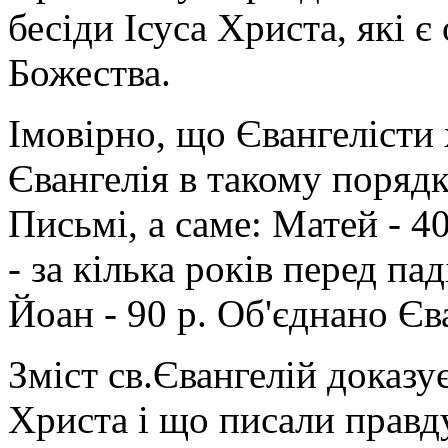
бесіди Ісуса Христа, які 
Божества.
Імовірно, що Євангелісти
Євангелія в такому порядк
Письмі, а саме: Матей - 4
- за кілька років перед па
Йоан - 90 р. Об'єднано Єва
Зміст св.Євангелій доказує
Христа і що писали правд