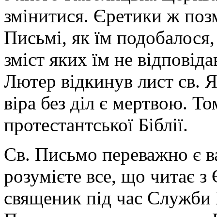
змінитися. Єретики ж позм
Письмі, як їм подобалося, 
зміст яких їм не відповіда
Лютер відкинув лист св. Я
віра без діл є мертвою. Т
протестантської Біблії.
Св. Письмо переважно є в
розумієте все, що читає з
священик під час Служби Б