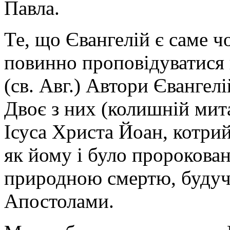
Павла.
Те, що Євангелій є саме ч
повинно пропо­відуватися 
(св. Авг.) Автори Євангел
Двоє з них (колишній мит
Ісуса Христа Йоан, котрий
як йому і було пророкован
природною смертю, будуч
Апостолами.