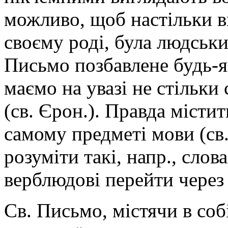
можливо, щоб настільки в
своєму роді, була людськи
Письмо позбавлене будь-я
маємо на увазі не стільки 
(св. Єрон.). Правда містит
самому предметі мови (св.
розуміти такі, напр., слов
верблюдові перейти через ву
Св. Письмо, містячи в соб