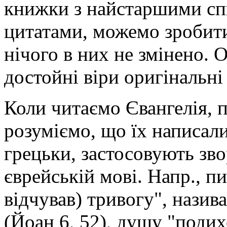
книжки з найстар­шими сп
цитатами, можемо зробити
нічого в них не змінено. О
достойні віри оригінальні
Коли читаємо Євангелія, 
розуміємо, що їх написали
грецьки, застосовують зво
єврейській мові. Напр., п
відчував) тривогу", назив
(Йоан 6, 52), душу "подих