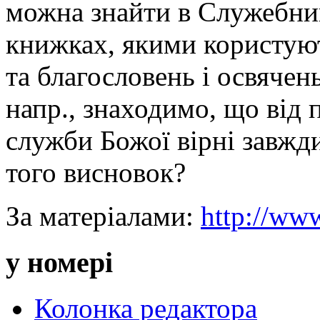
можна знайти в Служебни
книжках, якими користують
та благословень і освячен
напр., знаходимо, що від 
служби Божої вірні завжд
того висновок?
За матеріалами:
http://www
у номері
Колонка редактора