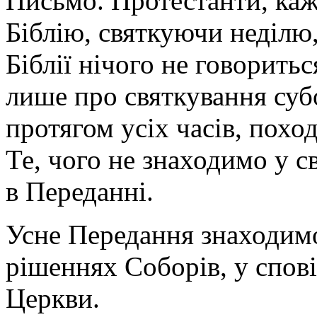
Письмо. Протестанти, каж
Біблію, святкуючи неділю,
Біблії нічого не говоритьс
лише про святкування суб
протягом усіх часів, поход
Те, чого не знаходимо у с
в Переданні.
Усне Передання знаходимо 
рішеннях Соборів, у спові
Церкви.