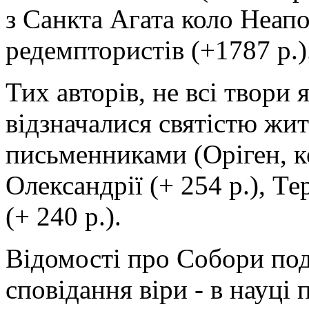
з Санкта Агата коло Неап
редемптористів (+1787 p.)
Тих авторів, не всі твори 
відзначалися святістю жи
письменниками (Оріген, к
Олександрії (+ 254 р.), Т
(+ 240 p.).
Відомості про Собори под
сповідання віри - в науці