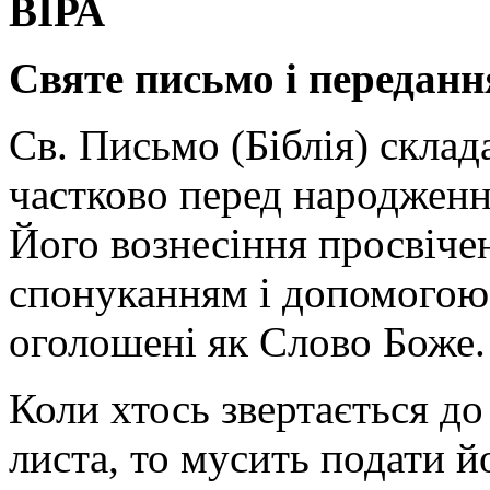
ВІРА
Святе письмо і переданн
Св. Письмо (Біблія) склад
частково перед народженн
Його вознесіння просвіче
спонуканням і допомогою 
оголошені як Слово Боже.
Коли хтось звертається до
листа, то мусить подати й