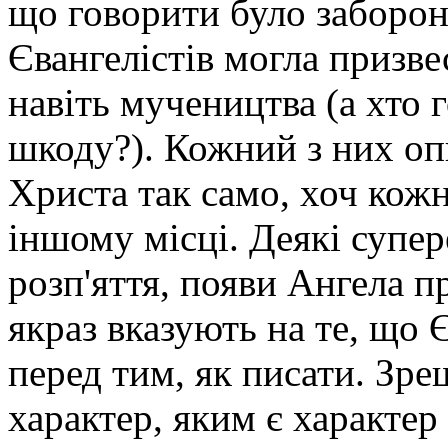
що говорити було заборон
Євангелістів могла призве
навіть мучеництва (а хто 
шкоду?). Кожний з них опи
Христа так само, хоч кожн
іншому місці. Деякі супер
розп'яття, появи Ангела п
якраз вказують на те, що 
перед тим, як писати. Зр
характер, яким є характе