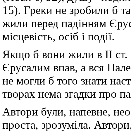
15). Греки не зробили б 
жили перед падінням Єрус
місцевість, осіб і події.
Якщо б вони жили в II ст. 
Єрусалим впав, а вся Пал
не могли б того знати наст
творах нема згадки про п
Автори були, напевне, не
проста, зрозуміла. Автори