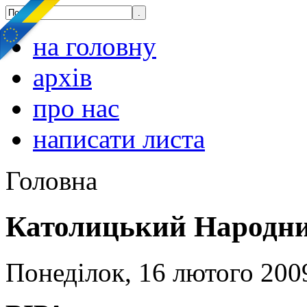
на головну
архів
про нас
написати листа
Головна
Католицький Народни
Понеділок, 16 лютого 2009