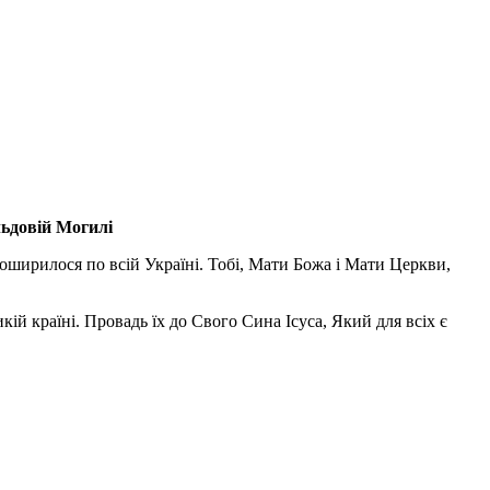
льдовій Могилі
поширилося по всій Україні. Тобі, Мати Божа і Мати Церкви,
ій країні. Провадь їх до Свого Сина Ісуса, Який для всіх є