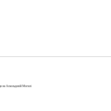
я на Аскольдовій Могилі