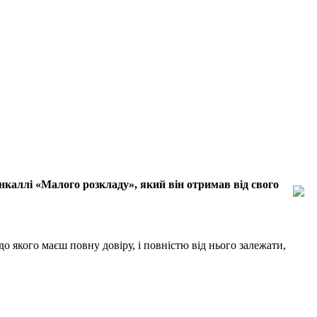
нкаллі «Малого розкладу», який він отримав від свого
 якого маєш повну довіру, і повністю від нього залежати,