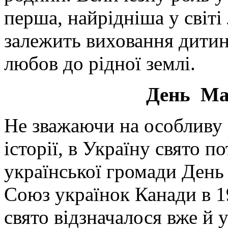
перша, найрідніша у світі
залежить виховання дити
любов до рідної землі.
День Мат
Не зважаючи на особливу 
історії, в Україну свято п
української громади День
Союз українок Канади в 1
свято відзначалося вже й у