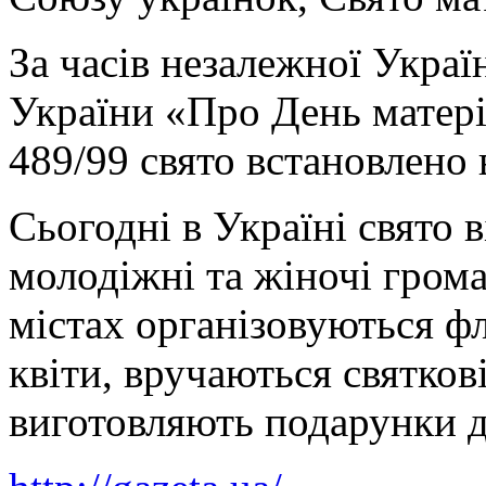
За часів незалежної Украї
України «Про День матері
489/99 свято встановлено 
Сьогодні в Україні свято 
молодіжні та жіночі грома
містах організовуються 
квіти, вручаються святков
виготовляють подарунки д