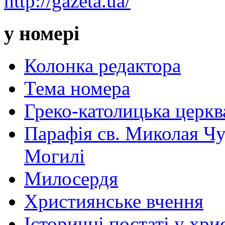
http://gazeta.ua/
у номері
Колонка редактора
Тема номера
Греко-католицька церква 
Парафія св. Миколая Чу
Могилі
Милосердя
Християнське вчення
Історичні постаті у хри