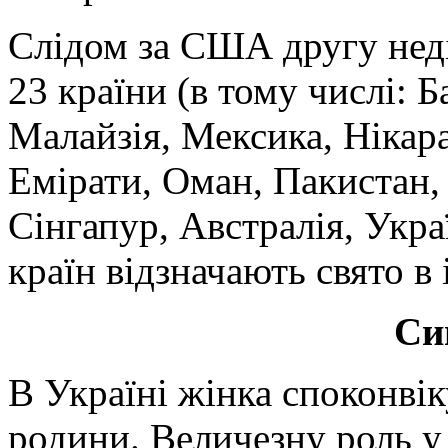
Слідом за США другу нед
23 країни (в тому числі: Б
Малайзія, Мексика, Нікара
Емірати, Оман, Пакистан, 
Сінгапур, Австралія, Украї
країн відзначають свято в 
Си
В Україні жінка споконві
родини. Величезну роль у 