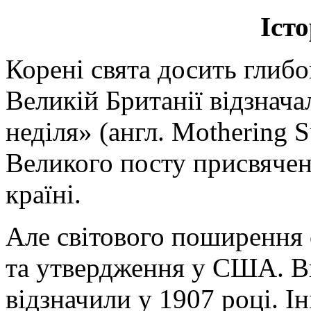
Істо
Корені свята досить глибо
Великій Британії відзнача
неділя» (англ. Mothering 
Великого посту присвячен
країні.
Але світового поширення 
та утвердження у США. В
відзначили у 1907 році. І