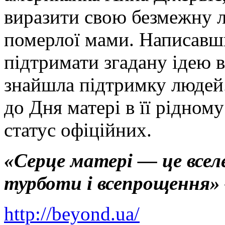
виразити свою безмежну л
померлої мами. Написавш
підтримати згадану ідею в
знайшла підтримку людей.
до Дня матері в її рідном
статус офіційних.
«Серце матері — це вселе
турботи і всепрощення»
http://beyond.ua/