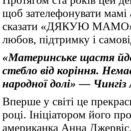
щоб зателефонувати мамі 
сказати «ДЯКУЮ МАМО» з
любов, підтримку і самові
«Материнське щастя йде
стебло від коріння. Нема
народної долі» — Чингі
Вперше у світі це прекрас
році. Ініціатором його пр
американка Анна Джервіс,