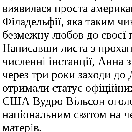
виявилася проста америка
Філадельфії, яка таким ч
безмежну любов до своєї 
Написавши листа з прохан
численні інстанції, Анна 
через три роки заходи до 
отримали статус офіційних
США Вудро Вільсон оголо
національним святом на ч
матерів.