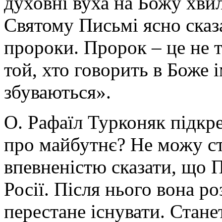
духовні вуха на Божу хвил
Святому Письмі ясно сказ
пророки. Пророк – це не т
той, хто говорить в Боже ім
збуваються».
О. Рафаїл Турконяк підкр
про майбутнє? Не можу ст
впевненістю сказати, що П
Росії. Після нього вона р
перестане існувати. Стане