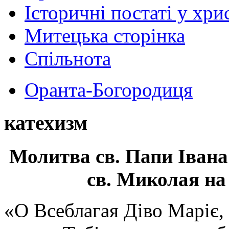
Історичні постаті у хри
Митецька сторінка
Спільнота
Оранта-Богородиця
катехизм
Молитва св.
Папи Івана
св. Миколая на
«О Всеблагая Діво Маріє,