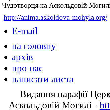
Чудотворця на Аскольдовій Могил
http://anima.askoldova-mohyla.org/
E-mail
на головну
архів
про нас
написати листа
Видання парафії Цер
Аскольдовій Могилі -
ht