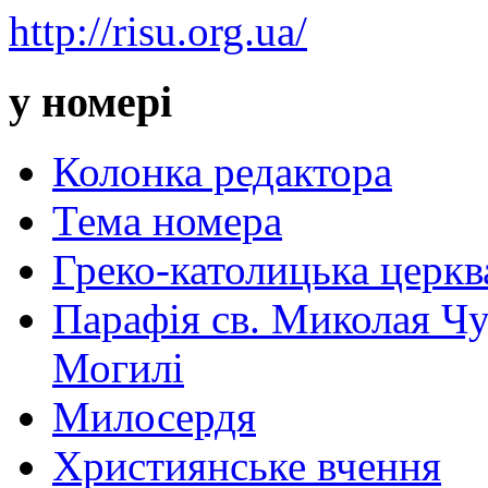
http://risu.org.ua/
у номері
Колонка редактора
Тема номера
Греко-католицька церква 
Парафія св. Миколая Чу
Могилі
Милосердя
Християнське вчення