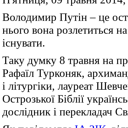
Володимир Путін – це оста
нього вона розлетиться на
існувати.
Таку думку 8 травня на пр
Рафаїл Турконяк, архима
і літургіки, лауреат Шевче
Острозької Біблії україн
дослідник і перекладач С