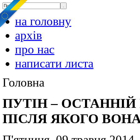
на головну
архів
про нас
написати листа
Головна
ПУТІН – ОСТАННІЙ 
ПІСЛЯ ЯКОГО ВОН
П'ятниця, 09 травня 2014,