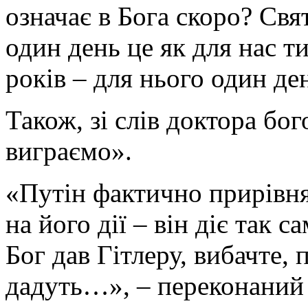
означає в Бога скоро? Свя
один день це як для нас ти
років – для нього один де
Також, зі слів доктора бо
виграємо».
«Путін фактично прирівня
на його дії – він діє так 
Бог дав Гітлеру, вибачте, 
дадуть…», – переконаний 