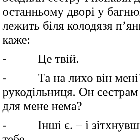
останньому дворі у багню
лежить біля колодязя п’ян
каже:
-
Це твій.
-
Та на лихо він мені?
рукодільниця. Он сестрам
для мене нема?
-
Інші є. – і зітхнувш
тебе.