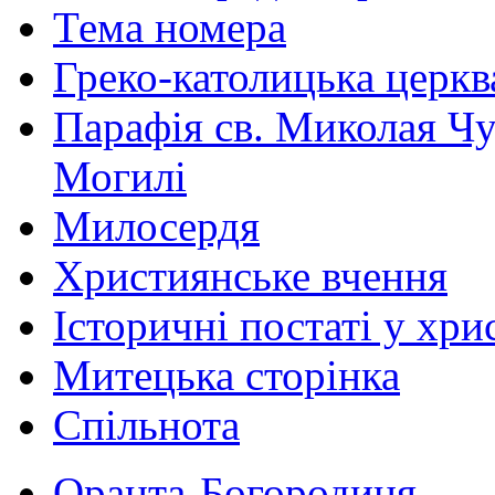
Тема номера
Греко-католицька церква 
Парафія св. Миколая Чу
Могилі
Милосердя
Християнське вчення
Історичні постаті у хри
Митецька сторінка
Спільнота
Оранта-Богородиця