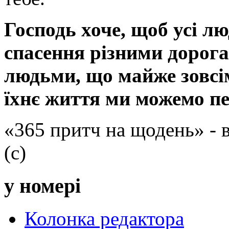
Господь хоче, щоб усі лю
спасення різними дорога
людьми, що майже зовсі
їхнє життя ми можемо пе
«365 притч на щодень» -
(с)
у номері
Колонка редактора