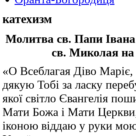
катехизм
Молитва св.
Папи Івана
св. Миколая на
«О Всеблагая Діво Маріє,
дякую Тобі за ласку перебу
якої світло Євангелія поши
Мати Божа і Мати Церкви
іконою віддаю у руки мою