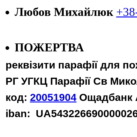
Любов Михайлюк
+38
ПОЖЕРТВА
реквізити парафії для п
РГ УГКЦ Парафії Св Мико
код:
20051904
Ощадбанк 
iban: UA54322669000002