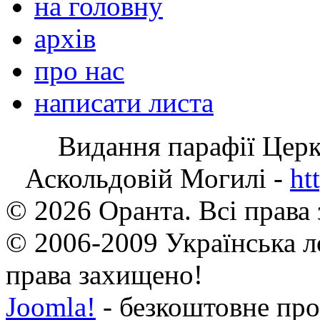
на головну
архів
про нас
написати листа
Видання парафії Цер
Аскольдовій Могилі -
ht
© 2026 Оранта. Всі права
© 2006-2009 Українська л
права захищено!
Joomla!
- безкоштовне про