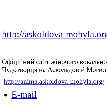
http://askoldova-mohyla.or
Офіційний сайт жіночого вокальн
Чудотворця на Аскольдовій Могил
http://anima.askoldova-mohyla.org/
E-mail