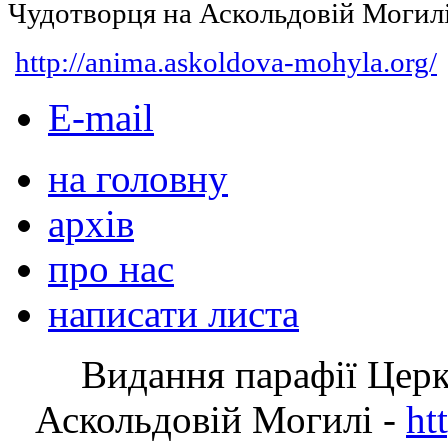
Чудотворця на Аскольдовій Могил
http://anima.askoldova-mohyla.org/
E-mail
на головну
архів
про нас
написати листа
Видання парафії Цер
Аскольдовій Могилі -
ht