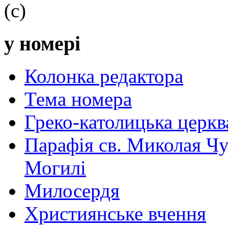
(с)
у номері
Колонка редактора
Тема номера
Греко-католицька церква 
Парафія св. Миколая Чу
Могилі
Милосердя
Християнське вчення