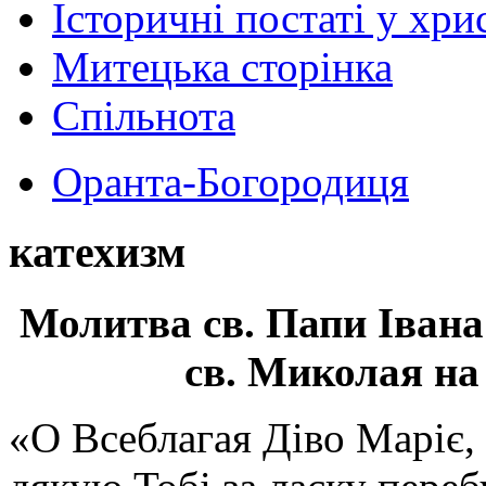
Історичні постаті у хри
Митецька сторінка
Спільнота
Оранта-Богородиця
катехизм
Молитва св.
Папи Івана
св. Миколая на
«О Всеблагая Діво Маріє,