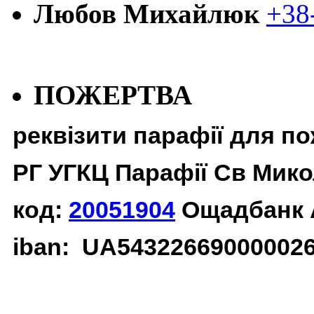
Любов Михайлюк
+38
ПОЖЕРТВА
реквізити парафії для п
РГ УГКЦ Парафії Св Мико
код:
20051904
Ощадбанк 
iban: UA54322669000002