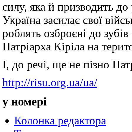
силу, яка й призводить до
Україна засилає свої війс
роблять озброєні до зубів
Патріарха Кіріла на терито
І, до речі, ще не пізно Па
http://risu.org.ua/ua/
у номері
Колонка редактора