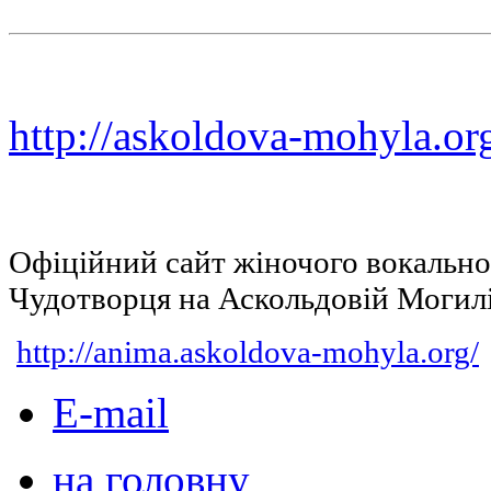
http://askoldova-mohyla.or
Офіційний сайт жіночого вокальн
Чудотворця на Аскольдовій Могил
http://anima.askoldova-mohyla.org/
E-mail
на головну