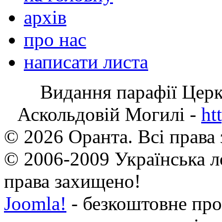
архів
про нас
написати листа
Видання парафії Цер
Аскольдовій Могилі -
ht
© 2026 Оранта. Всі права
© 2006-2009 Українська л
права захищено!
Joomla!
- безкоштовне про