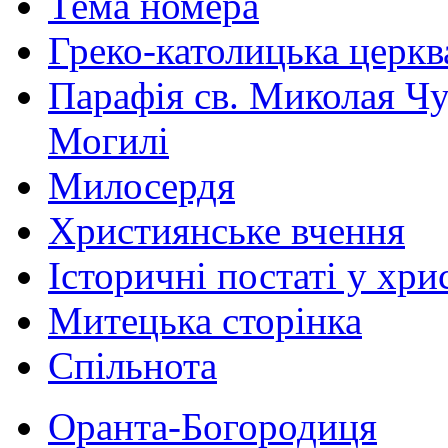
Тема номера
Греко-католицька церква 
Парафія св. Миколая Чу
Могилі
Милосердя
Християнське вчення
Історичні постаті у хри
Митецька сторінка
Спільнота
Оранта-Богородиця