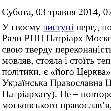
Субота, 03 травня 2014, 0
У своєму
виступі
перед п
Ради РПЦ Патріарх Москов
свою тверду переконаніст
мовляв, стояла і стоїть те
політики, є «його Церква»
Українська Православна 
Патріархату). Це – повтор
московського православ’я