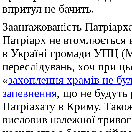
впритул не бачить.
Заанґажованість Патріарха
Патріарх не втомлюється
в Україні громади УПЦ (
переслідувань, хоч при ць
«
захоплення храмів не бу
запевнення
, що не будуть
Патріахату в Криму. Тако
висловив належної тривог