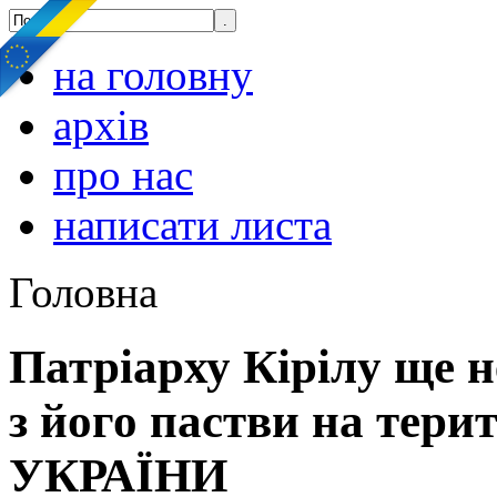
на головну
архів
про нас
написати листа
Головна
Патріарху Кірілу ще н
з його пастви на тери
УКРАЇНИ