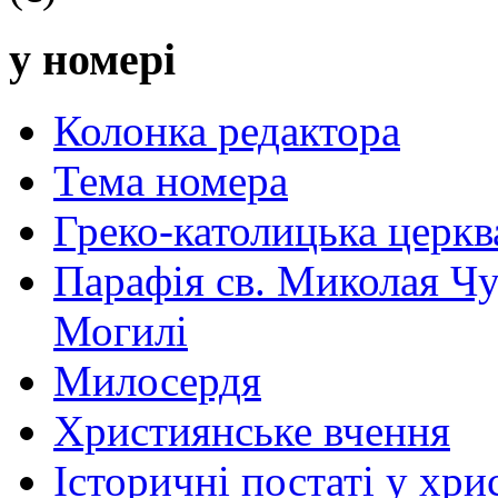
у номері
Колонка редактора
Тема номера
Греко-католицька церква 
Парафія св. Миколая Чу
Могилі
Милосердя
Християнське вчення
Історичні постаті у хри