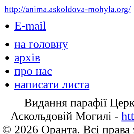
http://anima.askoldova-mohyla.org/
E-mail
на головну
архів
про нас
написати листа
Видання парафії Цер
Аскольдовій Могилі -
ht
© 2026 Оранта. Всі права