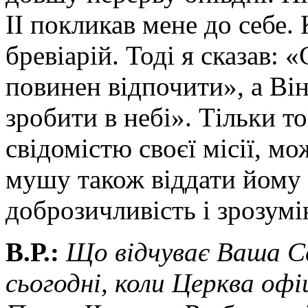
II покликав мене до себе.
бревіарій. Тоді я сказав:
повинен відпочити», а Він
зробити в небі». Тільки т
свідомістю своєї місії, мо
мушу також віддати йому
доброзичливість і зрозумі
В.Р.:
Що відчуває Ваша Св
сьогодні, коли Церква оф