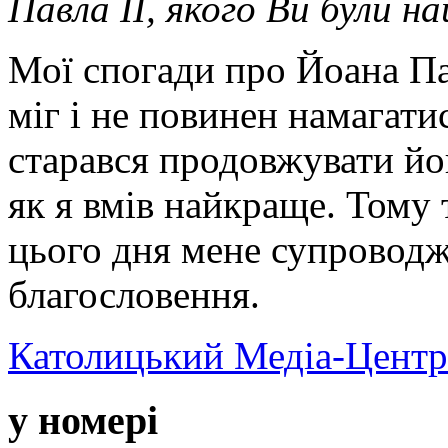
Павла ІІ, якого Ви були 
Мої спогади про Йоана Пав
міг і не повинен намагатис
старався продовжувати йо
як я вмів найкраще. Тому
цього дня мене супроводж
благословення.
Католицький Медіа-Центр
у номері