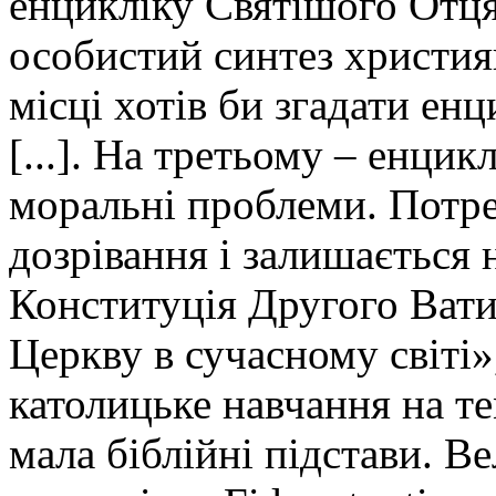
енцикліку Святішого Отця,
особистий синтез християн
місці хотів би згадати ен
[...]. На третьому – енцикл
моральні проблеми. Потре
дозрівання і залишається 
Конституція Другого Ват
Церкву в сучасному світі»
католицьке навчання на те
мала біблійні підстави. В