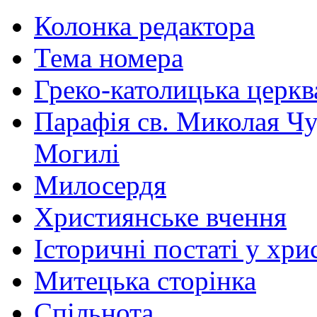
Колонка редактора
Тема номера
Греко-католицька церква 
Парафія св. Миколая Чу
Могилі
Милосердя
Християнське вчення
Історичні постаті у хри
Митецька сторінка
Спільнота