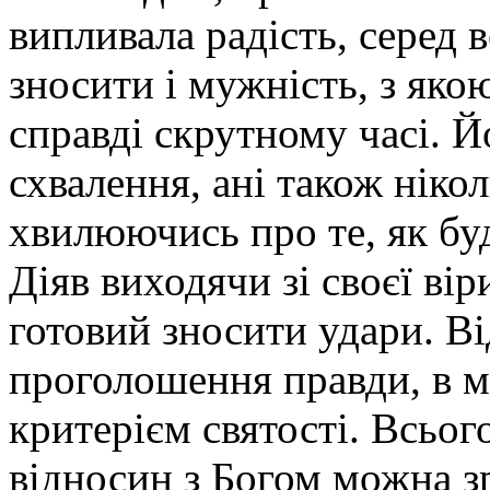
випливала радість, серед 
зносити і мужність, з яко
справді скрутному часі. Й
схвалення, ані також нікол
хвилюючись про те, як бу
Діяв виходячи зі своєї вір
готовий зносити удари. Ві
проголошення правди, в м
критерієм святості. Всьог
відносин з Богом можна з