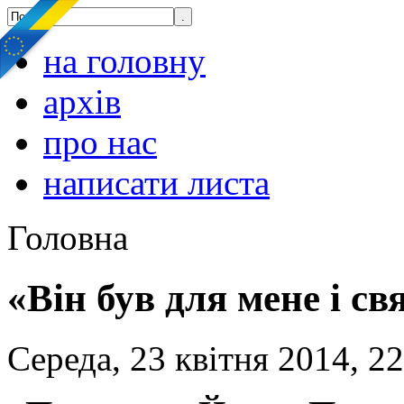
на головну
архів
про нас
написати листа
Головна
«Він був для мене і с
Середа, 23 квітня 2014, 2