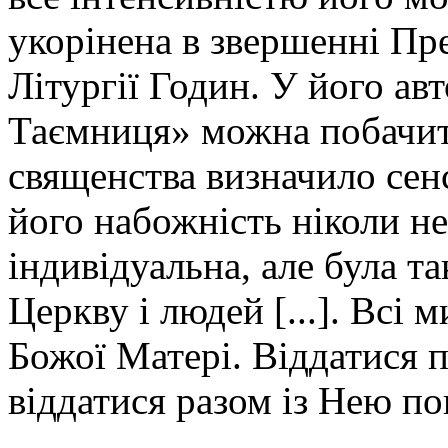
укорінена в звершенні Пре
Літургії Годин. У його ав
Таємниця» можна побачити
священства визначило сен
його набожність ніколи не
індивідуальна, але була т
Церкву і людей [...]. Всі
Божої Матері. Віддатися 
віддатися разом із Нею по