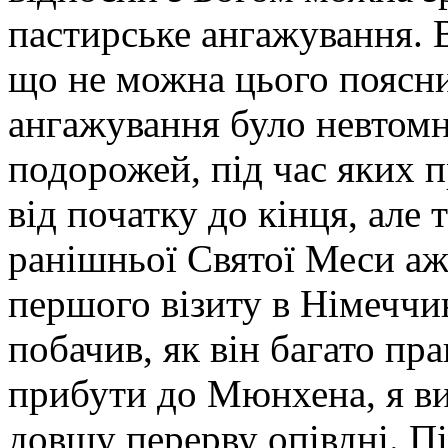
пастирське ангажування. 
що не можна цього поясни
ангажування було невтомне
подорожей, під час яких п
від початку до кінця, але 
ранішньої Святої Меси аж 
першого візиту в Німеччи
побачив, як він багато пр
прибути до Мюнхена, я ви
довшу перерву опівдні. Пі