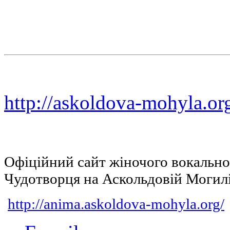
http://askoldova-mohyla.or
Офіційний сайт жіночого вокальн
Чудотворця на Аскольдовій Могил
http://anima.askoldova-mohyla.org/