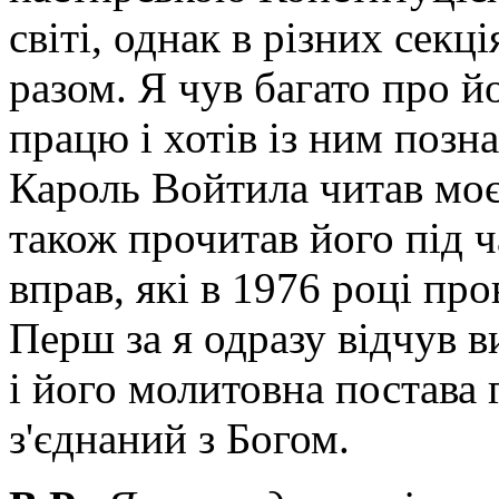
світі, однак в різних секц
разом. Я чув багато про й
працю і хотів із ним позн
Кароль Войтила читав моє
також прочитав його під 
вправ, які в 1976 році пр
Перш за я одразу відчув 
і його молитовна постава 
з'єднаний з Богом.