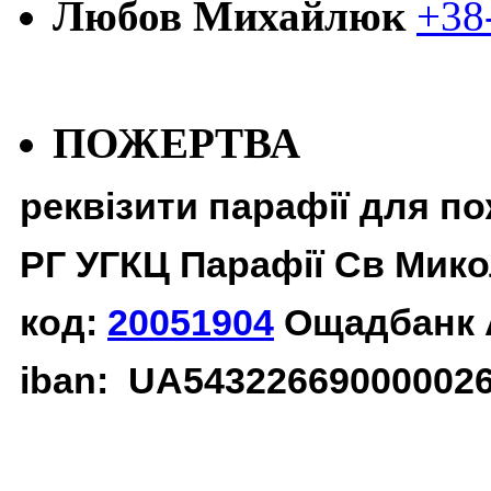
Любов Михайлюк
+38
ПОЖЕРТВА
реквізити парафії для п
РГ УГКЦ Парафії Св Мико
код:
20051904
Ощадбанк 
iban: UA54322669000002