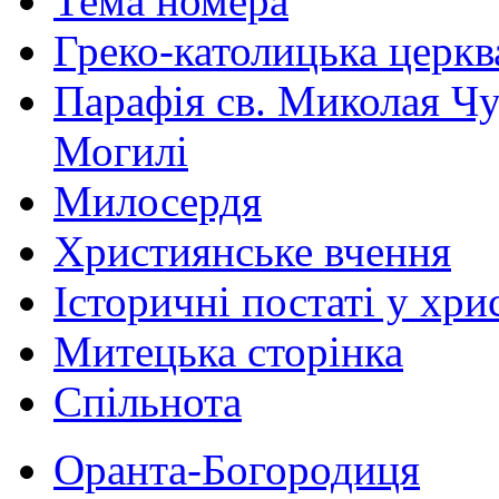
Тема номера
Греко-католицька церква 
Парафія св. Миколая Чу
Могилі
Милосердя
Християнське вчення
Історичні постаті у хри
Митецька сторінка
Спільнота
Оранта-Богородиця