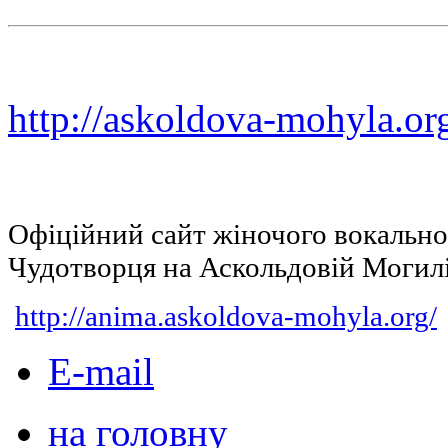
http://askoldova-mohyla.or
Офіційний сайт жіночого вокальн
Чудотворця на Аскольдовій Могил
http://anima.askoldova-mohyla.org/
E-mail
на головну