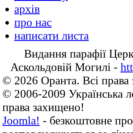
архів
про нас
написати листа
Видання парафії Цер
Аскольдовій Могилі -
ht
© 2026 Оранта. Всі права
© 2006-2009 Українська л
права захищено!
Joomla!
- безкоштовне про