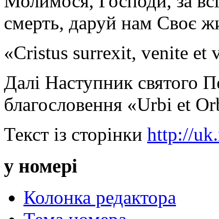
Молимося, Господи, за всі
смерть, даруй нам Своє ж
«Cristus surrexit, venite et 
Далі Наступник святого П
благословення «Urbi et Or
Текст із сторінки
http://uk
у номері
Колонка редактора