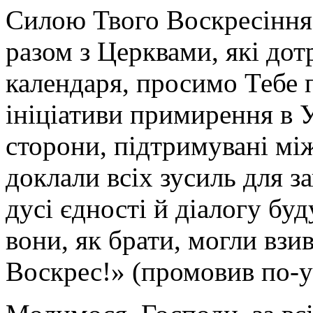
Силою Твого Воскресіння,
разом з Церквами, які до
календаря, просимо Тебе 
ініціативи примирення в У
сторони, підтримувані м
доклали всіх зусиль для з
дусі єдності й діалогу бу
вони, як брати, могли взи
Воскрес!» (промовив по-у