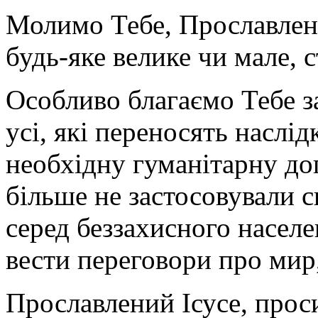
Молимо Тебе, Прославлени
будь-яке велике чи мале, 
Особливо благаємо Тебе 
усі, які переносять наслі
необхідну гуманітарну до
більше не застосовували с
серед беззахисного населе
вести переговори про мир,
Прославлений Ісусе, прос