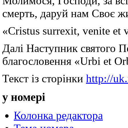
Молимося, Господи, за всі
смерть, даруй нам Своє ж
«Cristus surrexit, venite et 
Далі Наступник святого П
благословення «Urbi et Or
Текст із сторінки
http://uk
у номері
Колонка редактора