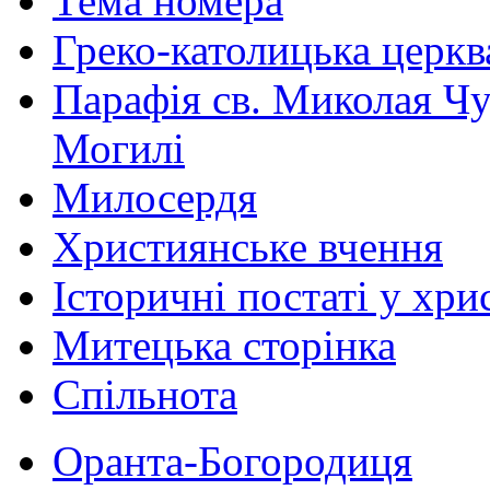
Тема номера
Греко-католицька церква 
Парафія св. Миколая Чу
Могилі
Милосердя
Християнське вчення
Історичні постаті у хри
Митецька сторінка
Спільнота
Оранта-Богородиця