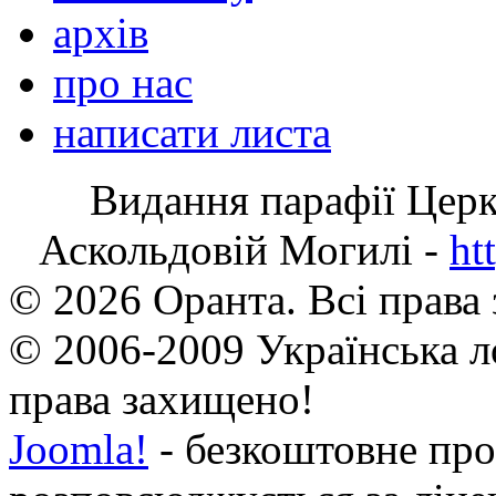
архів
про нас
написати листа
Видання парафії Цер
Аскольдовій Могилі -
ht
© 2026 Оранта. Всі права
© 2006-2009 Українська л
права захищено!
Joomla!
- безкоштовне про