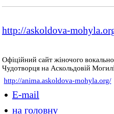
http://askoldova-mohyla.or
Офіційний сайт жіночого вокальн
Чудотворця на Аскольдовій Могил
http://anima.askoldova-mohyla.org/
E-mail
на головну