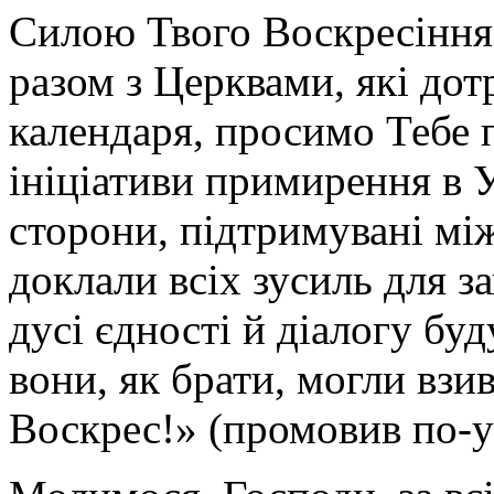
Силою Твого Воскресіння,
разом з Церквами, які до
календаря, просимо Тебе 
ініціативи примирення в У
сторони, підтримувані м
доклали всіх зусиль для з
дусі єдності й діалогу бу
вони, як брати, могли взи
Воскрес!» (промовив по-у