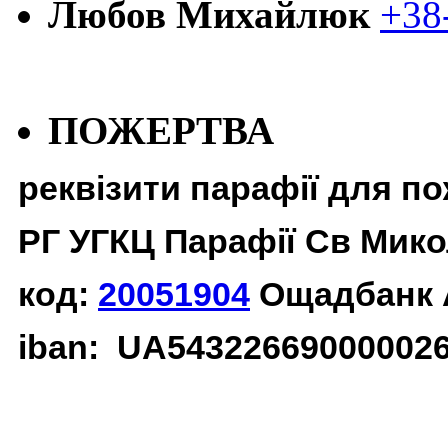
Любов Михайлюк
+38
ПОЖЕРТВА
реквізити парафії для п
РГ УГКЦ Парафії Св Мико
код:
20051904
Ощадбанк 
iban: UA54322669000002