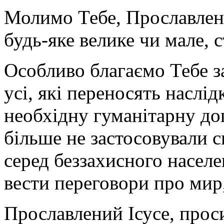
Молимо Тебе, Прославлени
будь-яке велике чи мале, 
Особливо благаємо Тебе 
усі, які переносять наслі
необхідну гуманітарну до
більше не застосовували с
серед беззахисного населе
вести переговори про мир,
Прославлений Ісусе, прос