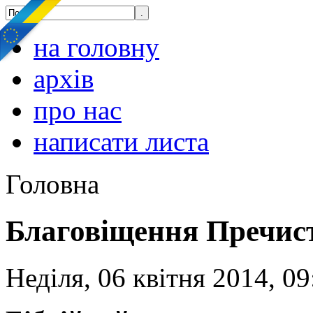
на головну
архів
про нас
написати листа
Головна
Благовіщення Пречист
Неділя, 06 квітня 2014, 09