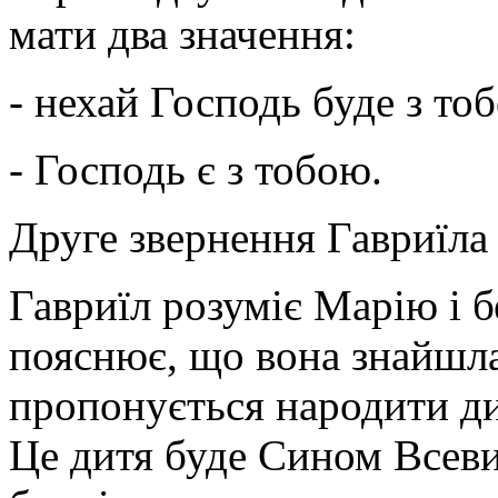
мати два значення:
- нехай Господь буде з то
- Господь є з тобою.
Друге звернення Гавриїла 
Гавриїл розуміє Марію і без
пояснює, що вона знайшла
пропонується народити дит
Це дитя буде Сином Всеви