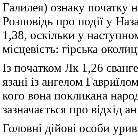
Галилея) ознаку початку н
Розповідь про події у Наз
1,38, оскільки у наступно
місцевість: гірська околиц
Із початком Лк 1,26 єванге
язані із ангелом Гавриїлом
кого вона покликана народ
зазначається про відхід ан
Головні дійові особи урив