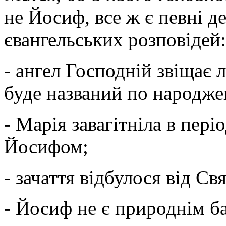
не Йосиф, все ж є певні де
євангельських розповідей:
- ангел Господній звіщає л
буде названий по народже
- Марія завагітніла в пері
Йосифом;
- зачаття відбулося від Св
- Йосиф не є природнім ба