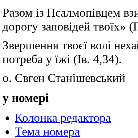
Разом із Псалмопівцем взи
дорогу заповідей твоїх» (
Звершення твоєї волі неха
потреба у їжі (Ів. 4,34).
о. Євген Станішевський
у номері
Колонка редактора
Тема номера