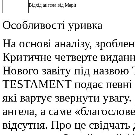
Відхід ангела від Марії
Особливості уривка
На основі аналізу, зроблен
Критичне четверте виданн
Нового завіту під назв
TESTAMENT подає певні ро
які вартує звернути увагу
ангела, а саме «благослов
відсутня. Про це свідчать 