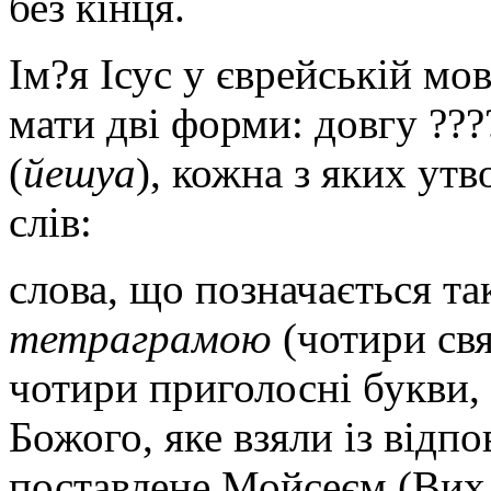
без кінця.
Ім?я Ісус у єврейській мов
мати дві форми: довгу ???
(
йешуа
), кожна з яких утв
слів:
слова, що позначається т
тетраграмою
(чотири свя
чотири приголосні букви,
Божого, яке взяли із відпо
поставлене Мойсеєм (Вих. 