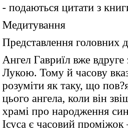
- подаються цитати з книг
Медитування
Представлення головних д
Ангел Гавриїл вже вдруге 
Лукою. Тому й часову вказ
розуміти як таку, що пов
цього ангела, коли він зв
храмі про народження син
Ісуса є часовий проміжок 