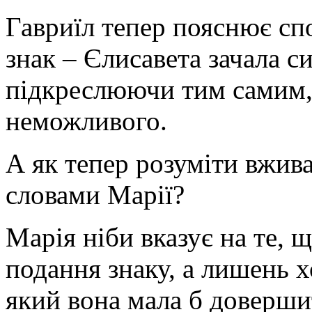
Гавриїл тепер пояснює спо
знак – Єлисавета зачала с
підкреслюючи тим самим, 
неможливого.
А як тепер розуміти вжива
словами Марії?
Марія ніби вказує на те, щ
подання знаку, а лишень х
який вона мала б довершити