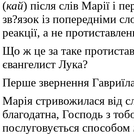
(
кай
) після слів Марії і 
зв?язок із попередніми сл
реакції, а не протиставлен
Що ж це за таке протистав
євангелист Лука?
Перше звернення Гавриїла 
Марія стривожилася від сл
благодатна, Господь з тоб
послуговується способом