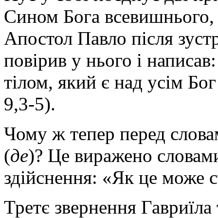
Сином Бога всевишнього, 
Апостол Павло після зустр
повірив у нього і написав:
тілом, який є над усім Бо
9,3-5).
Чому ж тепер перед слова
(
де
)? Це виражено словам
здійснення: «Як це може 
Третє звернення Гавриїла 