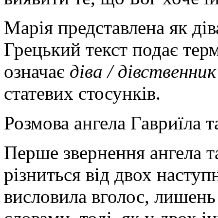
Марія представлена як дів
Грецький текст подає терм
означає
діва / дівственник
статевих стосунків.
Розмова ангела Гавриїла т
Перше звернення ангела та
різниться від двох наступ
висловила вголос, лишень