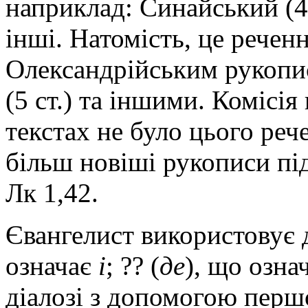
наприклад: Синайський (4 с
інші. Натомість, це речен
Олександрійським рукопис
(5 ст.) та іншими. Комісі
текстах не було цього реч
більш новіші рукописи пі
Лк 1,42.
Євангелист використовує 
означає
і
; ?? (
де
), що озна
діалозі з допомогою першо