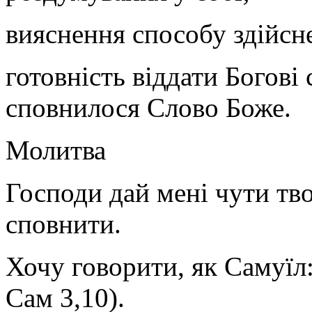
вияснення способу здійсн
готовність віддати Богові
сповнилося Слово Боже.
Молитва
Господи дай мені чути тво
сповнити.
Хочу говорити, як Самуїл:
Сам 3,10).