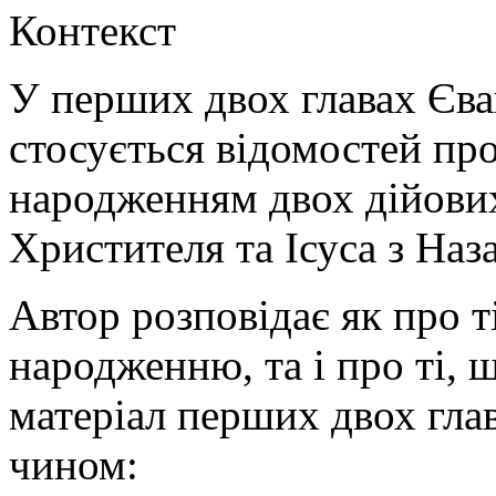
Контекст
У перших двох главах Єва
стосується відомостей про 
народженням двох дійових 
Христителя та Ісуса з Наз
Автор розповідає як про т
народженню, та і про ті, 
матеріал перших двох гла
чином: