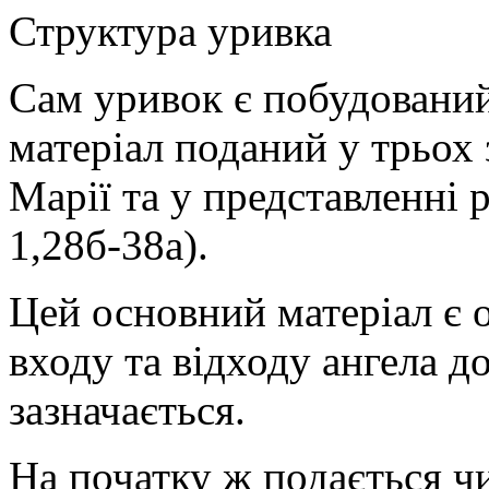
Структура уривка
Сам уривок є побудовани
матеріал поданий у трьох 
Марії та у представленні 
1,28б-38а).
Цей основний матеріал є 
входу та відходу ангела до
зазначається.
На початку ж подається чи