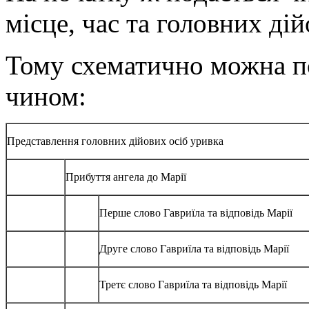
місце, час та головних дій
Тому схематично можна п
чином:
Представлення головних дійових осіб уривка
Прибуття ангела до Марії
Перше слово Гавриїла та відповідь Марії
Друге слово Гавриїла та відповідь Марії
Третє слово Гавриїла та відповідь Марії