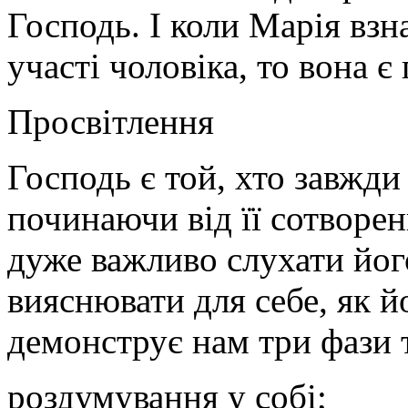
Господь. І коли Марія взна
участі чоловіка, то вона є
Просвітлення
Господь є той, хто завжд
починаючи від її сотворен
дуже важливо слухати його
вияснювати для себе, як й
демонструє нам три фази 
роздумування у собі;