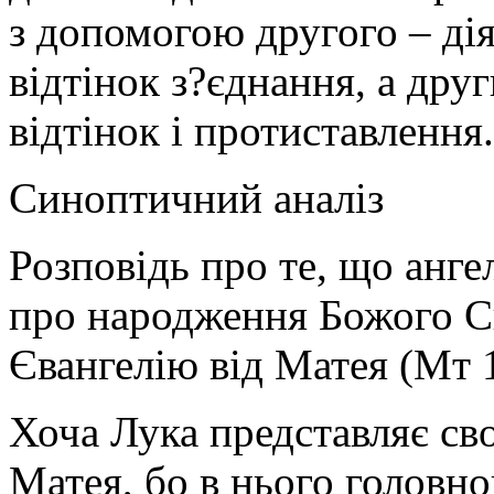
з допомогою другого – ді
відтінок з?єднання, а дру
відтінок і протиставлення.
Синоптичний аналіз
Розповідь про те, що анг
про народження Божого Си
Євангелію від Матея (Мт 1
Хоча Лука представляє св
Матея, бо в нього головн