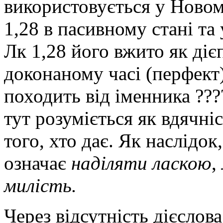
використовується у Новому
1,28 в пасивному стані та 
Лк 1,28 його вжито як ді
доконаному часі (перфект)
походить від іменника ???
тут розуміється як вдячніс
того, хто дає. Як наслідок,
означає
наділяти ласкою
,
милість.
Через відсутність дієслов