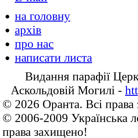
на головну
архів
про нас
написати листа
Видання парафії Цер
Аскольдовій Могилі -
ht
© 2026 Оранта. Всі права
© 2006-2009 Українська л
права захищено!