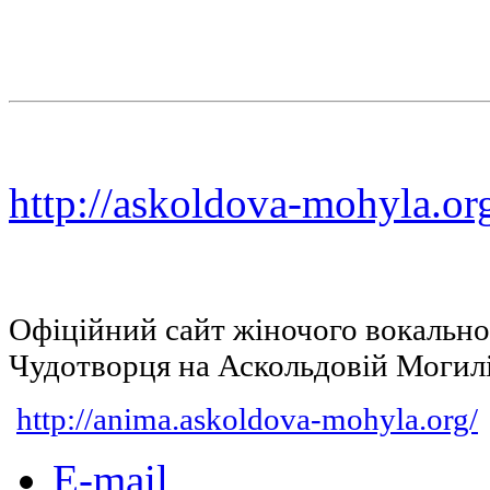
http://askoldova-mohyla.or
Офіційний сайт жіночого вокальн
Чудотворця на Аскольдовій Могил
http://anima.askoldova-mohyla.org/
E-mail