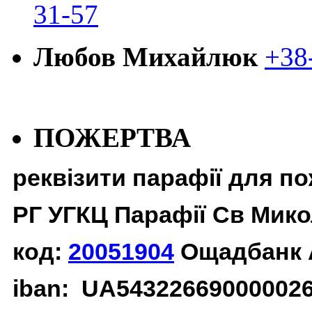
31-57
Любов Михайлюк
+38
ПОЖЕРТВА
реквізити парафії для п
РГ УГКЦ Парафії Св Мико
код:
20051904
Ощадбанк 
iban: UA54322669000002