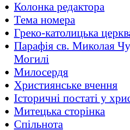
Колонка редактора
Тема номера
Греко-католицька церква 
Парафія св. Миколая Чу
Могилі
Милосердя
Християнське вчення
Історичні постаті у хри
Митецька сторінка
Спільнота