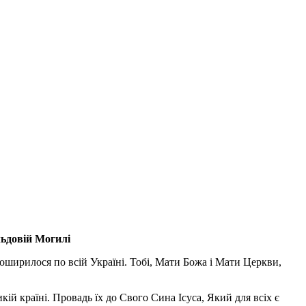
льдовій Могилі
поширилося по всій Україні. Тобі, Мати Божа і Мати Церкви,
ій країні. Провадь їх до Свого Сина Ісуса, Який для всіх є