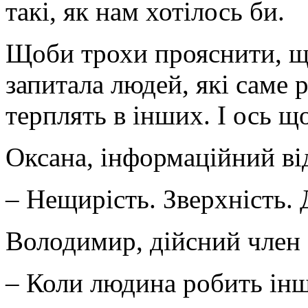
такі, як нам хотілось би.
Щоби трохи прояснити, що
запитала людей, які саме 
терплять в інших. І ось щ
Оксана, інформаційний в
– Нещирість. Зверхність.
Володимир, дійсний чле
– Коли людина робить інш