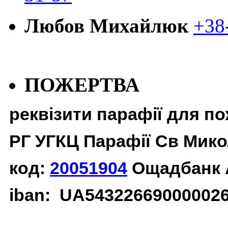
Любов Михайлюк
+38
ПОЖЕРТВА
реквізити парафії для п
РГ УГКЦ Парафії Св Мико
код:
20051904
Ощадбанк 
iban: UA54322669000002