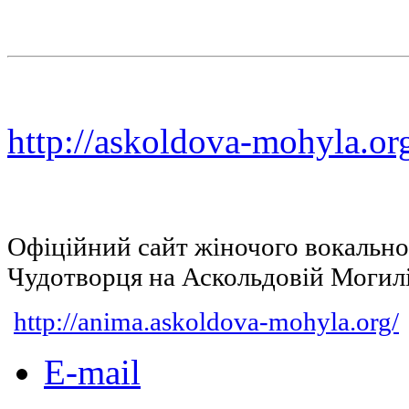
http://askoldova-mohyla.or
Офіційний сайт жіночого вокальн
Чудотворця на Аскольдовій Могил
http://anima.askoldova-mohyla.org/
E-mail