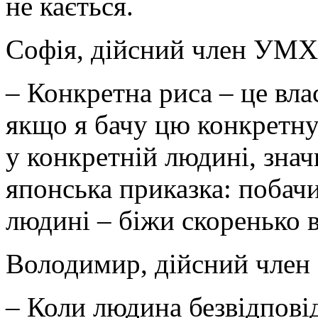
не кається.
Софія, дійсний член УМХ
– Конкретна риса – це вла
якщо я бачу цю конкретну 
у конкретній людині, значи
японська приказка: побач
людині – біжи скоренько в
Володимир, дійсний чле
– Коли людина безвідповід