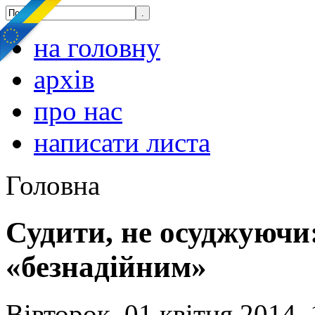
на головну
архів
про нас
написати листа
Головна
Судити, не осуджуючи
«безнадійним»
Вівторок, 01 квітня 2014, 