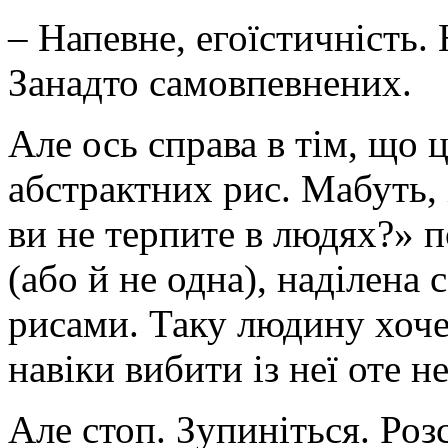
– Напевне, егоїстичність
Занадто самовпевнених.
Але ось справа в тім, що ц
абстрактних рис. Мабуть, 
ви не терпите в людях?» 
(або й не одна), наділен
рисами. Таку людину хоче
навіки вибити із неї оте н
Але стоп. Зупиніться. Роз