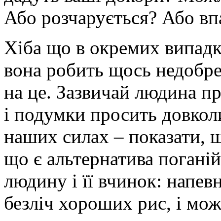
Або розчарується? Або вп
Хіба що в окремих випадк
вона робить щось недобре 
на це. Зазвичай людина пр
і подумки просить довкол
наших силах – показати, щ
що є альтернатива поганій
людину і її вчинок: напевн
безліч хороших рис, і мож