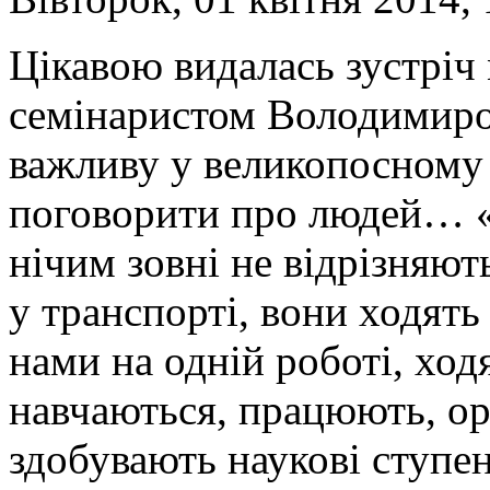
Цікавою видалась зустріч 
семінаристом Володимир
важливу у великопосному ч
поговорити про людей… «н
нічим зовні не відрізняють
у транспорті, вони ходять
нами на одній роботі, ход
навчаються, працюють, ор
здобувають наукові ступен