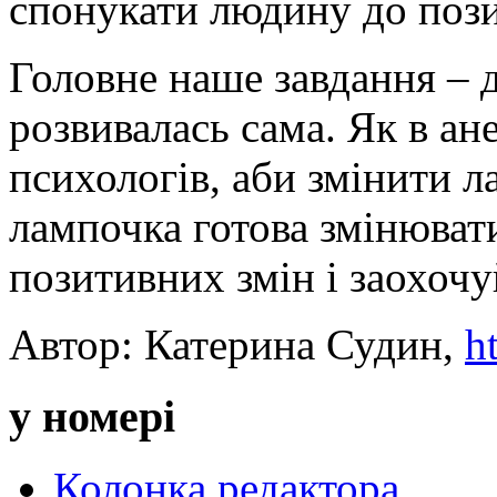
спонукати людину до пози
Головне наше завдання – 
розвивалась сама. Як в ан
психологів, аби змінити 
лампочка готова змінюват
позитивних змін і заохочу
Автор: Катерина Судин,
h
у номері
Колонка редактора