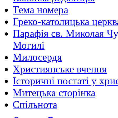
Тема номера
Греко-католицька церква 
Парафія св. Миколая Чу
Могилі
Милосердя
Християнське вчення
Історичні постаті у хри
Митецька сторінка
Спільнота