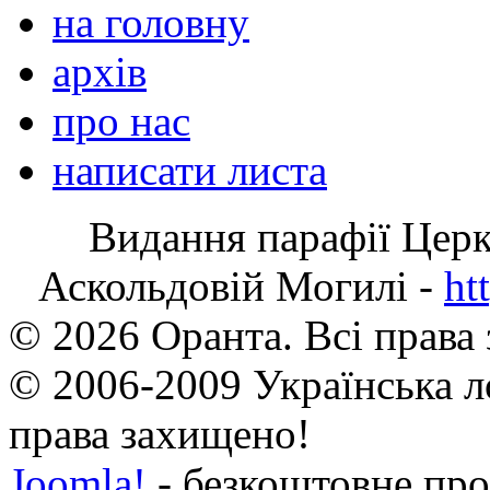
на головну
архів
про нас
написати листа
Видання парафії Цер
Аскольдовій Могилі -
ht
© 2026 Оранта. Всі права
© 2006-2009 Українська л
права захищено!
Joomla!
- безкоштовне про