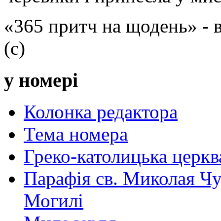
«365 притч на щодень» -
(с)
у номері
Колонка редактора
Тема номера
Греко-католицька церква 
Парафія св. Миколая Чу
Могилі