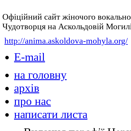
Офіційний сайт жіночого вокальн
Чудотворця на Аскольдовій Могил
http://anima.askoldova-mohyla.org/
E-mail
на головну
архів
про нас
написати листа