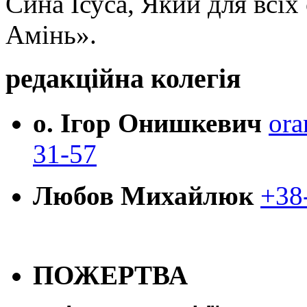
Сина Ісуса, Який для всі
Амінь».
редакційна колегія
о. Ігор Онишкевич
ora
31-57
Любов Михайлюк
+38
ПОЖЕРТВА