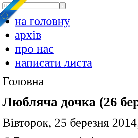
на головну
архів
про нас
написати листа
Головна
Любляча дочка (26 бе
Вівторок, 25 березня 2014