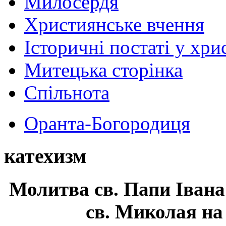
Милосердя
Християнське вчення
Історичні постаті у хри
Митецька сторінка
Спільнота
Оранта-Богородиця
катехизм
Молитва св.
Папи Івана
св. Миколая на