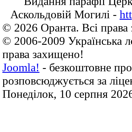
Видання парафії Цер
Аскольдовій Могилі -
ht
© 2026 Оранта. Всі права
© 2006-2009 Українська л
права захищено!
Joomla!
- безкоштовне про
розповсюджується за ліц
Понеділок, 10 серпня 2026