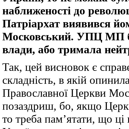
наближеності до революц
Патріархат виявився йо
Московський. УПЦ МП бу
влади, або тримала нейтр
Так, цей висновок є справ
складність, в якій опинила
Православної Церкви Моск
позаздриш, бо, якщо Церкв
то треба пам’ятати, що ці