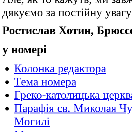
дякуємо за постійну увагу
Ростислав Хотин, Брюсс
у номері
Колонка редактора
Тема номера
Греко-католицька церква 
Парафія св. Миколая Чу
Могилі