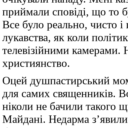
приймали сповіді, що то 
Все було реально, чисто і
лукавства, як коли політи
телевізійними камерами. Н
християнство.
Оцей душпастирський мом
для самих священників. В
ніколи не бачили такого щ
Майдані. Недарма з’явили