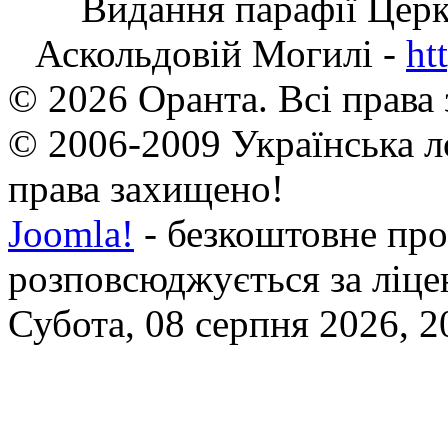
Видання парафії Цер
Аскольдовій Могилі -
ht
© 2026 Оранта. Всі права
© 2006-2009 Українська л
права захищено!
Joomla!
- безкоштовне про
розповсюджується за ліц
Субота, 08 серпня 2026, 2