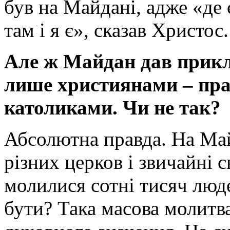
був на Майдані, адже «де є
там і я є», сказав Христос
Але ж Майдан дав прикл
лише християнами – пра
католиками. Чи не так?
Абсолютна правда. На Май
різних церков і звичайні
молилися сотні тисяч люд
бути? Така масова молитва