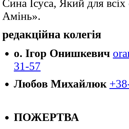
Сина Ісуса, Який для всі
Амінь».
редакційна колегія
о. Ігор Онишкевич
ora
31-57
Любов Михайлюк
+38
ПОЖЕРТВА