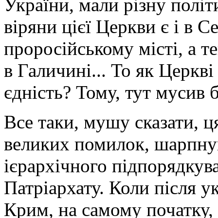
України, мали різну політ
віряни цієї Церкви є і в С
проросійському місті, а те
в Галичині... То як Церкві
єдність? Тому, тут мусив 
Все таки, мушу сказати, ц
великих помилок, шарпнув
ієрархічного підпорядку
Патріархату. Коли після у
Крим, на самому початку,