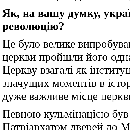
Як, на вашу думку, укр
революцію?
Це було велике випробуван
церкви пройшли його одна
Церкву взагалі як інститу
значущих моментів в істор
дуже важливе місце церкви
Певною кульмінацією був
Патріархатом дверей до М