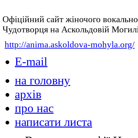
Офіційний сайт жіночого вокальн
Чудотворця на Аскольдовій Могил
http://anima.askoldova-mohyla.org/
E-mail
на головну
архів
про нас
написати листа