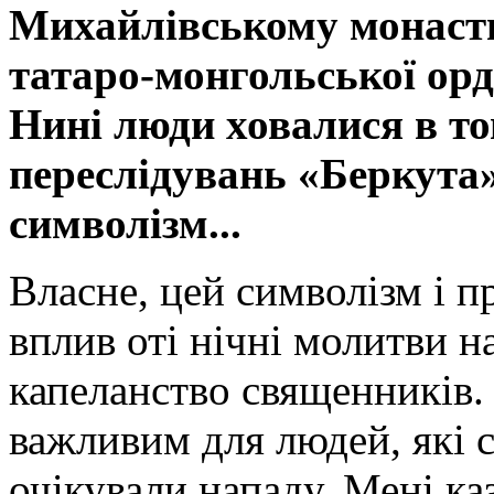
Михайлівському монасти
татаро-монгольської орд
Нині люди ховалися в то
переслідувань «Беркута»
символізм...
Власне, цей символізм і 
вплив оті нічні молитви н
капеланство священників.
важливим для людей, які с
очікували нападу. Мені ка