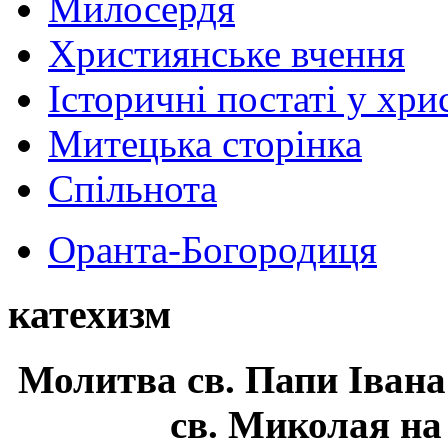
Милосердя
Християнське вчення
Історичні постаті у хри
Митецька сторінка
Спільнота
Оранта-Богородиця
катехизм
Молитва св.
Папи Івана
св. Миколая на