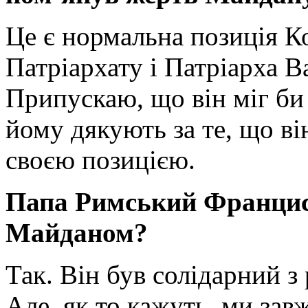
Це є нормальна позиція К
Патріархату і Патріарха 
Припускаю, що він міг би 
йому дякують за те, що ві
своєю позицією.
Папа Римський Франциск
Майданом?
Так. Він був солідарний 
Але, як то кажуть, ми зав