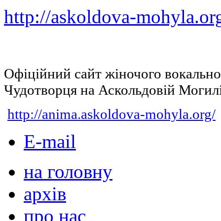
http://askoldova-mohyla.or
Офіційний сайт жіночого вокальн
Чудотворця на Аскольдовій Могил
http://anima.askoldova-mohyla.org/
E-mail
на головну
архів
про нас