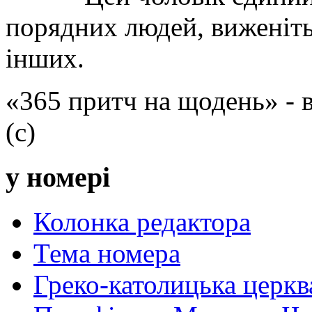
порядних людей, виженіть 
інших.
«365 притч на щодень» -
(с)
у номері
Колонка редактора
Тема номера
Греко-католицька церква 