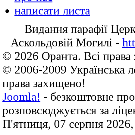
написати листа
Видання парафії Цер
Аскольдовій Могилі -
ht
© 2026 Оранта. Всі права
© 2006-2009 Українська л
права захищено!
Joomla!
- безкоштовне про
розповсюджується за ліц
П'ятниця, 07 серпня 2026,