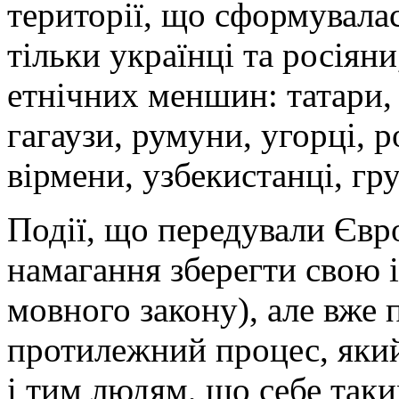
території, що сформувала
тільки українці та росіяни
етнічних меншин: татари, 
гагаузи, румуни, угорці, р
вірмени, узбекистанці, гру
Події, що передували Євр
намагання зберегти свою 
мовного закону), але вже
протилежний процес, яки
і тим людям, що себе так