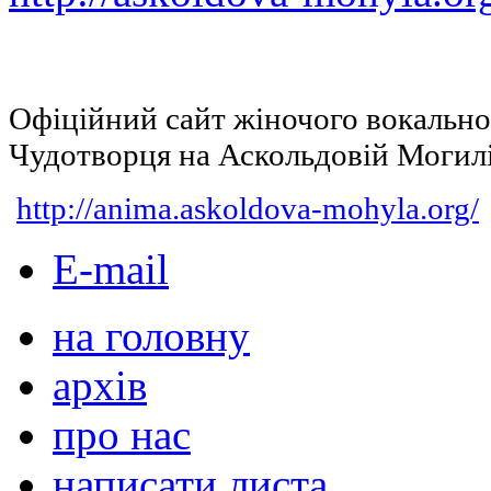
Офіційний сайт жіночого вокальн
Чудотворця на Аскольдовій Могил
http://anima.askoldova-mohyla.org/
E-mail
на головну
архів
про нас
написати листа