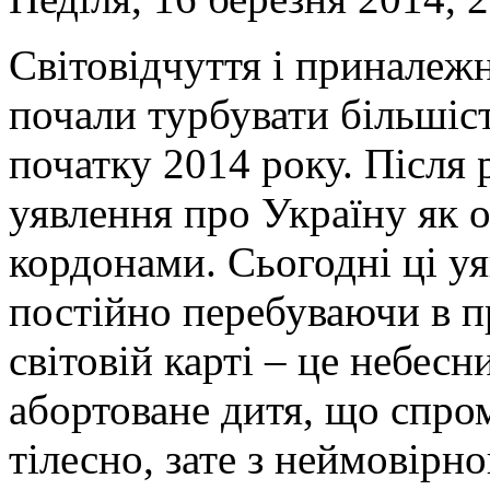
Світовідчуття і приналежні
почали турбувати більшіс
початку 2014 року. Після
уявлення про Україну як о
кордонами. Сьогодні ці у
постійно перебуваючи в про
світовій карті – це небес
абортоване дитя, що спро
тілесно, зате з неймовірн