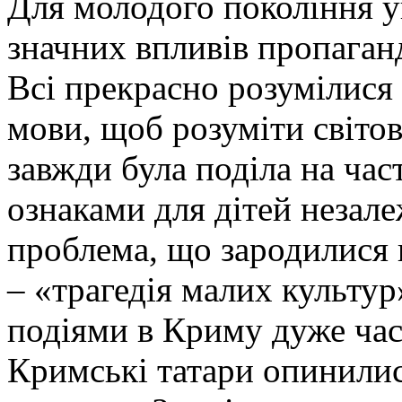
Для молодого покоління у
значних впливів пропаганд
Всі прекрасно розумілися
мови, щоб розуміти світов
завжди була поділа на ча
ознаками для дітей незале
проблема, що зародилися 
– «трагедія малих культур
подіями в Криму дуже час
Кримські татари опинилис