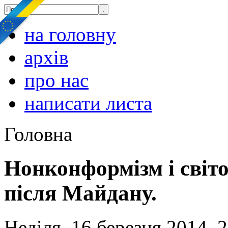
на головну
архів
про нас
написати листа
Головна
Нонконформізм і світо
після Майдану.
Неділя, 16 березня 2014, 