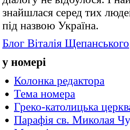
знайшлася серед тих люде
під назвою Україна.
Блог Віталія Щепанського
у номері
Колонка редактора
Тема номера
Греко-католицька церква 
Парафія св. Миколая Чу