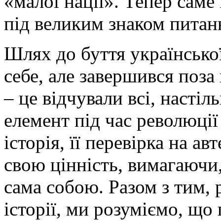
«малої нації». Тепер саме
під великим знаком питан
Шлях до буття українсько
себе, але завершився поза
– це відчували всі, настіл
елемент під час революції
історія, її перевірка на ав
свою цінність, вимагаючи
сама собою. Разом з тим,
історії, ми розуміємо, що