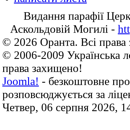
Видання парафії Цер
Аскольдовій Могилі -
ht
© 2026 Оранта. Всі права
© 2006-2009 Українська л
права захищено!
Joomla!
- безкоштовне про
розповсюджується за ліц
Четвер, 06 серпня 2026, 1