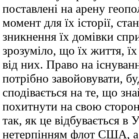
поставлені на арену геоп
момент для їх історії, ста
зникнення їх домівки спри
зрозуміло, що їх життя, ї
від них. Право на існуван
потрібно завойовувати, б
сподівається на те, що зн
похитнути на свою сторон
так, як це відбувається в У
нетерпінням флот США, а 