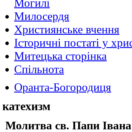
Могилі
Милосердя
Християнське вчення
Історичні постаті у хри
Митецька сторінка
Спільнота
Оранта-Богородиця
катехизм
Молитва св.
Папи Івана