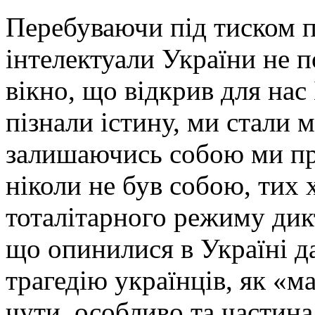
Перебуваючи під тиском п
інтелектуали України не п
вікно, що відкрив для нас
пізнали істину, ми стали 
залишаючись собою ми про
ніколи не був собою, тих 
тоталітарного режиму дикт
що опинилися в Україні д
трагедію українців, як «ма
чути, особливо та частина