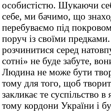
особистістю. Шукаючи себ
себе, ми бачимо, що знахо
перебуваємо під покровом
поруч із своїми предками
розчинитися серед натовп
сотні» не буде забуте, во
Людина не може бути твор
тому для того, щоб творит
закликає те суспільство в
тому кордони України і бу