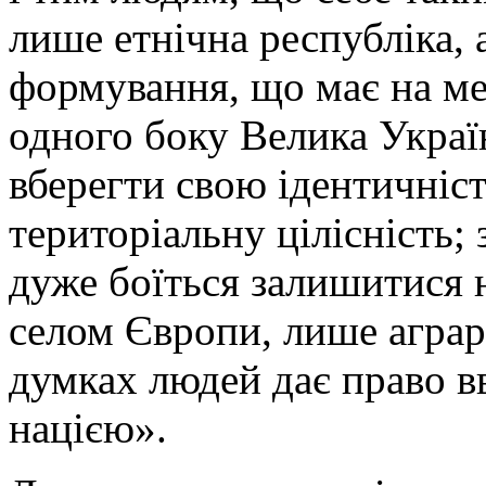
лише етнічна республіка, 
формування, що має на ме
одного боку Велика Украї
вберегти свою ідентичніст
територіальну цілісність; 
дуже боїться залишитися 
селом Європи, лише аграр
думках людей дає право 
нацією».