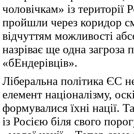
чоловічкам» із території Р
пройшли через коридор с
відчуттям можливості аб
назріває ще одна загроза 
«бЕндерівців».
Ліберальна політика ЄС 
елемент націоналізму, оск
формувалися їхні нації. 
із Росією біля свого поро