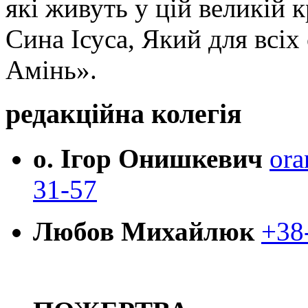
які живуть у цій великій к
Сина Ісуса, Який для всі
Амінь».
редакційна колегія
о. Ігор Онишкевич
ora
31-57
Любов Михайлюк
+38